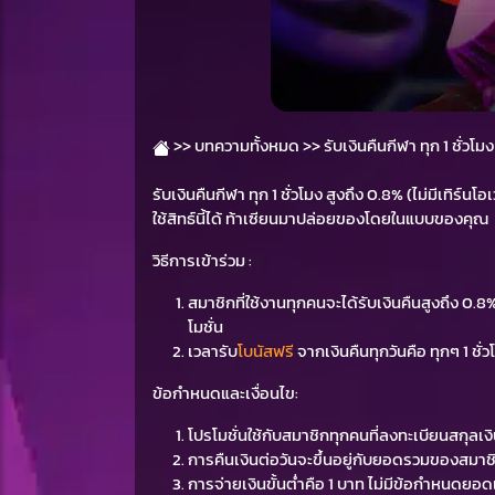
>>
บทความทั้งหมด >>
รับเงินคืนกีฬา ทุก 1 ชั่วโมง
รับเงินคืนกีฬา ทุก 1 ชั่วโมง สูงถึง 0.8% (ไม่มีเทิร์
ใช้สิทธ์นี้ได้ ท้าเซียนมาปล่อยของโดยในแบบของคุณ
วิธีการเข้าร่วม :
สมาชิกที่ใช้งานทุกคนจะได้รับเงินคืนสูงถึง 0
โมชั่น
เวลารับ
โบนัสฟรี
จากเงินคืนทุกวันคือ ทุกๆ 1 ชั
ข้อกำหนดและเงื่อนไข:
โปรโมชั่นใช้กับสมาชิกทุกคนที่ลงทะเบียนสกุลเงิ
การคืนเงินต่อวันจะขึ้นอยู่กับยอดรวมของสมาชิ
การจ่ายเงินขั้นต่ำคือ 1 บาท ไม่มีข้อกำหนดยอดเ