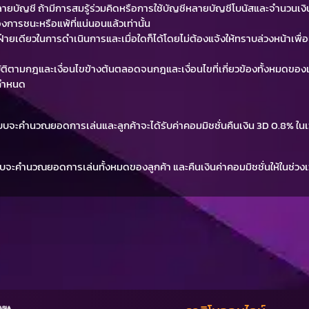
หลายบัญชี ถ้ามีการสมรู้ร่วมคิดหรือการใช้บัญชีหลายบัญชีโบนัสและจำนวนเงิน
ารชนะหรือแพ้ที่แน่นอนแล้วเท่านั้น
ยเดียวในการดำเนินการและเมื่อใดก็ได้โดยไม่ต้องแจ้งให้ทราบล่วงหน้าเพื่อ
บัติตามกฎและเงื่อนไขข้างต้นตลอดจนกฎและเงื่อนไขที่เกี่ยวข้องทั้งหมดของเ
 กำหนด
ะบบจะคำนวณยอดการเล่นและลูกค้าจะได้รับค่าคอมมิชชั่นคืนเงิน 3D 0.8% ในเว
บบจะคำนวณยอดการเล่นทั้งหมดของลูกค้า และคืนเงินค่าคอมมิชชั่นให้ในช่วงเวล