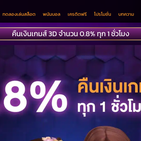
ทดลองเล่นสล็อต
พนันบอล
เครดิตฟรี
โปรโมชั่น
บทความ
คืนเงินเกมส์ 3D จำนวน 0.8% ทุก 1 ชั่วโมง