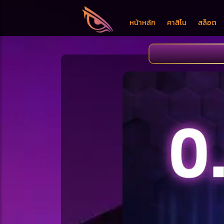
หน้าหลัก
คาสิโน
สล็อต