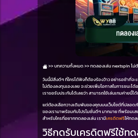
>>
บทความทั้งหมด >>
ทดลองเล่น nextspin ไม่ต
วันนี้มีสิ่งดีๆ ที่ใครได้ฟังก็ต้องร้องว้าว อย่ารอช้าที่
ไม่ต้องลงทุนเองเลย จะช่วยเพิ่มโอกาสในการชนะได้อย่
เราขอรับประกันได้เลยว่า สามารถใช้เล่นเกมค่ายนี้ได้ท
แต่ต้องเลือกวางเดิมพันของคุณบนเว็บไซต์ที่ปลอดภัย 
ของเรามาพร้อมกับโปรโมชั่นดีๆ มากมาย ที่พร้อมเสนอ
สำหรับใครที่อยากทดลองเล่น เรามี
เครดิตฟรี
ให้ทดล
วิธีกดรับเครดิตฟรีใช้ท