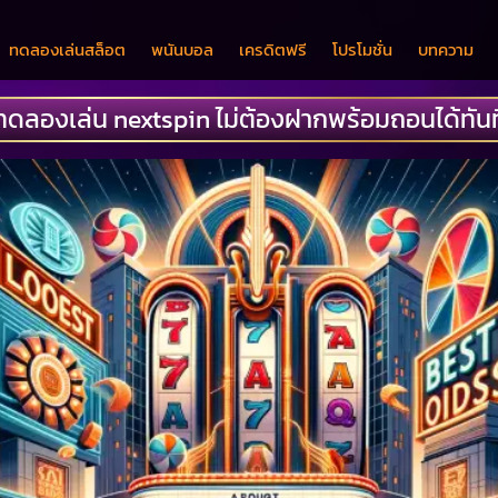
ทดลองเล่นสล็อต
พนันบอล
เครดิตฟรี
โปรโมชั่น
บทความ
ทดลองเล่น nextspin ไม่ต้องฝากพร้อมถอนได้ทันท