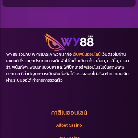
WY88 ร่วมกับ WY88ASIA พวกเราคือ
เว็บพนันออนไลน์
เว็บตรงไม่ผ่าน
เอเย่นต์ ที่รวมทุกประเภทการเดิมพันไว้ในเว็บเดียว ทั้ง สล็อต, คาสิโน, บาคา
ร่า, พนันกีฬา, พนันเกมยิงปลา และไพ่โป๊กเกอร์ พร้อมโปรโมชั่นสุดพิเศษ
มากมาย ที่สำคัญทุกการเดิมพันเชื่อถือได้ ตรวจสอบได้จริง ฝาก-ถอนเงิน
ผ่านระบบออโต้ ทำรายการรวดเร็ว
คาสิโนออนไลน์
Allbet Casino