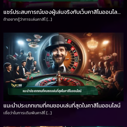
แชร์ประสบการณ์ของผู้เล่นจริงกับเว็บคาสิโนออนไลน์
ถ้าอยากรู้ว่าการเล่นคาสิโ […]
เว็บตรง
แนะนำประเภทเกมที่คนชอบเล่นที่สุดในคาสิโนออนไลน์
เชื่อว่าในการเดิมพันคาสิโ […]