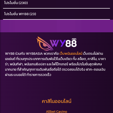
โปรโมชั่น (230)
โปรโมชั่น WY88 (23)
WY88 ร่วมกับ WY88ASIA พวกเราคือ
เว็บพนันออนไลน์
เว็บตรงไม่ผ่าน
เอเย่นต์ ที่รวมทุกประเภทการเดิมพันไว้ในเว็บเดียว ทั้ง สล็อต, คาสิโน, บาคา
ร่า, พนันกีฬา, พนันเกมยิงปลา และไพ่โป๊กเกอร์ พร้อมโปรโมชั่นสุดพิเศษ
มากมาย ที่สำคัญทุกการเดิมพันเชื่อถือได้ ตรวจสอบได้จริง ฝาก-ถอนเงิน
ผ่านระบบออโต้ ทำรายการรวดเร็ว
คาสิโนออนไลน์
Allbet Casino