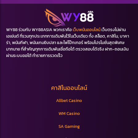
WY88 ร่วมกับ WY88ASIA พวกเราคือ
เว็บพนันออนไลน์
เว็บตรงไม่ผ่าน
เอเย่นต์ ที่รวมทุกประเภทการเดิมพันไว้ในเว็บเดียว ทั้ง สล็อต, คาสิโน, บาคา
ร่า, พนันกีฬา, พนันเกมยิงปลา และไพ่โป๊กเกอร์ พร้อมโปรโมชั่นสุดพิเศษ
มากมาย ที่สำคัญทุกการเดิมพันเชื่อถือได้ ตรวจสอบได้จริง ฝาก-ถอนเงิน
ผ่านระบบออโต้ ทำรายการรวดเร็ว
คาสิโนออนไลน์
Allbet Casino
WM Casino
SA Gaming