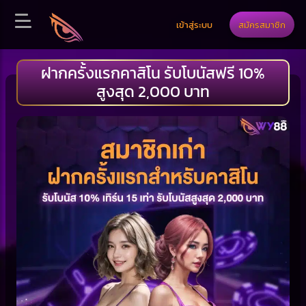
เข้าสู่ระบบ
สมัครสมาชิก
ฝากครั้งแรกคาสิโน รับโบนัสฟรี 10%
สูงสุด 2,000 บาท