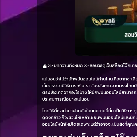
>>
บทความทั้งหมด >>
สอนวิธีดูเว็บสล็อตโจ๊กเก
แน่นอนว่าไม่ว่านักพนันออนไลน์ท่านไหน ก็อยากจะเลือ
เว็บตรง ว่ามีวิธีการหรือเราต้องสังเกตจากตรงไหนบ้า
ตรง สังเกตจากอะไรบ้าง ให้นักพนันออนไลน์สามารถส
ประสบการณ์อย่างแน่นอน
โดยวิธีที่เรานำมาฝากกันในบทความนี้นั้น เป็นวิธีกา
ดูดังกล่าว ก็จะชวนให้เหล่าเซียนพนันออนไลน์และนักเ
ออนไลน์หน้าใหม่โดยเฉพาะแต่ว่าอาจจะเป็นสิ่งที่คุณคา