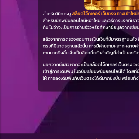
สำหรับวิธีการดู
สล็อตโจ๊กเกอร์ เว็บตรง ทางเข้าใหม่ล
สำหรับนักพนันออนไลน์หน้าใหม่ และวิธีการแรกที่เรา
กัน ไม่ว่าจะเป็นการอ่านรีวิวหรือศึกษาข้อมูลจาก
แล้วจากการตรวจสอบการเป็นเว็บที่มีมาตรฐานแล้ว สิ่
ตรงที่มีมาตรฐานแล้วนั้น การมีค่ายเกมหลากหลายค่
เกมมากยิ่งขึ้น จึงเป็นอีกหนึ่งตัวสำคัญที่จำเป็นจะ
นอกจากนี้แล้ว หากจะเป็นสล็อตโจ๊กเกอร์เว็บตรง จะ
เข้าสู่การเดิมพัน ในฉบับเซียนพนันออนไลน์ได้ โดยท
ให้ การลงเดิมพันกับเว็บตรงได้ดีมากยิ่งขึ้น พร้อมทั