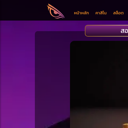
หน้าหลัก
คาสิโน
สล็อต
สอ