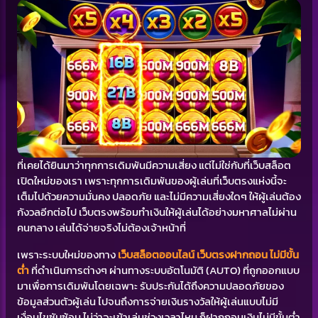
ที่เคยได้ยินมาว่าทุกการเดิมพันมีความเสี่ยง แต่ไม่ใช่กับที่เว็บสล็อต
เปิดใหม่ของเรา เพราะทุกการเดิมพันของผู้เล่นที่เว็บตรงแห่งนี้จะ
เต็มไปด้วยความมั่นคง ปลอดภัย และไม่มีความเสี่ยงใดๆ ให้ผู้เล่นต้อง
กังวลอีกต่อไป เว็บตรงพร้อมทำเงินให้ผู้เล่นได้อย่างมหาศาลไม่ผ่าน
คนกลาง เล่นได้จ่ายจริงไม่ต้องเจ้าหน้าที่
เพราะระบบใหม่ของทาง
เว็บสล็อตออนไลน์ เว็บตรงฝากถอน ไม่มีขั้น
ต่ำ
ที่ดำเนินการต่างๆ ผ่านทางระบบอัตโนมัติ (AUTO) ที่ถูกออกแบบ
มาเพื่อการเดิมพันโดยเฉพาะ รับประกันได้ถึงความปลอดภัยของ
ข้อมูลส่วนตัวผู้เล่น ไปจนถึงการจ่ายเงินรางวัลให้ผู้เล่นแบบไม่มี
เงื่อนไขซับซ้อน ไม่ว่าจะเข้าเล่นช่วงเวลาไหน ก็ฝากถอนเงินไม่มีขั้นต่ำ