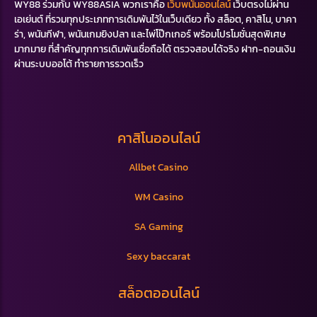
WY88 ร่วมกับ WY88ASIA พวกเราคือ
เว็บพนันออนไลน์
เว็บตรงไม่ผ่าน
เอเย่นต์ ที่รวมทุกประเภทการเดิมพันไว้ในเว็บเดียว ทั้ง สล็อต, คาสิโน, บาคา
ร่า, พนันกีฬา, พนันเกมยิงปลา และไพ่โป๊กเกอร์ พร้อมโปรโมชั่นสุดพิเศษ
มากมาย ที่สำคัญทุกการเดิมพันเชื่อถือได้ ตรวจสอบได้จริง ฝาก-ถอนเงิน
ผ่านระบบออโต้ ทำรายการรวดเร็ว
คาสิโนออนไลน์
Allbet Casino
WM Casino
SA Gaming
Sexy baccarat
สล็อตออนไลน์