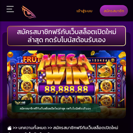
เข้าสู่ระบบ
สมัครสมาชิก
สมัครสมาชิกฟรีกับเว็บสล็อตเปิดใหม่
ล่าสุด กดรับโบนัสต้อนรับเอง
>>
บทความทั้งหมด >>
สมัครสมาชิกฟรีกับเว็บสล็อตเปิดใหม่