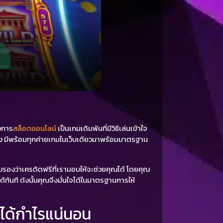
วงการ
สล็อตออนไลน์
เป็นเกมเดิมพันที่มีวิธีเล่นเข้าใจ
กลาง มีพร้อมทุกค่ายเกมในเว็บเดียวมาพร้อมมาตรฐาน
บรองว่าเครดิตฟรีที่เรามอบให้จะช่วยคุณได้ โดยคุณ
ทันที ดังนั้นคุณจึงมั่นใจได้ในมาตรฐานการให้
็ได้กำไรแน่นอน