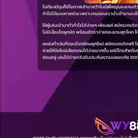
ไม่ต้องมีทุนก็มีโอกาสเข้ามาคว้าโบนัสใหญ่ของเกมด้ว
กำไรได้แบบหายห่วง เพราะเกมของเรานำเข้ามาเองโดยต
ให้ผู้เล่นเข้ามาทำกำไรได้ง่ายๆ เพียงแค่ สมัครเครด
ไม่มีเงื่อนไขผูกมัด พร้อมอัตราจ่ายของเกมสุดโหด ให
แหล่งทำเงินที่ตอบโจทย์คนยุคใหม่ สมัครเครดิตฟรี ไม่
ช่วยให้มือใหม่เลือกเกมได้ง่ายมากขึ้น แค่มีโทรศัพท์เ
ซ่อนอยู่ เล่นได้จ่ายจริงรับประกันความปลอดภัย 100%