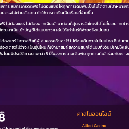
ยการ สมัครเครดิตฟรี ไม่ต้องแชร์ ให้ทุกการเดิมพันเป็นไปได้ตามเป้าหมายที่
รงไม่ผ่านตัวแทน ทำให้การหาเงินเป็นเรื่องที่ง่ายขึ้น
ิตฟรี ไม่ต้องแชร์ ไม่ต้องฝากเงินเข้ามาก่อนก็ลุ้นรางวัลใหญ่ได้ไม่อั้น อยา
้คุณหาเงินเข้าบัญชีได้แบบยาวๆ เล่นได้เท่าไหร่ก็จ่ายจริงแน่นอน
ต้องแชร์ โอกาสดีๆที่ผู้เล่นควรคว้าเอาไว้ ไม่ต้องเดินทางไปไหนไกล ก็เล่นเกม
ครื่องเดียวไม่ว่าจะเป็นรุ่นไหน ก็เข้ามาสัมผัสความสนุกได้แบบทั้งวัน มีเกมใ
 โดยมีประวัติยาวนานกว่า 5 ปีในวงการเกมเดิมพัน ทุกท่านที่เข้าร่วมกับเราจ
คาสิโนออนไลน์
Allbet Casino