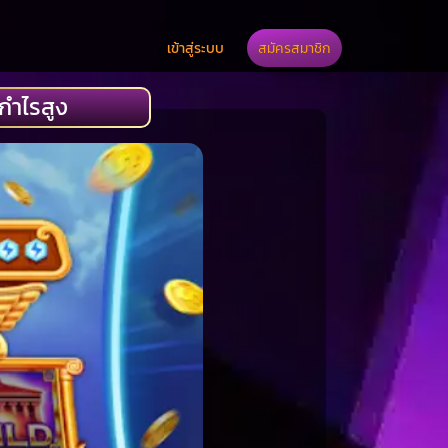
เข้าสู่ระบบ
สมัครสมาชิก
ทำกำไรสูง