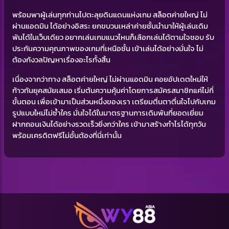
พร้อมพาผู้เล่นทุกท่านไปตะลุยดินแดนแห่งเกม สล็อตค่ายใหญ่ ไม่
ผ่านแอดมิน ได้อย่างอิสระ ยกขบวนเหล่าค่ายชั้นนำมาให้ผู้เล่นเดิม
พันได้ในเว็บเดียว อยากเล่นเกมแนวไหนก็เลือกเล่นได้ตามใจชอบ รับ
ประกันความคุณภาพของเกมที่เหนือชั้น เข้าเล่นได้อย่างมั่นใจ ไม่
ต้องกังวลปัญหาเรื่องอะไรทั้งสิ้น
เนื่องจากว่าทาง สล็อตค่ายใหญ่ ไม่ผ่านแอดมิน คอยอัปเดตใหม่ให้
ก้าวทันยุคสมัยเสมอ เริ่มต้นความคุ้มค่าโดยการสมัครสมาชิกแค่ไม่กี่
ขั้นตอน เพื่อเข้ามาเป็นส่วนหนึ่งของเรา เตรียมตื่นตาตื่นใจไปกับเกม
รูปแบบใหม่ไม่ซ้ำใคร มั่นใจได้ในมาตรฐานการเดิมพันที่ยอดเยี่ยม
ฝากถอนเงินได้อย่างรวดเร็วยิ่งกว่าใคร เข้ามาสร้างกำไรได้ทุกวัน
พร้อมเครดิตฟรีไม่อั้นต้องที่นี่เท่านั้น