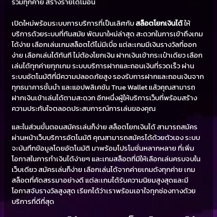
รวมทุกค่าย สร้างรายได้ไม่อั้น
เปิดใหม่พร้อมระบบการบริการที่เป็นเลิศกับ
สล็อตโยกเงินได้
ให้
บริการด้วยระบบที่ทันสมัย ​​พัฒนาใหม่ล่าสุด สะดวกในการเข้าถึงเกม
ได้ง่าย เลือกเล่นเกมสล็อตได้ไม่มีเบื่อ แต่ละเกมมีเงินรางวัลที่ออก
ง่าย เลือกเล่นได้ทันที ไม่ต้องโยกเงิน ฝากเงินเข้ากระเป๋าเดียว เลือก
เล่นได้ทุกค่ายทุกเกม ระบบบริการฝากและถอนเงินที่รวดเร็ว ผ่าน
ระบบอัตโนมัติที่มีความปลอดภัยสูง รองรับการฝากและถอนเงินจาก
ทุกธนาคารชั้นนำ และแอปพลิเคชัน True Wallet แล้วคุณสามารถ
ฝากเงินเข้าเล่นได้ตามสะดวก อีกหนึ่งผู้ให้บริการเว็บที่พร้อมสร้าง
ความประทับใจตลอดประสบการณ์การเล่นของคุณ
และในส่วนขั้นตอนสมัครเล่นก็ง่าย สล็อตโยกเงินได้ สามารถสมัคร
ผ่านหน้าเว็บบริการอัตโนมัติ คุณสามารถสมัครได้ด้วยตัวเอง ระบบ
จะบันทึกข้อมูลโดยอัตโนมัติ มาพร้อมโปรโมชั่นหลากหลาย ที่เพิ่ม
โอกาสในการทำเงินได้ง่ายๆ และเกมสล็อตที่มีให้เลือกเล่นครบจบใน
เว็บเดียว สมัครเล่นก็ง่าย เลือกเล่นได้จากค่ายเกมดังทุกค่าย เกม
สล็อตที่คัดสรรมาอย่างดี แต่ละเกมได้รับความนิยมสูงสุดและมี
โอกาสจับรางวัลสูงสุด เรียกได้ว่าเราพร้อมเอาใจทุกช่องทางด้วย
บริการที่ดีที่สุด