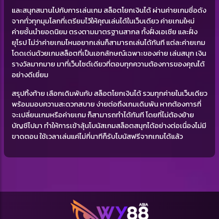
และสนุกสนานไปกับการเล่นเกม สล็อตโยกเงินได้ ผ่านค่ายเกมชื่อดัง
จากทั่วทุกมุมโลกที่เตรียมไว้ให้คุณเล่นได้ในเว็บเดียว ค่ายเกมใหม่
ค่ายชั้นนำยอดนิยม ตรงตามมาตรฐานสากล ทั้งฝั่งเอเชีย และฝั่ง
ยุโรป ไม่ว่าค่ายเกมไหนอยากเล่นก็สามารถเล่นได้ทันที แต่ละค่ายเกม
โดดเด่นด้วยเกมสล็อตที่เป็นเอกลักษณ์เฉพาะของค่าย เล่นสนุก เงิน
รางวัลมากมาย มาที่เว็บไซต์เดียวที่ตอบทุกความต้องการของคุณได้
อย่างดีเยี่ยม
สรุปทิ้งท้าย เลือกเดิมพันกับ สล็อตโยกเงินได้ รวมทุกค่ายในเว็บเดียว
พร้อมมอบความสะดวกสบาย ง่ายต่อถึงเกมเดิมพัน หากต้องการที่
จะเปลี่ยนเกมหรือค่ายเกม ก็สามารถทำได้ทันที โดยที่ไม่ต้องย้าย
บัญชีไปมา ทำให้การเข้าลุ้นโบนัสเกมสล็อตสนุกได้อย่างต่อเนื่องไม่มี
ขาดตอน ใช้เวลาเล่นแค่ไม่กี่นาทีก็รับโบนัสฟรีจากเกมได้แล้ว