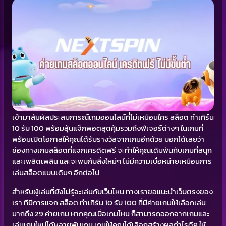
เข้ามาสัมผัสประสบการณ์เกมออนไลน์ที่ไม่เหมือนใคร สล็อต ทําเทิร์น
10 รับ 100 พร้อมลุ้นแจ็กพอตสุดคุ้มรวมถึงฟีเจอร์ต่างๆ ในเกมที่
พร้อมเปิดโอกาสให้คุณได้รับรางวัลจากเกมอีกด้วย บอกได้เลยว่า
ช่องทางเกมสล็อตที่แจกเครดิตฟรี จะทำให้คุณเดิมพันกับเกมที่สนุก
และเพลิดเพลิน และจะพบกับสิ่งใหม่ๆ ไม่มีความเบื่อหน่ายเหมือนการ
เล่นสล็อตแบบเดิมๆ อีกต่อไป
สำหรับผู้เล่นที่ยังไม่รู้จะเล่นกับเว็บไหน ทางเราขอแนะนำเว็บตรงของ
เรา ทีมีการแจก สล็อต ทําเทิร์น 10 รับ 100 ที่มีค่ายเกมให้เลือกเล่น
มากถึง 29 ค่ายเกม หากคุณเบื่อเกมไหน ก็สามารถออกจากเกมและ
เล่นเกมใหม่ได้หลายพันเกม เกมให้คุณได้เลือกสร้างผลกำไรดีๆ ให้