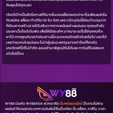
กับคุณได้ทุกเวลา
เรียกได้ว่าเป็นอีกโอกาสที่ดีมากในเกมสล็อตแตกง่าย ซึ่งเพียงแค่เริ่ม
ต้นสมัคร สล็อต ทําเทิร์น 10 รับ 100 เพราะปัจจุบันนี้มีคนจำนวนมาก
ที่ต้องการสร้างรายได้เสริมจากการพนันอย่างแน่นอน ทุกคนกำลัง
มองหาเว็บไซต์เดิมพัน เพื่อให้มีช่องดีๆ มากมาย แต่ไม่ใช่ทุกคนที่จะ
หาได้ หากคุณกังวลว่าช่องทางนี้จะแจกเครดิตฟรีจริงหรือไม่ บอกได้
เลยว่าแจกจริงแน่นอน ไม่ว่าผู้เล่นจะพกทุนมากเท่าไหร่ก็กดรับ
เครดิตฟรีได้ไม่จำกัด ลองเข้ามาพิสูจน์กันได้เลย การันตีโบนัสแจก
จริงไม่มีโกง
WY88 ร่วมกับ WY88ASIA พวกเราคือ
เว็บพนันออนไลน์
เว็บตรงไม่ผ่าน
เอเย่นต์ ที่รวมทุกประเภทการเดิมพันไว้ในเว็บเดียว ทั้ง สล็อต, คาสิโน, บาคา