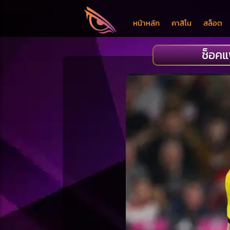
หน้าหลัก
คาสิโน
สล็อต
ช็อคแ