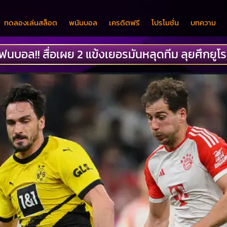
ทดลองเล่นสล็อต
พนันบอล
เครดิตฟรี
โปรโมชั่น
บทความ
ฟนบอล!! สื่อเผย 2 แข้งเยอรมันหลุดทีม ลุยศึกยูโ