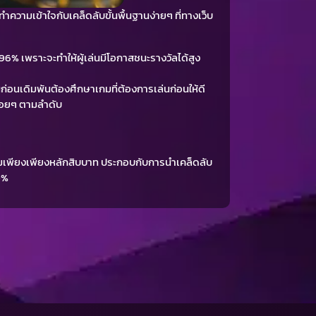
าทำความเข้าใจกับเคล็ดลับขั้นพื้นฐานง่ายๆ ที่ทางเว็บ
96% เพราะจะทำให้ผู้เล่นมีโอกาสชนะรางวัลได้สูง
่อนเดิมพันต้องศึกษาเกมที่ต้องการเล่นก่อนให้ดี
รื่อยๆ ตามลำดับ
นเริ่มเพียงเพียงหลักสิบบาท ประกอบกับการนำเคล็ดลับ
00%