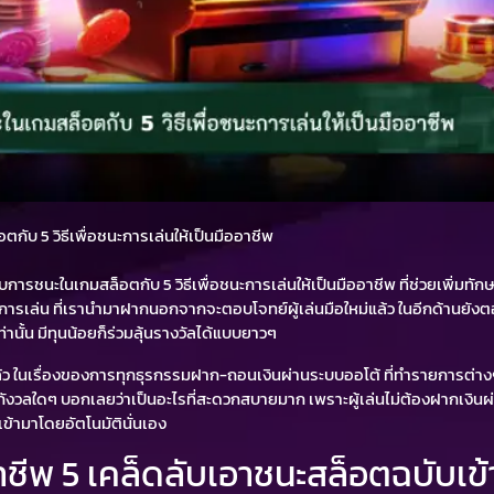
กับ 5 วิธีเพื่อชนะการเล่นให้เป็นมืออาชีพ
การชนะในเกมสล็อตกับ 5 วิธีเพื่อชนะการเล่นให้เป็นมืออาชีพ ที่ช่วยเพิ่มทักษ
ารเล่น ที่เรานำมาฝากนอกจากจะตอบโจทย์ผู้เล่นมือใหม่แล้ว ในอีกด้านยังตอบ
่านั้น มีทุนน้อยก็ร่วมลุ้นรางวัลได้แบบยาวๆ
แล้ว ในเรื่องของการทุกธุรกรรมฝาก-ถอนเงินผ่านระบบออโต้ ที่ทำรายการต่างๆ 
ังวลใดๆ บอกเลยว่าเป็นอะไรที่สะดวกสบายมาก เพราะผู้เล่นไม่ต้องฝากเงินผ่า
กเข้ามาโดยอัตโนมัตินั่นเอง
ออาชีพ 5 เคล็ดลับเอาชนะสล็อตฉบับเ