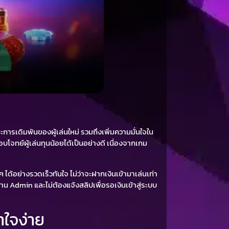
ะการเดิมพันของผู้เล่นใหม่ รวมถึงเพิ่มความมั่นใจใน
โจทย์ผู้เล่นทุนน้อยได้เป็นอย่างดี เนื่องจากเกม
ได้อย่างรวดเร็วทันใจ ไม่ว่าจะฝากเงินเข้ามาเล่นเท่า
น Admin และไม่ต้องแจ้งสลิปเพื่อรอเงินเข้าสู่ระบบ
ข้าใจง่าย