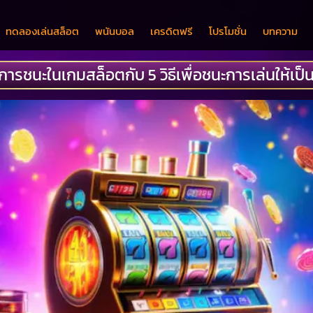
ทดลองเล่นสล็อต
พนันบอล
เครดิตฟรี
โปรโมชั่น
บทความ
การชนะในเกมสล็อตกับ 5 วิธีเพื่อชนะการเล่นให้เป็