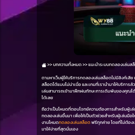
>>
บทความทั้งหมด >>
แนะนำระบบทดลองเล่นสล็อ
ตามหาเว็บผู้ให้บริการทดลองเล่นสล็อตไม่มีลิงก์เส
สล็อตได้แบบไม่น่าเบื่อ และเกมที่เรานำมาให้บริการล้
เล่นสามารถเข้ามาฝึกฝนทักษะการเดิมพันของคุณได้กับ
ได้เลย
ถือว่าเป็นโหมดที่ตอบโจทย์ความต้องการสำหรับผู้เล
ทดลองเล่นขึ้นมา เพื่อให้เป็นตัวช่วยสำหรับผู้เล่นมือใ
งานโหมด
ทดลองเล่นสล็อต
ฟรีทุกค่าย โดยที่ไม่ต้อง
มาให้ง่ายที่สุดนั่นเอง