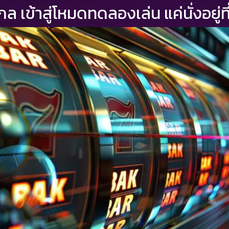
ล เข้าสู่โหมดทดลองเล่น แค่นั่งอยู่ที