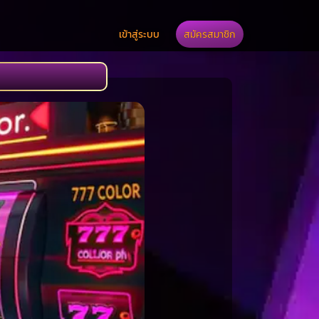
เข้าสู่ระบบ
สมัครสมาชิก