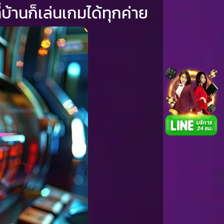
่บ้านก็เล่นเกมได้ทุกค่าย