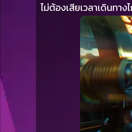
ไม่ต้องเสียเวลาเดินทางไก