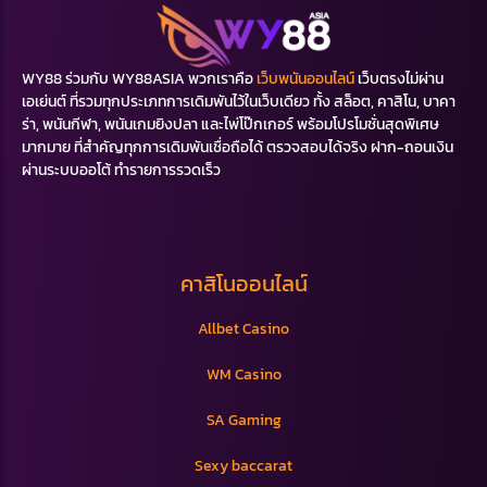
WY88 ร่วมกับ WY88ASIA พวกเราคือ
เว็บพนันออนไลน์
เว็บตรงไม่ผ่าน
เอเย่นต์ ที่รวมทุกประเภทการเดิมพันไว้ในเว็บเดียว ทั้ง สล็อต, คาสิโน, บาคา
ร่า, พนันกีฬา, พนันเกมยิงปลา และไพ่โป๊กเกอร์ พร้อมโปรโมชั่นสุดพิเศษ
มากมาย ที่สำคัญทุกการเดิมพันเชื่อถือได้ ตรวจสอบได้จริง ฝาก-ถอนเงิน
ผ่านระบบออโต้ ทำรายการรวดเร็ว
คาสิโนออนไลน์
Allbet Casino
WM Casino
SA Gaming
Sexy baccarat