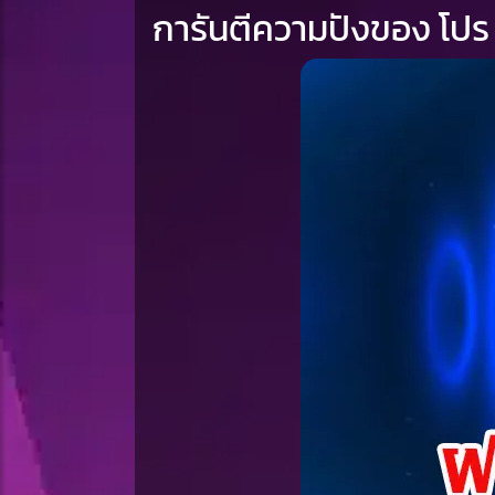
การันตีความปังของ โปร