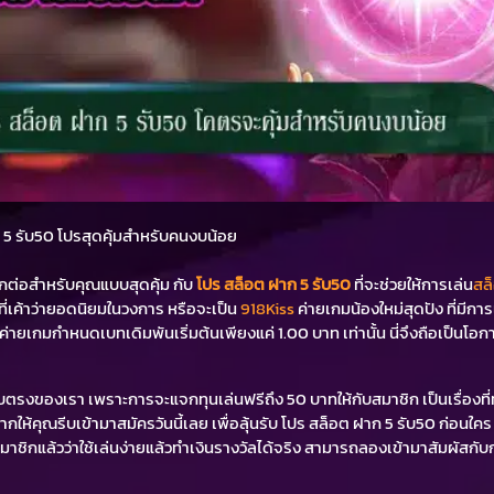
ก 5 รับ50 โปรสุดคุ้มสำหรับคนงบน้อย
กต่อสำหรับคุณแบบสุดคุ้ม กับ
โปร สล็อต ฝาก 5 รับ50
ที่จะช่วยให้การเล่น
สล
ที่เค้าว่ายอดนิยมในวงการ หรือจะเป็น
918Kiss
ค่ายเกมน้องใหม่สุดปัง ที่มีก
ะค่ายเกมกำหนดเบทเดิมพันเริ่มต้นเพียงแค่ 1.00 บาท เท่านั้น นี่จึงถือเป็นโอ
เว็บตรงของเรา เพราะการจะแจกทุนเล่นฟรีถึง 50 บาทให้กับสมาชิก เป็นเรื่องที่ท
ากให้คุณรีบเข้ามาสมัครวันนี้เลย เพื่อลุ้นรับ โปร สล็อต ฝาก 5 รับ50 ก่อนใคร
มาชิกแล้วว่าใช้เล่นง่ายแล้วทำเงินรางวัลได้จริง สามารถลองเข้ามาสัมผัสกับ