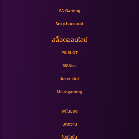
SA Gaming
Sexy baccarat
สล็อตออนไลน์
PG SLOT
918Kiss
Joker slot
Microgaming
พนันบอล
บทความ
โปรโมชั่น