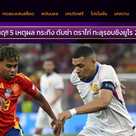
ทดลองเล่นสล็อต
พนันบอล
เครดิตฟรี
โปรโมชั่น
บทความ
ดุ!! 5 เหตุผล กระทิง ดับซ่า ตราไก่ ทะลุรอบชิงยูโร