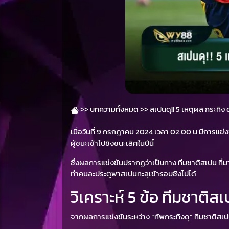
>>
บทความทั้งหมด >>
สเปนดุ!! 5 เหตุผล กระทิง 
เมื่อวันที่ 9 กรกฎาคม 2024 เวลา 02.00 น มีการแข่
ผู้ชนะเข้าไปชิงชนะเลิศในปีนี้
ซึ่งผลการแข่งขันปรากฏว่าเป็นทาง ทีมชาติสเปน ที่มาเ
ทำคนละประตูพาสเปนทะลุเข้ารอบชิงไปได้
วิเคราะห์ 5 ข้อ ทีมชาติส
จากผลการแข่งขันระหว่าง “ทัพกระทิงดุ” ทีมชาติสเปน 