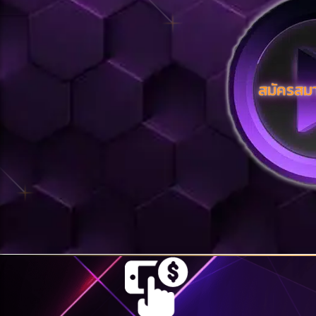
สมัครสมา