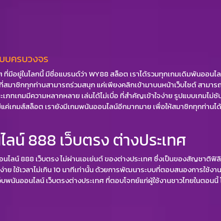
แบบครบวงจร
่มีอยู่ในโลกนี้ มีชื่อแบรนด์ว่า WY88 สล็อต เราได้รวมทุกเกมเดิมพันออนไลน
ี่สมาชิกทุกท่านสามารถร่วมสนุก แค่เพียงคลิกเข้ามาบนหน้าเว็บไซต์ สามา
ต่ละประเภทเกมมีความหลากหลาย เล่นได้ไม่เบื่อ ที่สำคัญเข้าใจง่าย รูปแบบเกมไ
่ได้มีแค่เกมส์สล็อต เรายังมีเกมพนันออนไลน์อีกมากมาย เพื่อให้สมาชิกทุกท่าน
ลน์ 888 เว็บตรง ต่างประเทศ
นออนไลน์ 888 เว็บตรง ไม่ผ่านเอเย่นต์ ของต่างประเทศ ซึ่งเป็นของสัญชาติ
าย ใช้เวลาไม่เกิน 10 นาทีเท่านั้น ด้วยการพัฒนาระบบที่ตอบสนองการใช้งานขอ
 เว็บพนันออนไลน์ เว็บตรงต่างประเทศ ที่ตอบโจทย์แก่ผู้ใช้งานชาวไทยในตอนนี้