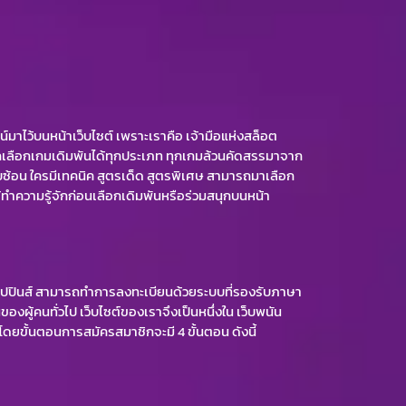
์มาไว้บนหน้าเว็บไซต์ เพราะเราคือ เจ้ามือแห่งสล็อต
รถเลือกเกมเดิมพันได้ทุกประเภท ทุกเกมล้วนคัดสรรมาจาก
ม่ซับซ้อน ใครมีเทคนิค สูตรเด็ด สูตรพิเศษ สามารถมาเลือก
ได้ทำความรู้จักก่อนเลือกเดิมพันหรือร่วมสนุกบนหน้า
ฟิลิปปินส์ สามารถทำการลงทะเบียนด้วยระบบที่รองรับภาษา
งผู้คนทั่วไป เว็บไซต์ของเราจึงเป็นหนึ่งใน เว็บพนัน
 โดยขั้นตอนการสมัครสมาชิกจะมี 4 ขั้นตอน ดังนี้