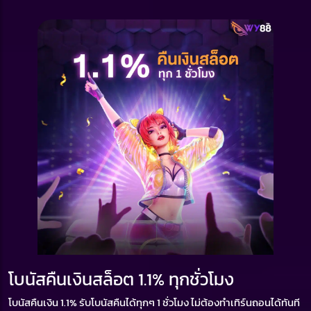
โบนัสคืนเงินสล็อต 1.1% ทุกชั่วโมง
โบนัสคืนเงิน 1.1% รับโบนัสคืนได้ทุกๆ 1 ชั่วโมง ไม่ต้องทำเทิร์นถอนได้ทันที