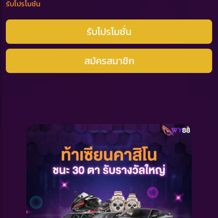
รับโปรโมชั่น
รับโปรโมชั่น
สมัครสมาชิก