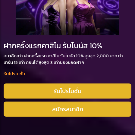
ฝากครั้งแรกคาสิโน รับโบนัส 10%
สมาชิกเก่า ฝากครั้งแรก คาสิโน รับโบนัส 10% สูงสุด 2,000 บาท ทำ
เทิร์น 15 เท่า ถอนได้สูงสุด 3 เท่าของยอดฝาก
รับโปรโมชั่น
รับโปรโมชั่น
สมัครสมาชิก