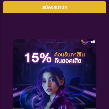
สมัครสมาชิก