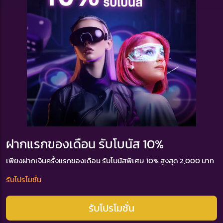
ฝากแรกของเดือน รับโบนัส 10%
เพียงฝากเงินครั้งแรกของเดือน รับโบนัสพิเศษ 10% สูงสุด 2,000 บาท
รับโปรโมชั่น
รับโปรโมชั่น