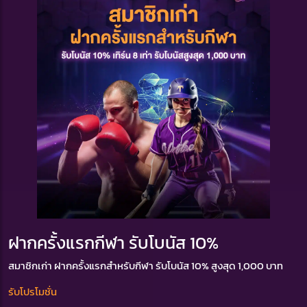
ฝากครั้งแรกกีฬา รับโบนัส 10%
สมาชิกเก่า ฝากครั้งแรกสำหรับกีฬา รับโบนัส 10% สูงสุด 1,000 บาท
รับโปรโมชั่น