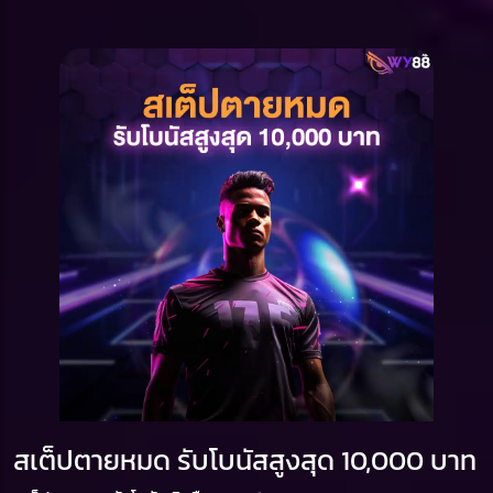
สเต็ปตายหมด รับโบนัสสูงสุด 10,000 บาท