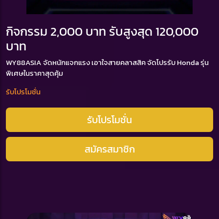
กิจกรรม 2,000 บาท รับสูงสุด 120,000
บาท
WY88ASIA จัดหนักแจกแรง เอาใจสายคลาสสิค จัดโปรรับ Honda รุ่น
พิเศษในราคาสุดคุ้ม
รับโปรโมชั่น
รับโปรโมชั่น
สมัครสมาชิก