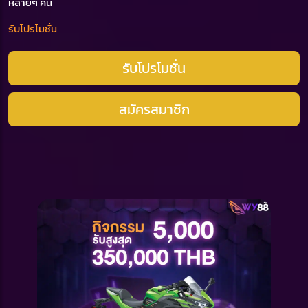
หลายๆ คน
รับโปรโมชั่น
รับโปรโมชั่น
สมัครสมาชิก