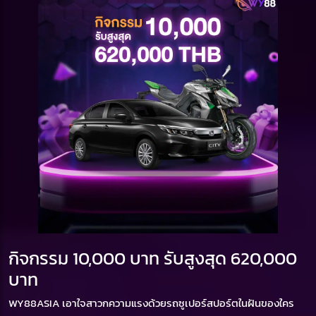
กิจกรรม 10,000 บาท รับสูงสุด 620,000
บาท
WY88ASIA เอาใจสาวกความแรงด้วยรถซูเปอร์สปอร์ตในฝันของใคร