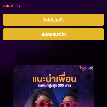
รับโปรโมชั่น
รับโปรโมชั่น
สมัครสมาชิก