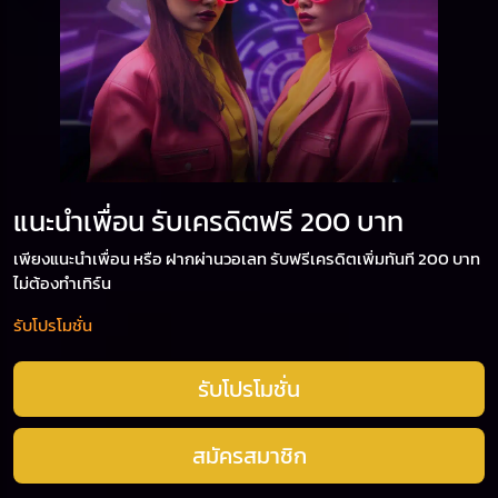
แนะนำเพื่อน รับเครดิตฟรี 200 บาท
เพียงแนะนำเพื่อน หรือ ฝากผ่านวอเลท รับฟรีเครดิตเพิ่มทันที 200 บาท
ไม่ต้องทำเทิร์น
รับโปรโมชั่น
รับโปรโมชั่น
สมัครสมาชิก