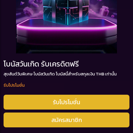
โบนัสวันเกิด รับเครดิตฟรี
สุขสันต์วันพิเศษ โบนัสวันเกิด โบนัสนี้สำหรับสกุลเงิน THB เท่านั้น
รับโปรโมชั่น
รับโปรโมชั่น
สมัครสมาชิก