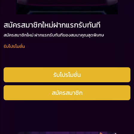
สมัครสมาชิกใหม่ฝากแรกรับทันที
สมัครสมาชิกใหม่ ฝากแรกรับทันทีของสมนาคุณสุดพิเศษ
รับโปรโมชั่น
รับโปรโมชั่น
สมัครสมาชิก