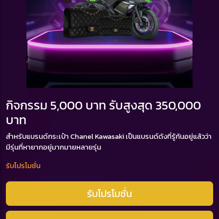
กิจกรรม 5,000 บาท รับสูงสุด 350,000
บาท
สำหรับแบรนด์กระเป๋า Chanel Kawasaki เป็นแบรนด์ดังที่รู้กันอยู่แล้วว่า
มีรุ่นที่หายากอยู่มากมายหลายรุ่น
รับโปรโมชั่น
รับโปรโมชั่น