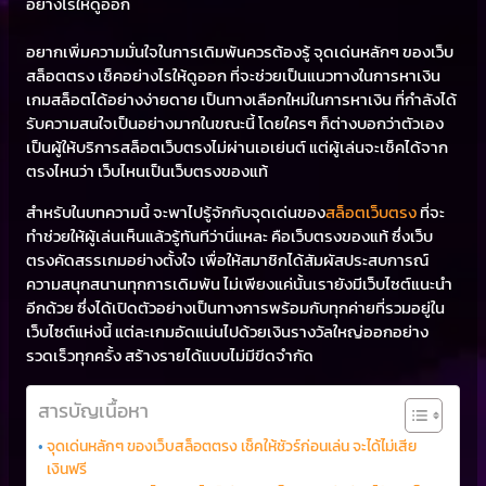
อย่างไรให้ดูออก
อยากเพิ่มความมั่นใจในการเดิมพันควรต้องรู้ จุดเด่นหลักๆ ของเว็บ
สล็อตตรง เช็คอย่างไรให้ดูออก ที่จะช่วยเป็นแนวทางในการหาเงิน
เกมสล็อตได้อย่างง่ายดาย เป็นทางเลือกใหม่ในการหาเงิน ที่กำลังได้
รับความสนใจเป็นอย่างมากในขณะนี้ โดยใครๆ ก็ต่างบอกว่าตัวเอง
เป็นผู้ให้บริการสล็อตเว็บตรงไม่ผ่านเอเย่นต์ แต่ผู้เล่นจะเช็คได้จาก
ตรงไหนว่า เว็บไหนเป็นเว็บตรงของแท้
สำหรับในบทความนี้ จะพาไปรู้จักกับจุดเด่นของ
สล็อตเว็บตรง
ที่จะ
ทำช่วยให้ผู้เล่นเห็นแล้วรู้ทันทีว่านี่แหละ คือเว็บตรงของแท้ ซึ่งเว็บ
ตรงคัดสรรเกมอย่างตั้งใจ เพื่อให้สมาชิกได้สัมผัสประสบการณ์
ความสนุกสนานทุกการเดิมพัน ไม่เพียงแค่นั้นเรายังมีเว็บไซต์แนะนำ
อีกด้วย ซึ่งได้เปิดตัวอย่างเป็นทางการพร้อมกับทุกค่ายที่รวมอยู่ใน
เว็บไซต์แห่งนี้ แต่ละเกมอัดแน่นไปด้วยเงินรางวัลใหญ่ออกอย่าง
รวดเร็วทุกครั้ง สร้างรายได้แบบไม่มีขีดจำกัด
สารบัญเนื้อหา
จุดเด่นหลักๆ ของเว็บสล็อตตรง เช็คให้ชัวร์ก่อนเล่น จะได้ไม่เสีย
เงินฟรี