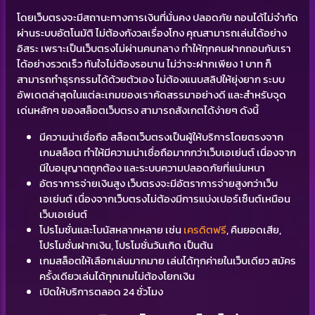
โดยเว็บตรงจะมีสถานะทางการเงินที่มั่นคง ปลอดภัย ถอนได้ไม่จำกัด
ผ่านระบบอัตโนมัติ ไม่ต้องกังวลเรื่องโกง คุณสามารถเล่นได้อย่าง
อิสระ เพราะเป็นเว็บตรงไม่ผ่านคนกลาง ทำให้ทุกคนฝากถอนกับเรา
ได้อย่างรวดเร็ว ทันใจไม่ต้องรอนาน ไม่ว่าจะฝากเพียง 1 บาท ก็
สามารถทำธุรกรรมได้ด้วยตัวเอง ไม่ต้องแนบสลิปให้ยุ่งยาก ระบบ
อัพเดตล่าสุดในแต่ละเกมของเราคัดสรรมาอย่างดี และสำหรับจุด
เด่นหลักๆ ของสล็อตเว็บตรง สามารถสังเกตได้ง่ายๆ ดังนี้
มีความน่าเชื่อถือ สล็อตเว็บตรงเป็นผู้ให้บริการโดยตรงจาก
เกมสล็อต ทำให้มีความน่าเชื่อถือมากกว่าเว็บเอเย่นต์ เนื่องจาก
มีใบอนุญาตถูกต้อง และระบบความปลอดภัยที่แน่นหนา
อัตราการจ่ายเงินสูง เว็บตรงจะมีอัตราการจ่ายสูงกว่าเว็บ
เอเย่นต์ เนื่องจากเว็บตรงไม่ต้องมีการแบ่งเปอร์เซ็นต์เหมือน
เว็บเอเย่นต์
โปรโมชั่นและโบนัสหลากหลาย เช่น
เครดิตฟรี
, คืนยอดเสีย,
โปรโมชั่นฝากเงิน, โปรโมชั่นวันเกิด เป็นต้น
เกมสล็อตให้เลือกเล่นมากมาย เล่นได้ทุกค่ายในเว็บเดียว สมัคร
ครั้งเดียวเล่นได้ทุกเกมไม่ต้องโยกเงิน
เปิดให้บริการตลอด 24 ชั่วโมง