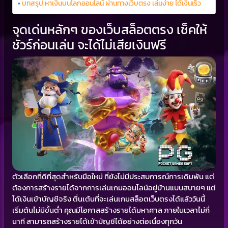
บทสรุป หาเงินบนโลกออนไลน์ ผ่านทางเว็บตรง เล่นง่าย ได้เงินเร็ว
จุดเด่นหลักๆ ของเว็บสล็อตตรง เช็คให้
ชัวร์ก่อนเล่น จะได้ไม่เสียเงินฟรี
ตัวเลือกที่ดีที่สุดสำหรับมือใหม่ ที่ยังไม่มีประสบการณ์การเดิมพัน แต่
ต้องการสร้างรายได้จากการเล่นเกมออนไลน์อยู่บ้านแบบสบายๆ แต่
ได้เงินเข้าบัญชีจริง ตื่นเต้นที่จะเล่นเกมสล็อตเว็บตรงได้แล้ววันนี้
เริ่มต้นไม่มีขั้นต่ำ คุณมีโอกาสสร้างรายได้มหาศาล ภายในเวลาไม่กี่
นาที สามารถสร้างรายได้เข้าบัญชีได้อย่างต่อเนื่องทุกวัน