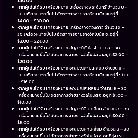
$50.00
หากผู้เล่นได้รับ เครื่องหมาย เครื่องรางพระจันทร์ จำนวน 8 –
30 เครื่องหมายขึ้นไป อัตราการจ่ายรางวัลโบนัส จะอยู่ที่
$4.00 – $30.00
หากผู้เล่นได้รับ เครื่องหมาย เครื่องรางดวงดาว จำนวน 8 –
30 เครื่องหมายขึ้นไป อัตราการจ่ายรางวัลโบนัส จะอยู่ที่
$3.00 – $24.00
หากผู้เล่นได้รับ เครื่องหมาย อัญมณีหัวใจ จำนวน 8 – 30
เครื่องหมายขึ้นไป อัตราการจ่ายรางวัลโบนัส จะอยู่ที่ $2.00 –
$20.00
หากผู้เล่นได้รับ เครื่องหมาย อัญมณีสามเหลี่ยม จำนวน 8 –
30 เครื่องหมายขึ้นไป อัตราการจ่ายรางวัลโบนัส จะอยู่ที่ $1.60
– $16.00
หากผู้เล่นได้รับ เครื่องหมาย อัญมณีสี่เหลี่ยม จำนวน 8 – 30
เครื่องหมายขึ้นไป อัตราการจ่ายรางวัลโบนัส จะอยู่ที่ $1.00 –
$10.00
หากผู้เล่นได้รับ เครื่องหมาย อัญมณีสิบเหลี่ยม จำนวน 8 – 30
เครื่องหมายขึ้นไป อัตราการจ่ายรางวัลโบนัส จะอยู่ที่ $0.80 –
$8.00
หากผู้เล่นได้รับ เครื่องหมาย อัญมณีหกเหลี่ยม จำนวน 8 – 30
เครื่องหมายขึ้นไป อัตราการจ่ายรางวัลโบนัส จะอยู่ที่ $0.50 –