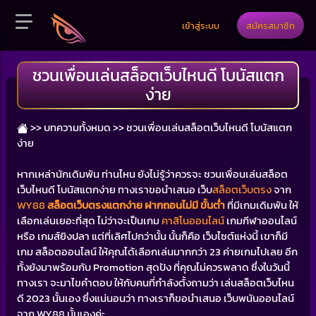
เข้าสู่ระบบ
สมัครสมาชิก
ชวนเพื่อนเล่นสล็อตเว็บไหนดี โบนัสแตก
ง่าย
>>
บทความทั้งหมด >>
ชวนเพื่อนเล่นสล็อตเว็บไหนดี โบนัสแตก
ง่าย
หากเหล่านักเดิมพัน ท่านไหน ยังไม่รู้ว่าควรจะ ชวนเพื่อนเล่นสล็อต
เว็บไหนดี โบนัสแตกง่าย ทางเราขอนำเสนอ เว็บ
สล็อตเว็บตรง
จาก
WY88
สล็อตเว็บตรงแตกง่าย ฝากถอนไม่มี ขั้นต่ำ
ที่มีเกมเดิมพัน ให้
เลือกเล่นเยอะที่สุด ไม่ว่าจะเป็นเกม
คาสิโนออนไลน์
เกมกีฬาออนไลน์
หรือ เกมส์ยิงปลา แต่ที่เลิศไปกว่านั้น นั้นก็คือ เว็บไซต์แห่งนี้ เขาก็มี
เกม สล็อตออนไลน์ ให้คุณได้เลือกเล่นมากกว่า 23 ค่ายเกมไปเลย อีก
ทั้งยังมาพร้อมกับ Promotion สุดปัง ที่คุณไม่ควรพลาด ซึ่งในวันนี้
ทางเรา จะมาไขคำตอบ ให้กับคนที่กำลังตั้งถามว่า เล่นสล็อตเว็บไหน
ดี 2023 นั้นเอง ซึ่งแน่นอนว่า ทางเราก็ขอนำเสนอ เว็บพนันออนไลน์
จาก WY88 นั้นเองค่ะ