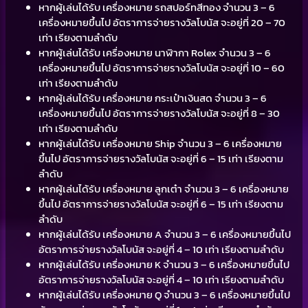
หากผู้เล่นได้รับ เครื่องหมาย รถสปอร์ทสีทอง จำนวน 3 – 6
เครื่องหมายขึ้นไป อัตราการจ่ายรางวัลโบนัส จะอยู่ที่ 20 – 70
เท่า เรียงตามลำดับ
หากผู้เล่นได้รับ เครื่องหมาย นาฬิากา Rolex จำนวน 3 – 6
เครื่องหมายขึ้นไป อัตราการจ่ายรางวัลโบนัส จะอยู่ที่ 10 – 60
เท่า เรียงตามลำดับ
หากผู้เล่นได้รับ เครื่องหมาย กระเป๋าเงินสด จำนวน 3 – 6
เครื่องหมายขึ้นไป อัตราการจ่ายรางวัลโบนัส จะอยู่ที่ 8 – 30
เท่า เรียงตามลำดับ
หากผู้เล่นได้รับ เครื่องหมาย Ship จำนวน 3 – 6 เครื่องหมาย
ขึ้นไป อัตราการจ่ายรางวัลโบนัส จะอยู่ที่ 6 – 15 เท่า เรียงตาม
ลำดับ
หากผู้เล่นได้รับ เครื่องหมาย ลูกเต๋า จำนวน 3 – 6 เครื่องหมาย
ขึ้นไป อัตราการจ่ายรางวัลโบนัส จะอยู่ที่ 6 – 15 เท่า เรียงตาม
ลำดับ
หากผู้เล่นได้รับ เครื่องหมาย A จำนวน 3 – 6 เครื่องหมายขึ้นไป
อัตราการจ่ายรางวัลโบนัส จะอยู่ที่ 4 – 10 เท่า เรียงตามลำดับ
หากผู้เล่นได้รับ เครื่องหมาย K จำนวน 3 – 6 เครื่องหมายขึ้นไป
อัตราการจ่ายรางวัลโบนัส จะอยู่ที่ 4 – 10 เท่า เรียงตามลำดับ
หากผู้เล่นได้รับ เครื่องหมาย Q จำนวน 3 – 6 เครื่องหมายขึ้นไป