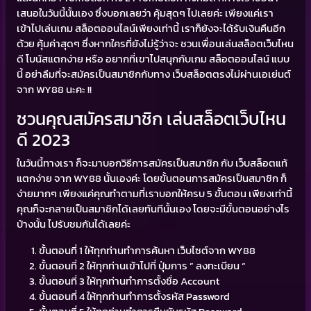
เสนอในวันนี้นั้นเอง ซึ่งบอกเลยว่า คุ้มสุดๆ ไปเลยค่ะ เพียงแค่เรา
เข้าไปเล่นเกม สล็อตออนไลน์เพียงเท่านี้ เราก็ยังจะได้รับเงินคืนอีก
ด้วย คุ้มค่าสุดๆ ซึ่งหากใครที่ยังไม่รู้ว่าจะ ชวนเพื่อนเล่นสล็อตเว็บไหน
ดี โบนัสแตกง่าย หรือ อยากที่เขาไปสนุกกับเกม สล็อตออนไลน์ แบบ
นี้ อย่าลืมที่จะสมัครเป็นสมาชิกกับทาง เว็บสล็อตตรงไม่ผ่านเอเย่นต์
จาก WY88 นะคะ !!
ชวนคุณสมัครสมาชิก เล่นสล็อตเว็บไหน
ดี 2023
ในวันนี้ทางเรา ก็จะมาบอกวิธีการสมัครเป็นสมาชิก กับ เว็บสล็อตแท้
แตกง่าย จาก WY88 นั้นเองค่ะ โดยขั้นตอนการสมัครเป็นสมาชิก ก็
ง่ายมากๆ เพียงแค่คุณทำตามที่เราบอกให้ครบ 5 ขั้นตอน เพียงเท่านี้
คุณก็จะกลายเป็นสมาชิกได้เลยทันทีนั้นเอง โดยจะมีขั้นตอนอย่างไร
บ้างนั้น ไปรับชมกันได้เลยค่ะ
ขั้นตอนที่ 1 ให้ทุกท่านทำการค้นหา เว็บไซต์จาก WY88
ขั้นตอนที่ 2 ให้ทุกท่านเข้าไปที่ ปุ่มการ ” ลงทะเบียน “
ขั้นตอนที่ 3 ให้ทุกท่านทำการตั้งชื่อ Account
ขั้นตอนที่ 4 ให้ทุกท่านทำการตั้งรหัส Password