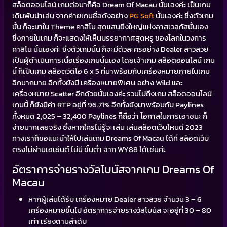
สล็อตออนไลน์ เกมต่อมาก็คือ Dream Of Macau นั้นเองค่ะ เป็นเกม
เดิมพันน่าเล่น จากค่ายเกมชื่อดังอย่าง
PG Soft
นั้นเองค่ะ ซึ่งตัวเกม
นั้น ก็จะมาใน Theme คาสิโน สุดแสนยิ่งใหญ่แห่งลาสเวลกัสนั้นเอง
ซึ่งภายในเกม ก็จะแสดงให้เห็นบรรยากาศสุดหรู ของโลกในวงการ
คาสิโน นั้นเองค่ะ ซึ่งตัวเกมนั้น ก็จะมีตัวละครอย่าง Dealer สาวสวย
เป็นผู้ดำเนินการเนื้อเรื่องเกมนั้นเอง โดยเจ้าเกม สล็อตออนไลน์ เกม
นี้ ก็เป็นเกม สล็อตวีดีโอ 6 x 5 ที่มาพร้อมกับเครื่องหมายภายในเกม
อีกมากมาย อีกทั้งยังมี เครื่องหมายพิเศษ อย่าง Wild และ
เครื่องหมาย Scatter อีกด้วยนั้นเองค่ะ รวมไปถึงเกม สล็อตออนไลน์
เกมนี้ ก็ยังมีค่า RTP อยู่ที่ 96.71% อีกทั้งยังมาพร้อมกับ Paylines
ทั้งหมด 2,025 – 32,400 Paylines ก็ถือว่า โอกาสในการเอาชนะ ก็
ง่ายมากเลยจริง ซึ่งหากใครไม่รู้จะเล่น เล่นสล็อตเว็บไหนดี 2023
ทางเราก็ขอแนะนำให้ไปเล่นเกม Dreams Of Macau ได้ที่ สล็อตเว็บ
ตรงไม่ผ่านเอเย่นต์ ไม่มี ขั้นต่ำ จาก WY88 ได้เช่นค่ะ
อัตราการจ่ายรางวัลโบนัสจากเกม Dreams Of
Macau
หากผู้เล่นได้รับ เครื่องหมาย Dealer สาวสวย จำนวน 3 – 6
เครื่องหมายขึ้นไป อัตราการจ่ายรางวัลโบนัส จะอยู่ที่ 30 – 80
เท่า เรียงตามลำดับ