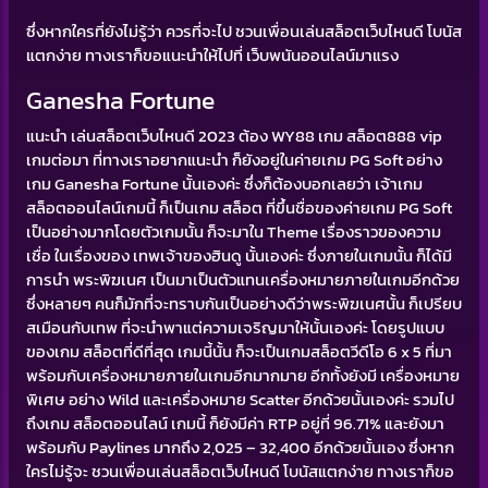
ซึ่งหากใครที่ยังไม่รู้ว่า ควรที่จะไป ชวนเพื่อนเล่นสล็อตเว็บไหนดี โบนัส
แตกง่าย ทางเราก็ขอแนะนำให้ไปที่ เว็บพนันออนไลน์มาแรง
Ganesha Fortune
แนะนำ เล่นสล็อตเว็บไหนดี 2023 ต้อง WY88 เกม สล็อต888 vip
เกมต่อมา ที่ทางเราอยากแนะนำ ก็ยังอยู่ในค่ายเกม PG Soft อย่าง
เกม Ganesha Fortune นั้นเองค่ะ ซึ่งก็ต้องบอกเลยว่า เจ้าเกม
สล็อตออนไลน์เกมนี้ ก็เป็นเกม สล็อต ที่ขึ้นชื่อของค่ายเกม PG Soft
เป็นอย่างมากโดยตัวเกมนั้น ก็จะมาใน Theme เรื่องราวของความ
เชื่อ ในเรื่องของ เทพเจ้าของฮินดู นั้นเองค่ะ ซึ่งภายในเกมนั้น ก็ได้มี
การนำ พระพิฆเนศ เป็นมาเป็นตัวแทนเครื่องหมายภายในเกมอีกด้วย
ซึ่งหลายๆ คนก็มักที่จะทราบกันเป็นอย่างดีว่าพระพิฆเนศนั้น ก็เปรียบ
สเมือนกับเทพ ที่จะนำพาแต่ความเจริญมาให้นั้นเองค่ะ โดยรูปแบบ
ของเกม สล็อตที่ดีที่สุด เกมนี้นั้น ก็จะเป็นเกมสล็อตวีดีโอ 6 x 5 ที่มา
พร้อมกับเครื่องหมายภายในเกมอีกมากมาย อีกทั้งยังมี เครื่องหมาย
พิเศษ อย่าง Wild และเครื่องหมาย Scatter อีกด้วยนั้นเองค่ะ รวมไป
ถึงเกม สล็อตออนไลน์ เกมนี้ ก็ยังมีค่า RTP อยู่ที่ 96.71% และยังมา
พร้อมกับ Paylines มากถึง 2,025 – 32,400 อีกด้วยนั้นเอง ซึ่งหาก
ใครไม่รู้จะ ชวนเพื่อนเล่นสล็อตเว็บไหนดี โบนัสแตกง่าย ทางเราก็ขอ