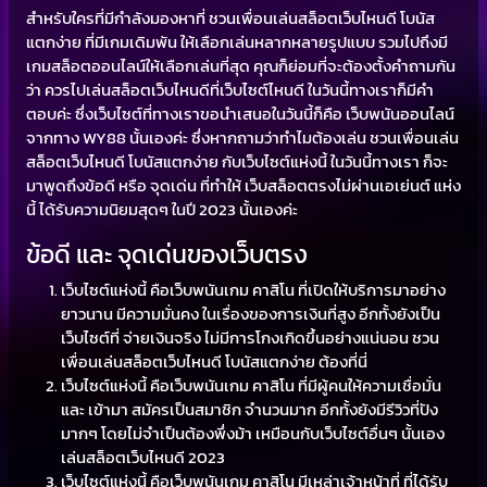
สำหรับใครที่มีกำลังมองหาที่ ชวนเพื่อนเล่นสล็อตเว็บไหนดี โบนัส
แตกง่าย ที่มีเกมเดิมพัน ให้เลือกเล่นหลากหลายรูปแบบ รวมไปถึงมี
เกมสล็อตออนไลน์ให้เลือกเล่นที่สุด คุณก็ย่อมที่จะต้องตั้งคำถามกัน
ว่า ควรไปเล่นสล็อตเว็บไหนดีที่เว็บไซต์ไหนดี ในวันนี้ทางเราก็มีคำ
ตอบค่ะ ซึ่งเว็บไซต์ที่ทางเราขอนำเสนอในวันนี้ก็คือ เว็บพนันออนไลน์
จากทาง WY88 นั้นเองค่ะ ซึ่งหากถามว่าทำไมต้องเล่น ชวนเพื่อนเล่น
สล็อตเว็บไหนดี โบนัสแตกง่าย กับเว็บไซต์แห่งนี้ ในวันนี้ทางเรา ก็จะ
มาพูดถึงข้อดี หรือ จุดเด่น ที่ทำให้ เว็บสล็อตตรงไม่ผ่านเอเย่นต์ แห่ง
นี้ ได้รับความนิยมสุดๆ ในปี 2023 นั้นเองค่ะ
ข้อดี และ จุดเด่นของเว็บตรง
เว็บไซต์แห่งนี้ คือเว็บพนันเกม คาสิโน ที่เปิดให้บริการมาอย่าง
ยาวนาน มีความมั่นคง ในเรื่องของการเงินที่สูง อีกทั้งยังเป็น
เว็บไซต์ที่ จ่ายเงินจริง ไม่มีการโกงเกิดขึ้นอย่างแน่นอน ชวน
เพื่อนเล่นสล็อตเว็บไหนดี โบนัสแตกง่าย ต้องที่นี่
เว็บไซต์แห่งนี้ คือเว็บพนันเกม คาสิโน ที่มีผู้คนให้ความเชื่อมั่น
และ เข้ามา สมัครเป็นสมาชิก จำนวนมาก อีกทั้งยังมีรีวิวที่ปัง
มากๆ โดยไม่จำเป็นต้องพึ่งม้า เหมือนกับเว็บไซต์อื่นๆ นั้นเอง
เล่นสล็อตเว็บไหนดี 2023
เว็บไซต์แห่งนี้ คือเว็บพนันเกม คาสิโน มีเหล่าเจ้าหน้าที่ ที่ได้รับ