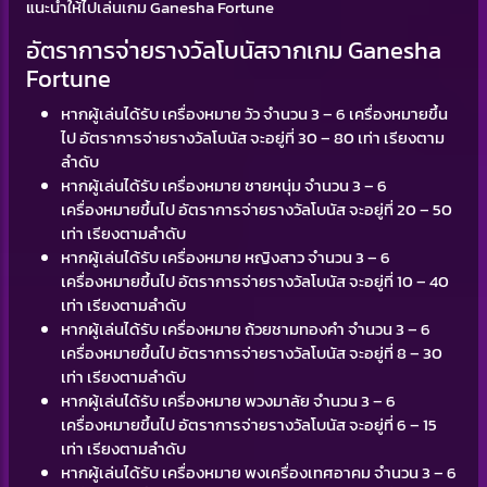
แนะนำให้ไปเล่นเกม Ganesha Fortune
อัตราการจ่ายรางวัลโบนัสจากเกม Ganesha
Fortune
หากผู้เล่นได้รับ เครื่องหมาย วัว จำนวน 3 – 6 เครื่องหมายขึ้น
ไป อัตราการจ่ายรางวัลโบนัส จะอยู่ที่ 30 – 80 เท่า เรียงตาม
ลำดับ
หากผู้เล่นได้รับ เครื่องหมาย ชายหนุ่ม จำนวน 3 – 6
เครื่องหมายขึ้นไป อัตราการจ่ายรางวัลโบนัส จะอยู่ที่ 20 – 50
เท่า เรียงตามลำดับ
หากผู้เล่นได้รับ เครื่องหมาย หญิงสาว จำนวน 3 – 6
เครื่องหมายขึ้นไป อัตราการจ่ายรางวัลโบนัส จะอยู่ที่ 10 – 40
เท่า เรียงตามลำดับ
หากผู้เล่นได้รับ เครื่องหมาย ถ้วยชามทองคำ จำนวน 3 – 6
เครื่องหมายขึ้นไป อัตราการจ่ายรางวัลโบนัส จะอยู่ที่ 8 – 30
เท่า เรียงตามลำดับ
หากผู้เล่นได้รับ เครื่องหมาย พวงมาลัย จำนวน 3 – 6
เครื่องหมายขึ้นไป อัตราการจ่ายรางวัลโบนัส จะอยู่ที่ 6 – 15
เท่า เรียงตามลำดับ
หากผู้เล่นได้รับ เครื่องหมาย พงเครื่องเทศอาคม จำนวน 3 – 6