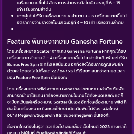
เครื่องหมายขึ้นไป อัตราการจ่ายรางวัลโบนัส จะอยู่ที่ 6 – 15
เท่า เรียงตามลำดับ
หากผู้เล่นได้รับ เครื่องหมาย A จำนวน 3 – 6 เครื่องหมายขึ้นไป
อัตราการจ่ายรางวัลโบนัส จะอยู่ที่ 4 – 10 เท่า เรียงตามลำดับ
Feature พิเศษจากเกม Ganesha Fortune
โดยเครื่องหมาย Scatter จากเกม Ganesha Fortune หากคุณได้รับ
เครื่องหมาย จำนวน 2 – 4 เครื่องหมายขึ้นไป เหล่านักเดิมพันจะได้รับ
Bonus Free Spin 8 ครั้งเลยนั้นเอง อีกทั้งยังได้รับการคูณเพิ่มอีก
ด้วยค่ะ โดยจะไล่ไปตั้งแต่ x2 / x4 / x6 ได้เรื่อยๆ จนกว่าจะหมดเวลา
ของ Feature Free Spin นั้นเองค่ะ
โดยเครื่องหมาย Wild จากเกม Ganesha Fortune เหล่านักเดิมพัน
สามารถนำมาใช้แทน เครื่องหมายภายในเกม ได้ทั้งหมดเลยค่ะ แต่ก็
จะมียกเว้นแค่เครื่องหมาย Scatter นั้นเอง อีกทั้งเครื่องหมาย Wild ก็
ยังเป็นเครื่องหมาย ที่จะช่วยให้เหล่านักเดิมพัน ได้รับรางวัลใหญ่
อย่าง Megawin/Superwin และ Supermegawin นั้นเองค่ะ
ซึ่งหากใครที่ยังไม่รู้ว่า ควรที่จะไป เล่นสล็อตเว็บไหนดี 2023 ทางเราก็
ขอแนะนำให้ไปที่ เว็บสล็อตลิขสิทธิ์แท้ได้เลยค่ะ