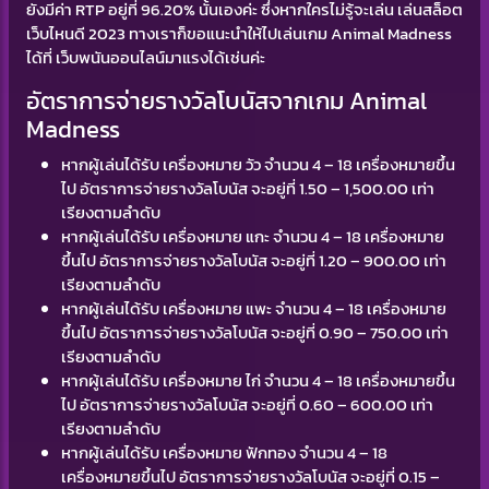
ยังมีค่า RTP อยู่ที่ 96.20% นั้นเองค่ะ ซึ่งหากใครไม่รู้จะเล่น เล่นสล็อต
เว็บไหนดี 2023 ทางเราก็ขอแนะนำให้ไปเล่นเกม Animal Madness
ได้ที่ เว็บพนันออนไลน์มาแรงได้เช่นค่ะ
อัตราการจ่ายรางวัลโบนัสจากเกม Animal
Madness
หากผู้เล่นได้รับ เครื่องหมาย วัว จำนวน 4 – 18 เครื่องหมายขึ้น
ไป อัตราการจ่ายรางวัลโบนัส จะอยู่ที่ 1.50 – 1,500.00 เท่า
เรียงตามลำดับ
หากผู้เล่นได้รับ เครื่องหมาย แกะ จำนวน 4 – 18 เครื่องหมาย
ขึ้นไป อัตราการจ่ายรางวัลโบนัส จะอยู่ที่ 1.20 – 900.00 เท่า
เรียงตามลำดับ
หากผู้เล่นได้รับ เครื่องหมาย แพะ จำนวน 4 – 18 เครื่องหมาย
ขึ้นไป อัตราการจ่ายรางวัลโบนัส จะอยู่ที่ 0.90 – 750.00 เท่า
เรียงตามลำดับ
หากผู้เล่นได้รับ เครื่องหมาย ไก่ จำนวน 4 – 18 เครื่องหมายขึ้น
ไป อัตราการจ่ายรางวัลโบนัส จะอยู่ที่ 0.60 – 600.00 เท่า
เรียงตามลำดับ
หากผู้เล่นได้รับ เครื่องหมาย ฟักทอง จำนวน 4 – 18
เครื่องหมายขึ้นไป อัตราการจ่ายรางวัลโบนัส จะอยู่ที่ 0.15 –