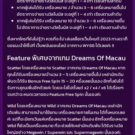
อัตราการจ่ายรางวัลโบนัส จะอยู่ที่ 1 – 4 เท่า เรียงตามลำดับ
หากผู้เล่นได้รับ เครื่องหมาย J จำนวน 3 – 6 เครื่องหมายขึ้นไป
อัตราการจ่ายรางวัลโบนัส จะอยู่ที่ 1 – 4 เท่า เรียงตามลำดับ
หากผู้เล่นได้รับ เครื่องหมาย 10 จำนวน 3 – 6 เครื่องหมายขึ้น
ไป อัตราการจ่ายรางวัลโบนัส จะอยู่ที่ 1 – 4 เท่า เรียงตามลำดับ
ซึ่งหากใครที่ยังไม่รู้ว่า ควรที่จะไป เล่นสล็อตเว็บไหนดี 2023 ทางเราก็
ขอแนะนำให้ไปที่ เว็บพนันออนไลน์ จากทาง WY88 ได้เลยค่ะ !!
Feature พิเศษจากเกม Dreams Of Macau
Scatter โดยเครื่องหมาย Scatter จากเกม Dreams Of Macau หาก
คุณได้รับเครื่องหมายจำนวน 3 – 5 เครื่องหมายขึ้นไป เหล่านักเดิม
พันจะได้รับ Bonus Free Spin 15 – 20 ครั้งเลยนั้นเอง อีกทั้งยังได้
รับการคูณเพิ่มอีกด้วยค่ะ โดยจะไล่ไปตั้งแต่ x2 / x4 / x6 ได้เรื่อยๆ
จนกว่าจะหมดเวลาของ Feature Free Spin นั้นเองค่ะ
Wild โดยเครื่องหมาย Wild จากเกม Dreams Of Macau เหล่านัก
เดิมพัน สามารถนำมาใช้แทน เครื่องหมายภายในเกม ได้ทั้งหมดเลย
ค่ะ แต่ก็จะมียกเว้นแค่เครื่องหมาย Scatter นั้นเอง อีกทั้งเครื่องหมาย
Wild ก็ยังเป็นเครื่องหมาย ที่จะช่วยให้เหล่านักเดิมพัน ได้รับรางวัล
ใหญ่อย่าง Megawin / Superwin และ Supermegawin นั้นเองค่ะ