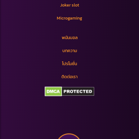
Joker slot
Microgaming
พนันบอล
บทความ
โปรโมชั่น
ติดต่อเรา