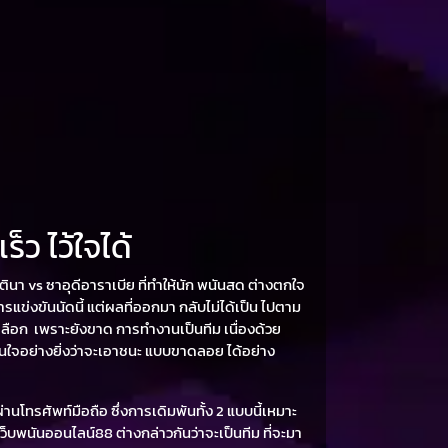
ว ไว้ใจได้
นตินา vs ซาอุดีอาราเบีย ที่ทำให้นัก พนันสด ต่างตกใจ
รแข่งขันนัดนี้ แต่ผลที่ออกมา กลับไม่ได้เป็น ไปตาม
เลือก เพราะยังขาด การทำงานเป็นทีม เนื่องด้วย
มั่นใจอย่างยิ่งว่าจะเอาชนะ แบบขาดลอย ได้อย่าง
านโทรศัพท์มือถือ ซึ่งการเดิมพันทั้ง 2 แบบนี้เหมาะ
็บพนันออนไลน์88 ต่างกล่าวกันว่าจะเป็นทีม ที่จะมา