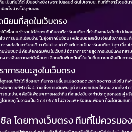
ัน เป็นทีมได้ดี เป็นอย่างยิ่ง เพราะโปแลนด์ ดันไปเอาชนะ ทีมที่ทำอาร์เจนติน
ำมีอะไรบ้าง ไปดูกันเลย
นิยมที่สุดในเว็บตรง
้เพื่อนๆ ร่ำรวยได้ง่ายๆ กับทีมชาติอาร์เจนตินา ที่กำลังจะแข่งขันกับ โปแลนด์ท
เงื่อนไข การชนะที่เรียบง่าย ไม่ยุ่งยากซับซ้อน เหมือนบอลสเต็ป เงื่อนไขการชน
การแข่งขันอาร์เจนตินา กับโปแลนด์ ถ้าแต้มต่อเป็นอาร์เจนตินา 1 ลูก เงื่อนไ
 เดิมพันชนิดนี้ คือเลือกเดิมพัน ในเว็บที่มี อัตราการจ่ายสูง การเงินมั่นคง 
โกง เราจึงอยากจะให้เพื่อนๆ เลือกเดิมพันชนิดนี้ ในเว็บที่เหมาะสมจึงเป็นทางเ
อัตราการชนะสูงในเว็บตรง
ที่สุดเลยก็ว่าได้ ซึ่งเหมาะกับการ เปลี่ยนแปลงตลอดเวลา ของการแข่งขัน กีฬา
เลือกค่ายกีฬา ทั้ง 4 ค่าย ซึ่งการเดิมพัน คู่คี่ สามารถเลือกใช้งาน จากทั้ง 
ารชนะง่ายๆ คือให้เพื่อนๆ ทายผลว่าทีม ที่จะแข่งขัน จะทำประตูออกเลข คู่ หรือ
้เลขคู่ ไม่ว่าจะเป็น 2 / 4 / 6 / 8 ไม่ว่าจะแพ้ หรือชนะเพื่อนๆ ก็จะได้เงินทันท
ิล โดยทางเว็บตรง ทีมที่ไม่ควรมองข
 อดีตแชมป์ฟุตบอลโลก 5 สมัย ซึ่งปัจจุบันบราซิลก็ได้แข่งขันไปแล้ว 2 นัด แล