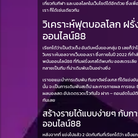
เกี่ยวกับกีฬา และบอลโลกในเว็บไซต์ได้อีกด้วย ซึ่งเพื
เรา ก็ได้เช่นเดียวกัน
วิเคราะห์ฟุตบอลโลก ฝรั่
ออนไลน์88
เรียกได้ว่าเป็นตัวเต็ง อันดับหนึ่งของกลุ่ม D เลยก็ว
วิเคราะห์บอลจากเว็บของเรา ซึ่งภายในปี 2022 ที่กำลังแ
พนันออนไลน์88 ที่ทีมฝรั่งเศสได้พบกับ ออสเตรเลีย ก็
กลายเป็นทีม ที่น่าเดิมพันเป็นอย่างยิ่ง
เราขอแนะนำการเดิมพัน ทีมชาติฝรั่งเศส ที่ได้แข่งข
นั้น จะเป็นการเดิมพันสเต็ป และการทายผล การชนะ ซึ่งแ
ผลบอลสด อัปเดตรวดเร็วทันใจ ฝาก – ถอนอัตโนมัติ ไม่ม
กันเลย
สร้างรายได้แบบง่ายๆ กับกา
ออนไลน์88
หลังจากที่ แข่งไปแล้ว 2 นัดกับทีมที่เรียกได้ว่า แข็งแ