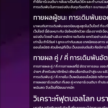
ทำให้อาร์เจนตินา กลับมาเป็นทีมเวิร์ค และทำงานร่วมก
การเดิมพัน ในการแข่งขัน อันดุเดือดที่เรา จะมาแนะน
ทายผลผู้ชนะ การเดิมพันยอด
มาพบกับการเดิมพัน ยอดนิยมสูงสุดในเว็บไซต์ ที่จะทำให
เว็บไซต์ นี้ยังเหมาะกับ มือใหม่อีกด้วย เนื่องจากมี
แข่งขัน โดยอ้างอิงจากอัตราแต้มต่อ ยกตัวอย่างเช่น 
เท่านั้น ถ้าได้แค่ 1 ลูกจะเท่ากับเสมอ เทคนิคของการ
ออนไลน์88 ส่วนใหญ่ที่เป็น เว็บเอเย่นต์แล้ว คือมีการ
ทายผล คู่ / คี่ การเดิมพัน
การทายผล คู่ / คี่ การทายผลที่มี อัตราการชนะ เยอะ
ง่ายๆ สำหรับสมาชิกใหม่ เพียงล็อกอินเข้าสู่ระบบ แล้ว
การเดิมพัน คู่ / คี่ ภายใน เว็บพนันออนไลน์88 กติกาก
ทายผลอาร์เจนตินา ที่เลข คู่ หากอาร์เจนตินา ทำประตูได
พนันสด จึงเป็นที่นิยมมากนัก
วิเคราะห์ฟุตบอลโลก บราซ
บราซิล อดีตทีมชาติ ตัวเต็งที่หลายคน ไม่ควรมองข้าม