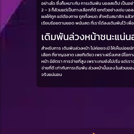
อย่างใด ซึ่งก็เหมาะกับ การเดิมพัน บอลสเต็ป เป็นอย่า
2 – 3 ก็ล้วนแต่เป็นทางเลือกที่ดี ยกตัวอย่างเช่น บอล
ผลให้ถูก แต่ต้องทาย ถูกทั้งหมด สำหรับสมาชิก แล้วก
เรียบร้อยตามยอด พนันสด ที่เราได้ลงเดิมพันไว้ เพ
เดิมพันล่วงหน้าชนะแน่นอ
สำหรับการ เดิมพันล่วงหน้า ไม่ค่อยจะมี ให้เห็นบ่อยน
เลือก ที่ชาญฉลาด เลยทีเดียว เพราะฝรั่งเศส มีโอก
หน้า มีอัตรา การจ่ายที่สูง เพราะเกมยังไม่เริ่ม แต่เร
จ่ายที่ดี เท่ากับการเดิมพัน ล่วงหน้านั้นเอง ในส่วนขอ
จริงแน่นอน