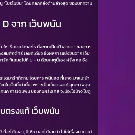
เมนู “โปรโมชั่น” โดยคลิกที่ลิ้งด้านล่างสุด ของบทความ
ม D จาก เว็บพนัน
ึงไม่ใช่ เรื่องแปลกอะไร ที่จะตกเป็นเป้าสายตา ของการ
ย่างสมศักดิ์ศรี เลยทีเดียว ซึ่งผลการแข่งขันจาก เว็บ
์ก ก็เสมอไปที่ 0 – 0 ด้วยเหตุนี้เอง ฝรั่งเศส จึง
ย และเดมาร์กก็ตาม โดยการ พนันสด ที่เราจะมาแนะนำ
แค่ในเว็บนี้เท่านั้น เพราะเป็นเว็บตรงแท้ คุณภาพสูง
ทคนิค การเดิมพัน ของทีมฝรั่งเศส จะมีอะไรบ้าง ไปดู
็บตรงแท้ เว็บพนัน
ที่จะได้เจอ ตูนีเซีย บอกได้เลยว่า ไม่ใช่เรื่องยาก แต่