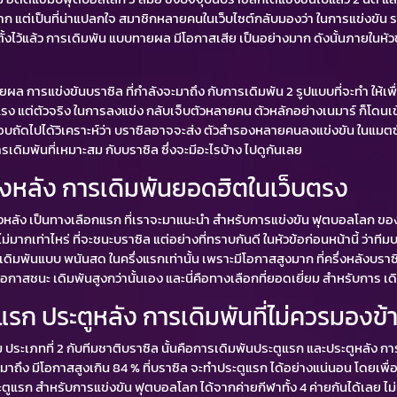
งมาก แต่เป็นที่น่าแปลกใจ สมาชิกหลายคนในเว็บไซต์กลับมองว่า ในการแข่งขัน ร
ั้งไว้แล้ว การเดิมพัน แบบทายผล มีโอกาสเสีย เป็นอย่างมาก ดังนั้นภายในหัวข
ล การแข่งขันบราซิล ที่กำลังจะมาถึง กับการเดิมพัน 2 รูปแบบที่จะทำ ให้เพ
อนแรง แต่ตัวจริง ในการลงแข่ง กลับเจ็บตัวหลายคน ตัวหลักอย่างเนมาร์ ก็โดนเ
ถัดไปได้วิเคราะห์ว่า บราซิลอาจจะส่ง ตัวสำรองหลายคนลงแข่งขัน ในแมตซ์นี้
รเดิมพันที่เหมาะสม กับบราซิล ซึ่งจะมีอะไรบ้าง ไปดูกันเลย
่งหลัง การเดิมพันยอดฮิตในเว็บตรง
ง เป็นทางเลือกแรก ที่เราจะมาแนะนำ สำหรับการแข่งขัน ฟุตบอลโลก ของทีมชา
่มากเท่าไหร่ ที่จะชนะบราซิล แต่อย่างที่ทราบกันดี ในหัวข้อก่อนหน้านี้ ว่าท
 เดิมพันแบบ พนันสด ในครึ่งแรกเท่านั้น เพราะมีโอกาสสูงมาก ที่ครึ่งหลังบร
โอกาสชนะ เดิมพันสูงกว่านั้นเอง และนี่คือทางเลือกที่ยอดเยี่ยม สำหรับการ เด
แรก ประตูหลัง การเดิมพันที่ไม่ควรมองข
ระเภทที่ 2 กับทีมชาติบราซิล นั้นคือการเดิมพันประตูแรก และประตูหลัง การเดิ
ะมาถึง มีโอกาสสูงเกิน 84 % ที่บราซิล จะทำประตูแรก ได้อย่างแน่นอน โดยเพ
ูแรก สำหรับการแข่งขัน ฟุตบอลโลก ได้จากค่ายกีฬาทั้ง 4 ค่ายกันได้เลย ไม่เพ