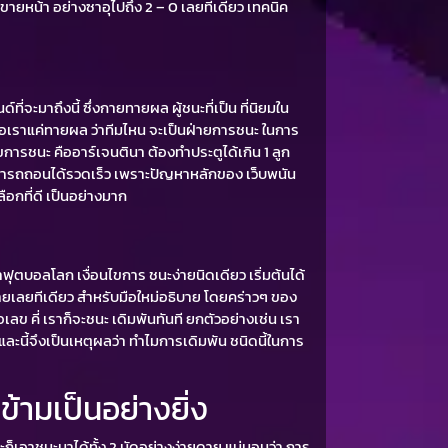
าขายหน้า อย่างซาอุไปถึง 2 – 0 เลยทีเดียว เทคนิค
ี่จะมาถึงนี้ ซึ่งกายทายผล ผู้ชนะที่เป็น ที่นิยมใน
ะ คือเราแค่ทายผล ว่าทีมไหน จะเป็นฝ่ายการชนะ ในการ
ขการชนะ คืออาร์เจนตินา ต้องทำประตูได้เกิน 1 ลูก
ที่สามารถถอนได้รวดเร็ว เพราะปัญหาหลักของ เว็บพนัน
ลือกที่ดี เป็นอย่างมาก
ฟุตบอลโลก เงื่อนไขการ ชนะง่ายนิดเดียว เริ่มต้นได้
4 ค่ายเลยทีเดียว สำหรับมือใหม่อธิบาย โดยคร่าวๆ ของ
เลข คี่ เราก็จะชนะ เดิมพันทันที ยกตัวอย่างเช่น เรา
ี และนี้จึงเป็นเหตุผลว่า ทำไมการเดิมพัน ชนิดนี้ในการ
้ามเป็นอย่างยิ่ง
ะก็เอาชนะมาได้ทั้ง 2 นัดอย่างง่ายดาย แน่นอนว่า การ