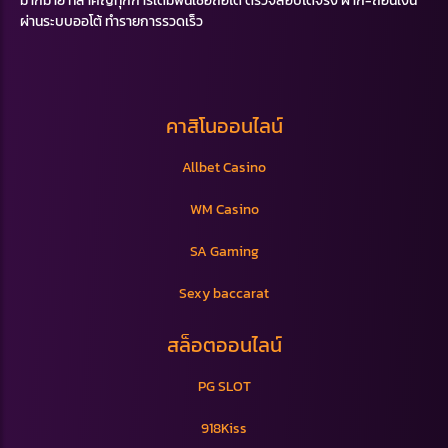
มากมาย ที่สำคัญทุกการเดิมพันเชื่อถือได้ ตรวจสอบได้จริง ฝาก-ถอนเงิน
ผ่านระบบออโต้ ทำรายการรวดเร็ว
คาสิโนออนไลน์
Allbet Casino
WM Casino
SA Gaming
Sexy baccarat
สล็อตออนไลน์
PG SLOT
918Kiss