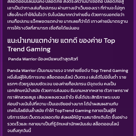
สล็อตออนไลน์มั่นคง ปลอดภัย ส่งตรงความน่าเชื่อถือ ปลอดภัยสู
เอาเป็นว่าทางเล่นท็อปเทรน ผ่านทางเข้าเว็บของเรา ที่ท่านจะไม่ถูก
เสี่ยงโกง ทำให้มั่นใจว่า รับโบนัสมากกว่าค่ายอื่น ด้วยการบอกต่อว่า
เกมท็อปเทน แจ็คพอตแตกง่าย มากเลยก็ว่าได้ เทางค่ายมีมาตรฐาน
การให้รางวัลที่สามารถ เชื่อถือได้แน่นอน
แนะนำเกมแตกง่าย แตกดี ของค่าย Top
Trend Gaming
Panda Warrior น้องหมีแพนด้าสุดคิวท์
Panda Warrior เป็นเกมมาแรง จากค่ายชื่อดัง Top Trend Gaming
หนึ่งในผู้ให้บริการเกม สล็อตออนไลน์ เว็บตรง เล่นได้ไม่มีขั้นต่ำ ราย
แรกๆ ด้วยรูปแบบชัดเจน ของค่ายท็อปเทรน มีจุดเด่น คงเป็น
เอกลักษณ์นำสมัย ด้วยการส่งมอบ ธีมเกมหลากหลาย ตัวภาพกราฟ
กราฟิกสวยสมูธ เสียงเพลงชวนเร้าใจ ยิ่งได้ประสิทธิภาพระบบฃ
ค่อนข้างเน้นไปที่ความ เป็นเอเชียอย่างมาก ได้นำผสมผสานกับ
เทคโนโลยีอันล้ำสมัย ทำให้ TopTrend Gaming กลายเป็นผู้ให้
บริการSlot เว็บตรงปลอดภัย ส่งผลให้มีฐานสมาชิกเติบโต ขึ้นอย่าง
รวดเร็วและ กลายมาเป็นที่รู้จักเหล่านักพนันเล่น สล๊อตออนไลน์
จนถึงทุกวันนี้