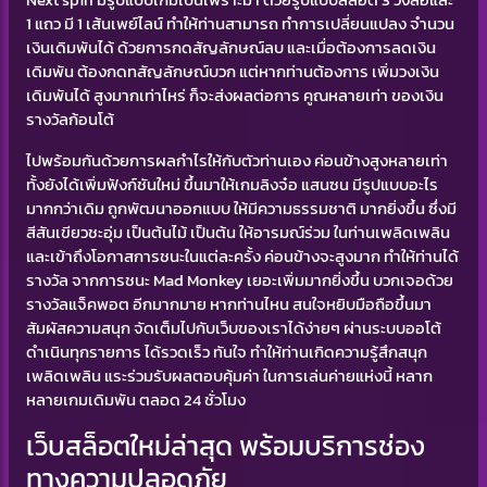
1 แถว มี 1 เส้นเพย์ไลน์ ทำให้ท่านสามารถ ทำการเปลี่ยนแปลง จำนวน
เงินเดิมพันได้ ด้วยการกดสัญลักษณ์ลบ และเมื่อต้องการลดเงิน
เดิมพัน ต้องกดทสัญลักษณ์บวก แต่หากท่านต้องการ เพิ่มวงเงิน
เดิมพันได้ สูงมากเท่าไหร่ ก็จะส่งผลต่อการ คูณหลายเท่า ของเงิน
รางวัลก้อนโต้
ไปพร้อมกันด้วยการผลกำไรให้กับตัวท่านเอง ค่อนข้างสูงหลายเท่า
ทั้งยังได้เพิ่มฟังก์ชันใหม่ ขึ้นมาให้เกมลิงจ๋อ แสนซน มีรูปแบบอะไร
มากกว่าเดิม ถูกพัฒนาออกแบบ ให้มีความธรรมชาติ มากยิ่งขึ้น ซึ่งมี
สีสันเขียวชะอุ่ม เป็นต้นไม้ เป็นต้น ให้อารมณ์ร่วม ในท่านเพลิดเพลิน
และเข้าถึงโอกาสการชนะในแต่ละครั้ง ค่อนข้างจะสูงมาก ทำให้ท่านได้
รางวัล จากการชนะ Mad Monkey เยอะเพิ่มมากยิ่งขึ้น บวกเจอด้วย
รางวัลแจ็คพอต อีกมากมาย หากท่านไหน สนใจหยิบมือถือขึ้นมา
สัมผัสความสนุก จัดเต็มไปกับเว็บของเราได้ง่ายๆ ผ่านระบบออโต้
ดำเนินทุกรายการ ได้รวดเร็ว ทันใจ ทำให้ท่านเกิดความรู้สึกสนุก
เพลิดเพลิน แระร่วมรับผลตอบคุ้มค่า ในการเล่นค่ายแห่งนี้ หลาก
หลายเกมเดิมพัน ตลอด 24 ชั่วโมง
เว็บสล็อตใหม่ล่าสุด พร้อมบริการช่อง
ทางความปลอดภัย