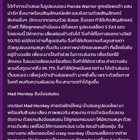
ได้ทำการนำเสนอ ในรูปแบบของ Panda Warrior ลูกหมีแพนด้า แสน
น่ารัก ซึ่งเมาพร้อมสัญลักษณ์หลัก และยังตามด้วยสัญลักษณ์
พิเศษอื่นๆ มักจะมาทดแทนด้วย ลิงและ จิ้งจอก ทำให้เกิดสัญลักษณ์
ตัวฟรี ก็คือลูกแพนด้านั่นเอง มีทั้งหมด รูปแบบสล๊อต 5 รีล3 แถว
โดยเกมนี้ มีค่าความ เสี่ยงค่อนข้างรับได้ จึงทำให้โอกาสออกรางวัลมี
50/50 แต่อัตราจ่ายก็สูงเช่นกัน จึงทำให้เกิดความดึงดูดสายตา
ด้วยรูปแบบเกมสนุก ตื่นเต้น บวกภาพน่ารักของแพนด้า ที่แอ็คชั่นยืน
อยู่ข้างวงล้อ เพื่อจะมาเป็นตัวช่วย ในการเล่นเกม เพื่อเรียกใช้
ลักษณะ ในแบบวงล้อแบบเรียงซ้อน จึงทำให้อัตราส่วน ค่าความผัน
พวนดึงดูดมากถึง 96.71% จึงทำให้นักพนันหลายท่าน ได้เข้าเล่นบน
เว็บของเรา เพื่อมุ่งเป้าเข้าเล่นแพนด้า มากยิ่งขึ้น เพราะด้วยโอกาส
โชคดี พบกับความผันผวน ก็จะสามารถทำได้สูงขึ้น
Mad Monkey ลิงจ๋อแสนซน
เกมSlot Mad Monkey ค่ายดังยักษ์ใหญ่ นำเสนอรูปแบบใหม่ มา
พร้อมกับสี แสง เสียง ภาพสมจริง สวยงาม การดำเนินเรื่อวชวน
ติดตาม ด้วยเกมลิงจ๋อแสนซน ได้ถูกออกแบบมา ให้มีความสนุก ด้วย
การเดิมพัน เพย์ไลน์ ให้การออกเงินรางวัล ค่อนข้างยืดหยุ่น จึง
เหมาะแกม สล็อตออนไลน์ crazy monkey เป็นเกมสล็อตจากค่าย
Next spin มีรูปแบบเกมเป็นเพราะมา ด้วยรูปแบบสล๊อต 3 วงล้อและ