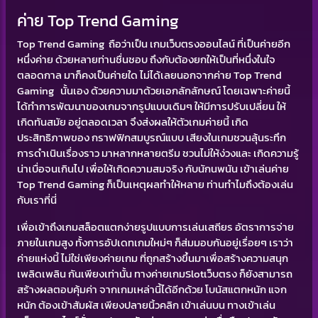
ค่าย Top Trend Gaming
Top Trend Gaming ถือว่าเป็น เกมเว็บตรงออนไลน์ ที่เป็นค่ายอีก
หนึ่งค่าย ด้วยหลายท่านชื่นชอบ ถึงกับต้องยกให้เป็นที่หนึ่งในใจ
ตลอดกาล มาก็คงเป็นค่ายใด ไม่ได้เลยนอกจากค่าย Top Trend
Gaming นั้นเอง ด้วยความมาด้วยเอกลักลักษณ์ โดยเฉพาะค่ายนี้
ได้ทำการพัฒนาของเกมจากรูปแบบเดิมๆ ให้มีการปรับเปลี่ยน ให้
เกิดทันสมัย อยู่ตลอดเวลา จึงส่งผลให้ตัวเกมค่ายนี้ เกิด
ประสิทธิภาพของ กราฟฟิกสมบูรณ์แบบ เสียงในเกมชวนลุ้นระทึก
การดำเนินเรื่องราว มาหลากหลายตรีม ชวนไม่ให้ง่วงและ เกิดความรู้
น่าเบื่อจนเกินไป เพื่อให้เกิดความสมจริง กับนักนพนัน เข้าเล่นค่าย
Top Trend Gaming ก็เป็นเหตุผลทำให้หลาย ท่านทำไมถึงต้องเล่น
กับเราที่นี่
เพื่อเข้าถึงเกมสล็อตแตกง่ายรูปแบบการเล่นเสถียร อัตราการจ่าย
ภายในเกมสูง ทั้งการอัปเดทเกมใหม่ๆ ก็ส่มมอบกันอยู่เรื่อยๆ เราว่า
ค่ายแห่งนี้ ไม่ใช่เพียงค่ายเกม ที่ถูกสร้างขึ้นมาเพื่อสร้างความสนุก
เพลิดเพลิน กันเพียงเท่านั้น ทางค่ายเกมSlotเว็บตรง ก็ยังสามารถ
สร้างผลตอบคุ้มค่า จากเกมเหล่านี้ได้อีกด้วย โบนัสแตกหนัก แจก
หนัก ต้องเข้าสัมผัส เพียงปลายนิ้วคลิก เข้าเล่นบน ทางเข้าเล่น