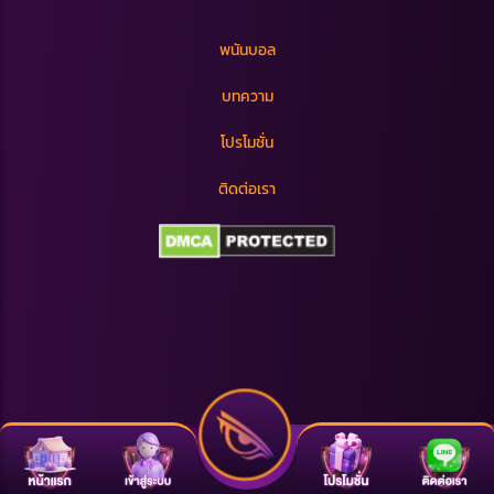
พนันบอล
บทความ
โปรโมชั่น
ติดต่อเรา