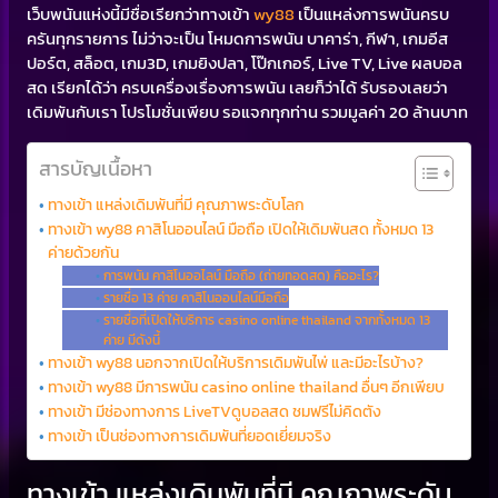
เว็บพนันแห่งนี้มีชื่อเรียกว่าทางเข้า
wy88
เป็นแหล่งการพนันครบ
ครันทุกรายการ ไม่ว่าจะเป็น โหมดการพนัน บาคาร่า, กีฬา, เกมอีส
ปอร์ต, สล็อต, เกม3D, เกมยิงปลา, โป๊กเกอร์, Live TV, Live ผลบอล
สด เรียกได้ว่า ครบเครื่องเรื่องการพนัน เลยก็ว่าได้ รับรองเลยว่า
เดิมพันกับเรา โปรโมชั่นเพียบ รอแจกทุกท่าน รวมมูลค่า 20 ล้านบาท
สารบัญเนื้อหา
ทางเข้า แหล่งเดิมพันที่มี คุณภาพระดับโลก
ทางเข้า wy88 คาสิโนออนไลน์ มือถือ เปิดให้เดิมพันสด ทั้งหมด 13
ค่ายด้วยกัน
การพนัน คาสิโนออไลน์ มือถือ (ถ่ายทอดสด) คืออะไร?
รายชื่อ 13 ค่าย คาสิโนออนไลน์มือถือ
รายชื่อที่เปิดให้บริการ casino online thailand จากทั้งหมด 13
ค่าย มีดังนี้
ทางเข้า wy88 นอกจากเปิดให้บริการเดิมพันไพ่ และมีอะไรบ้าง?
ทางเข้า wy88 มีการพนัน casino online thailand อื่นๆ อีกเพียบ
ทางเข้า มีช่องทางการ LiveTVดูบอลสด ชมฟรีไม่คิดตัง
ทางเข้า เป็นช่องทางการเดิมพันที่ยอดเยี่ยมจริง
ทางเข้า แหล่งเดิมพันที่มี คุณภาพระดับ