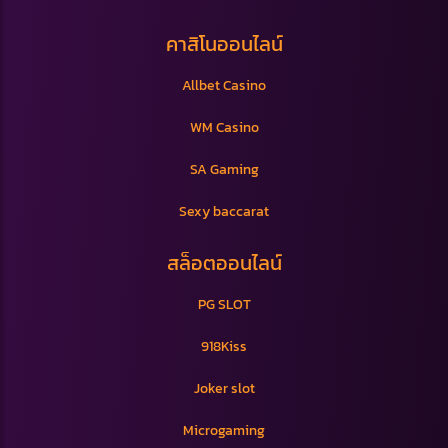
คาสิโนออนไลน์
Allbet Casino
WM Casino
SA Gaming
Sexy baccarat
สล็อตออนไลน์
PG SLOT
918Kiss
Joker slot
Microgaming