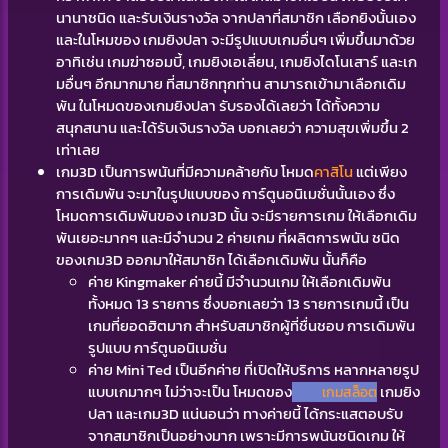
นานาชนิด และรับเงินรางวัล จากปลาที่สมาชิก เลือกยิงนั้นเอง
และในโหมของ เกมยิงปลา จะมีรูปแบบเกมอื่นๆ เพิ่มขึ้นมาด้วย
อาทิเช่น เกมฆ่าซอมบี้, เกมยิงเอเลี่ยน, เกมยิงไดโนเสาร์ และเก
มอื่นๆ อีกมากมาย ที่สมาชิกทุกท่าน สามารถเข้ามาเลือกเดิม
พัน ในโหมดของเกมยิงปลา รับรองได้เลยว่า ได้ทั้งความ
สนุกสนาน และได้รับเงินรางวัล บอกเลยว่า ความสุขเพิ่มขึ้น 2
เท่าเลย
เกม3D เป็นการพนันที่มีความคล้ายกับ โหมด
คาสิโน
แต่เพียง
การเดิมพัน จะมาในรูปแบบของ การ์ตูนอนิเมชั่นนั้นเอง ซึ่ง
โหมดการเดิมพันของ เกม3D นั้น จะมีรายการเกม ให้เลือกเดิม
พันเยอะมากๆ และมีจำนวน 2 ค่ายเกม ที่ผลิตการพนัน ชนิด
ของเกม3D ออกมาให้สมาชิก ได้เลือกเดิมพัน นั้นก็คือ
ค่าย Kingmaker ค่ายนี้ มีจำนวนเกม ให้เลือกเดิมพัน
ทั้งหมด 13 รายการ ซึ่งบอกเลยว่า 13 รายการเกมนี้ เป็น
เกมที่ยอดฮิตมาก สำหรับสมาชิกผู้ที่ชื่นชอบ การเดิมพัน
รูปแบบ การ์ตูนอนิเมชั่น
ค่าย Mini Ted เป็นอีกค่าย ที่เปิดให้บริการ หลากหลายรูป
แบบเกมากๆ ไม่ว่าจะเป็น โหมดของ
เกมยิง
เกมสล็อต
ปลา และเกม3D แน่นอนว่า ทางค่ายนี้ ได้กระแสตอบรับ
จากสมาชิกเป็นอย่างมาก เพราะมีการพนันชนิดเกม ให้