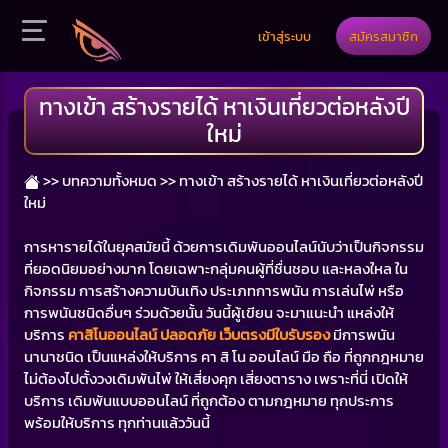
เข้าสู่ระบบ
สมัครสมาชิก
ทางเข้า สร้างรายได้ หาเงินเที่ยวต่อหลังปี
ใหม่
>>
บทความทั้งหมด >>
ทางเข้า สร้างรายได้ หาเงินเที่ยวต่อหลังปี
ใหม่
การหารายได้ในยุคสมัยนี้ ด้วยการเดิมพันออนไลน์นับว่าเป็นกิจกรรม
ที่ยอดนิยมอย่างมาก โดยเฉพาะกลุ่มคนผู้ที่ชื่นชอบ และหลงใหล ใน
กิจกรรม การสร้างความบันเทิง ประเภทการพนัน การเล่นไพ่ หรือ
การพนันชนิดอื่นๆ ร่วมด้วยนั้น วันนี้ผู้เขียน จะมาแนะนำ แหล่งให้
บริการ
คาสิโนออนไลน์ ปลอดภัย เว็บตรงมีใบรับรอง
มีการพนัน
นานาชนิด เป็นแหล่งให้บริการ คา สิ โน ออนไลน์ มือ ถือ ที่ถูกกฎหมาย
ไม่ต้องไปตั้งวงเดิมพันไพ่ ให้เสี่ยงคุก เสี่ยงตาราง เพราะที่นี่ เปิดให้
บริการ เดิมพันแบบออนไลน์ ที่ถูกต้อง ตามกฎหมาย ทุกประการ
พร้อมให้บริการ ทุกท่านแล้ววันนี้