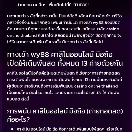
อ่านบทความอื่นๆ เพิ่มเติมได้ที่นี่ “THE88”
บอกเลยว่า 5 ข้อที่กล่าวมานั้นเป็นแค่ข้อดีหลักๆ ที่สมาชิกเข้ามารีวิว
กล่าวถึงถึงเยอะมากที่สุด เพียงเท่านั้นแต่ ทางเข้า wy88 ยังมีข้อดี
อีกมากมาย ที่ทุกท่านจะต้อง ชื่นชอบเช่นกัน สมัครสมาชิก casino
online thailand กับเราได้เลยตอนนี้ เพื่อพิสูจน์ว่า ข้อดีทุกท่าน จะ
ได้รับจากการเดิมพัน กับเรานั้น มีมากกว่า 5 ข้อนี้หรือไม่
ทางเข้า wy88 คาสิโนออนไลน์ มือถือ
เปิดให้เดิมพันสด ทั้งหมด 13 ค่ายด้วยกัน
คาสิโนออไลน์มือถือคือโหมดเดิมพันสด ที่เรียกว่าการถ่ายทอดสด
การเดิมพันโดยตรง จากค่ายเดิมพันทั้งหมด 13 ค่ายนั้นเอง หัวข้อนี้
ผู้เขียนจะมาอธิบายถึงการเดิมพันแบบ casino online thailand
เป็นแบบไหน มีอะไรน่าสนใจ และมีรายการอะไรบ้างที่เปิดให้เดิมพัน
แบบสด ดังนี้
การพนัน คาสิโนออไลน์ มือถือ (ถ่ายทอดสด)
คืออะไร?
คา สิ โน ออนไลน์ มือ ถือ คือการเดิมพันแบบไพ่สดๆ หรือเรียก