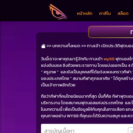
หน้าหลัก
คาสิโน
สล็อต
>>
บทความทั้งหมด >>
ทางเข้า เปิดประวัติฟุตบอ
วันนี้เราจะพาคุณมารู้จักกับ ทางเข้า
wy88
ฟุตบอลไทยก
แข่งขันบอล ชิงถ้วยพระราชทาน โดยแบ่งออกเป็น 4 ถ้วย
“ ครูเทพ ” และยังเป็นบุคคลที่ได้แต่งเพลงกราวกีฬา
ของประเทศไทย “ สนามกีฬาศุภชลาศัย “ ได้ถูกสร้างขึ
เป็นเจ้าภาพอีกด้วย
ถือว่ากีฬาที่คนไทยนิยมมากที่สุด นั้นก็คือ กีฬาฟุต
บริหารงาน โดยสมาคมฟุตบอลแห่งประเทศไทย และโปรลี
ในบทความนี้ เพื่อเป็นข้อมูลให้กับคุณในการเลือก แท
คุณภาพอย่าง WY88 ที่คุณจะได้รับความสนุก และควา
สารบัญเนื้อหา