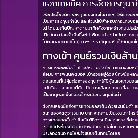
แจกเทคนิค การจัดการทุน ก่
เพื่อประโยชน์การลงทุนของคุณในการหา วิธีแทงบอล เพ
เป็นการลงทุนเท่านั้น และส่วนนี้ใช้สำหรับการแทงบอ
ได้ โดยไม่เกิดปัญหาตามมาทีหลังจากสร้างทุนไปแล้ว ทั
เป็น 100 ต่อครั้ง สิ่งนี้จะไม่เพียงแต่ จะทำให้การ
ได้ผลตอบแทนที่ไม่คุ้ม เพราะเรามีทุนเสริมให้กับคุณ
ทางเข้า ศูนย์รวมเงินล้าน 
การแทงบอลขั้นต่ำ ถ้าแปลตามตัว คือ การแทงบอลด้วยเง
ย่อมมี การพนันฟุตบอล เข้ารวมอยู่ด้วย นักพนันหลาก
ตอบแทนที่ไม่คุ้มต่อการลงทุน ทำให้มีผู้สนใจแทงบอล
แต่ได้ผลตอบแทนที่คุ้ม เป็นทางเลือกของคนที่ฉลาดเ
เป็นเหตุผลหนึ่งที่ส่วนใหญ่เลือกลงทุนขั้นต่ำ
ซึ่งคุณลองนึกถึงการแทงบอลสเต็ป ด้วยเงินขั้นต่ำ
ชนะ ลองคิดดูว่าเงิน 10 บาท จะกลายเป็นเงินเท่าไหร่ ถ
การแทงบอลขั้นต่ำ ซึ่งเป็นวิธีการหนึ่งช่องทาง ที่ค
เรา ที่มีประโยชน์กับทั้งนักพนันบอลมือใหม่ และนัก
ประลองฝีมือ กันให้สะใจแบบเต็มที่กันได้เลย