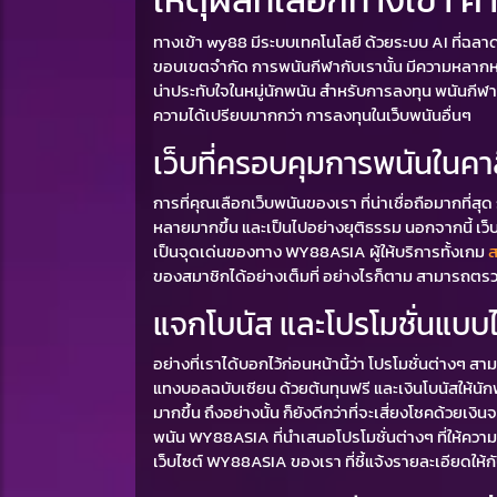
เหตุผลที่เลือกทางเข้า คา
ทางเข้า wy88 มีระบบเทคโนโลยี ด้วยระบบ AI ที่ฉลาด
ขอบเขตจำกัด การพนันกีฬากับเรานั้น มีความหลากหลา
น่าประทับใจในหมู่นักพนัน สำหรับการลงทุน พนันกีฬากับ
ความได้เปรียบมากกว่า การลงทุนในเว็บพนันอื่นๆ
เว็บที่ครอบคุมการพนันในคา
การที่คุณเลือกเว็บพนันของเรา ที่น่าเชื่อถือมากที่ส
หลายมากขึ้น และเป็นไปอย่างยุติธรรม นอกจากนี้ เว็บ
เป็นจุดเด่นของทาง WY88ASIA ผู้ให้บริการทั้งเกม
ส
ของสมาชิกได้อย่างเต็มที่ อย่างไรก็ตาม สามารถตรว
แจกโบนัส และโปรโมชั่นแบบไม
อย่างที่เราได้บอกไว้ก่อนหน้านี้ว่า โปรโมชั่นต่างๆ 
แทงบอลฉบับเซียน ด้วยต้นทุนฟรี และเงินโบนัสให้นักพ
มากขึ้น ถึงอย่างนั้น ก็ยังดีกว่าที่จะเสี่ยงโชคด้วยเงิ
พนัน WY88ASIA ที่นำเสนอโปรโมชั่นต่างๆ ที่ให้ความค
เว็บไซต์ WY88ASIA ของเรา ที่ชี้แจ้งรายละเอียดให้