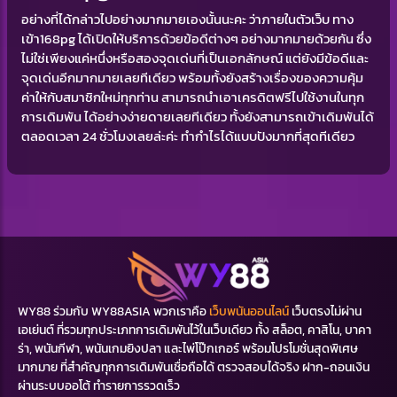
อย่างที่ได้กล่าวไปอย่างมากมายเองนั้นนะคะ ว่าภายในตัวเว็บ ทาง
เข้า168pg ได้เปิดให้บริการด้วยข้อดีต่างๆ อย่างมากมายด้วยกัน ซึ่ง
ไม่ใช่เพียงแค่หนึ่งหรือสองจุดเด่นที่เป็นเอกลักษณ์ แต่ยังมีข้อดีและ
จุดเด่นอีกมากมายเลยทีเดียว พร้อมทั้งยังสร้างเรื่องของความคุ้ม
ค่าให้กับสมาชิกใหม่ทุกท่าน สามารถนำเอาเครดิตฟรีไปใช้งานในทุก
การเดิมพัน ได้อย่างง่ายดายเลยทีเดียว ทั้งยังสามารถเข้าเดิมพันได้
ตลอดเวลา 24 ชั่วโมงเลยล่ะค่ะ ทำกำไรได้แบบปังมากที่สุดทีเดียว
WY88 ร่วมกับ WY88ASIA พวกเราคือ
เว็บพนันออนไลน์
เว็บตรงไม่ผ่าน
เอเย่นต์ ที่รวมทุกประเภทการเดิมพันไว้ในเว็บเดียว ทั้ง สล็อต, คาสิโน, บาคา
ร่า, พนันกีฬา, พนันเกมยิงปลา และไพ่โป๊กเกอร์ พร้อมโปรโมชั่นสุดพิเศษ
มากมาย ที่สำคัญทุกการเดิมพันเชื่อถือได้ ตรวจสอบได้จริง ฝาก-ถอนเงิน
ผ่านระบบออโต้ ทำรายการรวดเร็ว