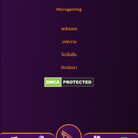
Microgaming
พนันบอล
บทความ
โปรโมชั่น
ติดต่อเรา