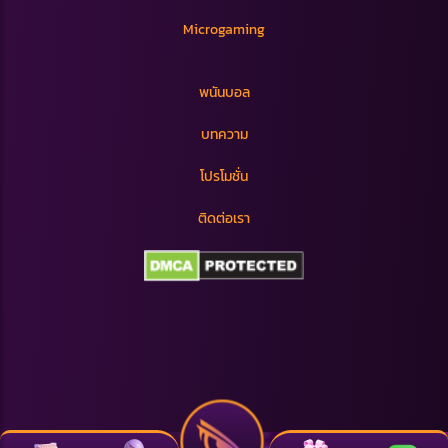
Microgaming
พนันบอล
บทความ
โปรโมชั่น
ติดต่อเรา