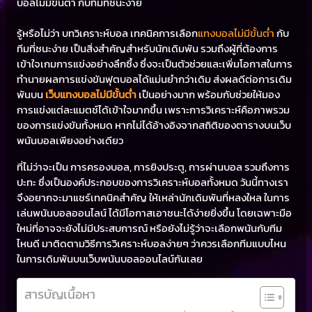
บอลไม่มีขั้นต่ำ กับทีมที่ชนะง่าย
รู้หรือไม่ว่า บทวิเคราะห์บอล เทคนิคการเลือก
แทงบอลไม่มีขั้นต่ำ
กับ
ทีมที่ชนะง่าย เป็นสิ่งสำคัญสำหรับนักเดิมพัน รวมถึงผู้ที่ต้องการ
เข้าใจเกมการแข่งอย่างลึกซึ้ง ซึ่งจะเป็นตัวช่วยและเพิ่มโอกาสในการ
ทำนายผลการแข่งขันฟุตบอลได้แม่นยำกว่าเดิม ส่งผลดีต่อการเดิม
พันบน
เว็บแทงบอลไม่มีขั้นต่ำ
เป็นอย่างมาก พร้อมกับช่วยให้มอง
การแข่งแต่ละแมตช์ได้เข้าใจมากขึ้น เพราะการวิเคราะห์คือภาพรวม
ของการแข่งขันทั้งหมด หากไม่ได้อ้างอิงจากสถิติของตารางบนเว็บ
พนันบอลเพียงอย่างเดียว
ที่ไม่ว่าจะเป็น การครองบอล, การยิงประตู, การผ่านบอล รวมถึงการ
ปะทะ ซึ่งเป็นองค์ประกอบของการวิเคราะห์บอลทั้งหมด วันนี้ทางเรา
จึงอยากจะมาแชร์เทคนิคสำคัญ ให้เหล่านักเดิมพันที่หลงใหล ในการ
เล่นพนันบอลออนไลน์ ได้มีโอกาสเอาชนะได้ง่ายยิ่งขึ้น โดยเฉพาะมือ
ใหม่ที่อาจจะยังไม่มีประสบการณ์ หรือยังไม่รู้ว่าจะเลือกพนันกับทีม
ไหนดี มาติดตามวิธีการวิเคราะห์บอลง่ายๆ ว่าควรเลือกทีมแบบไหน
ในการเดิมพันบนเว็บพนันบอลออนไลน์กันเลย
สารบัญเนื้อหา