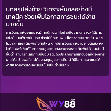
บทสรุปส่งท้าย วิเคราะห์บอลอย่างมี
เทคนิค ช่วยเพิ่มโอกาสการชนะได้ง่าย
มากขึ้น
การวิเคราะห์บอลอย่างมีเทคนิค บวกกับอ้างอิงจากตารางสถิติการ
แข่งขันบนเว็บพนันบอล ช่วยให้นักเดิมพันมีโอกาสชนะมากขึ้น เพราะ
ไม่ว่าจะเลือกเดิมพันกับทีมไหน หากมีการวิเคราะห์มาอย่างดีแล้ว ยัง
ไงก็มีเปอร์เซ็นต์ในการชนะสูง แถมยังสามารถลงเดิมพันได้ แบบไม่มี
ขั้นต่ำ สามารถเลือกทีมที่ชอบ รวมถึงประเภทการแทงบอลที่ต้องการ
เล่นได้อย่างพอใจ ไม่ต้องลงทุนสูงมากเกินไป ก็มีโอกาสเอาชนะได้
ง่ายๆ จากการเดิมพันแบบไม่มีขั้นต่ำนั่นเอง