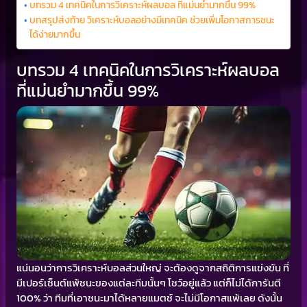
บทรวม 4 เทคนิคในการวิเคราะห์ผลบอล ที่แม่นยำมากขึ้น 99%
บทสรุปส่งท้าย วิเคราะห์บอลอย่างมีเทคนิค ช่วยเพิ่มโอกาสการชนะ
ได้ง่ายมากขึ้น
บทรวม 4 เทคนิคในการวิเคราะห์ผลบอล
ที่แม่นยำมากขึ้น 99%
แน่นอนว่าการวิเคราะห์บอลส่วนใหญ่ จะต้องดูจากสถิติการแข่งขัน ที่
มีเปอร์เซ็นต์แพ้ชนะของแต่ละทีมนั้นๆ โชว์อยู่แล้ว แต่ก็ไม่ได้การันตี
100% ว่า ทีมที่เอาชนะมาได้หลายแมตช์ จะไม่มีโอกาสแพ้เลย ดังนั้น