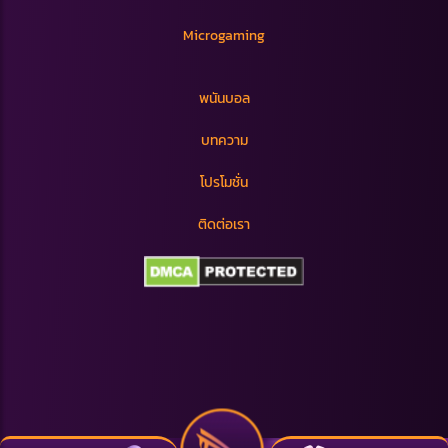
Microgaming
พนันบอล
บทความ
โปรโมชั่น
ติดต่อเรา