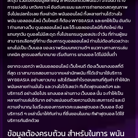
สะดุด รวมไปถึงข้อมูลสำคัญ สำหรับนักเดิมพันไม่ว่า จะเป็นตาราง
การแข่งขัน บทวิเคราะห์ อันดับคะแนน และการถ่ายทอดสดคุณภาพ
จึงไม่แปลกใจเลย ที่เหล่านัก พนันออนไลน์ ทั้งหลายท่านได้วางใจ
พนัน บอลออนไลน์ เว็บไหนดี ก็ต้อง WY88ASIA และยกให้เป็น อันดับ
1 ท่ามกลางเว็บ ดูบอลออนไลน์ และโต๊ะบอลออนไลน์ที่เกิดใหม่ กัน
แทบทุกวัน ดูบอลไม่มีสะดุด ทั้งโปรแกรมดูบอลประจำวัน ที่ท่านผู้ชม
สามารถเลือกคู่ที่ท่าน ต้องการดูบอลออนไลน์ ท่านไม่ต้องกังวลว่าจะ
แทงไม่เป็น เว็บบอล ของเราพร้อมบทความดีๆ แนวทางทางการเล่น
เทคนิค สูตรบอลที่มากมาย เริ่มต้นการ แทงบอล ได้ไม่มีขั้นต่ำ
อยากจะบอกว่า พนันบอลออนไลน์ เว็บไหนดี ต้องเว็บแทงบอลที่ดี
ที่สุด เราสามารถสอบถามจากเหล่านักพนัน ที่ได้เข้ามาใช้บริการ
WY88ASIA อย่างยาวนาน แล้วได้ผลกำไรตอบแทนที่คุ้มค่า ทำให้นัก
พนันหลายท่านมั่นใจ และวางใจได้เลยว่า ทีเด็ดฟุตบอลดังๆ และ
บริการดี อย่างมือโปร แทงบอล ผ่านทาง เว็บบอล นั้น จะทำให้เป็น
หลายท่านเล่นได้มาก อย่างแน่นอนด้วยความมีประสบการณ์ และมี
ความชำนาญ ในเรื่องของการคาดคะเนผลฟุตบอล เว็บบอล จึงมี
บริการดี ๆ เหล่านี้มาให้กับท่าน ที่ชื่นชอบในเกม กีฬาฟุตบอล ได้ใช้
บริการกันอีกด้วย
ข้อมูลต้องครบถ้วน สำหรับในการ พนัน