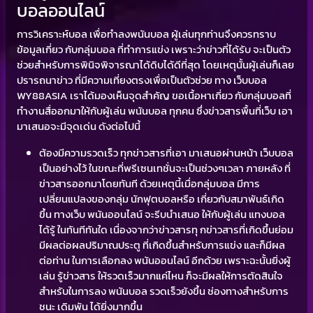
บอลออนไลน์
การวิเคราะห์บอล เพื่อทำลงพนันบอล ผู้เล่นทุกท่านจึงควรทราบ
ข้อมูลเกี่ยว กับกลุ่มบอล ที่ทำการแข่ง เพราะว่าข่าวที่ได้รับ จะเป็นตัว
ช่วยสำหรับการพินิจพิจารณาได้ดิบได้ดีที่สุด โดยเหตุนั้นผู้เล่นก็เลย
ปรารถนาข่าว ที่มีความเที่ยงตรงเพื่อเป็นตัวช่วย ทาง เว็บบอล
WY88ASIA เราได้มองเห็นจุดสำคัญ ขอเนื้อหาเกี่ยว กับกลุ่มบอลที่
ทำงานสื่ออกมาให้กับผู้เล่น พนันบอล ทุกคน ซึ่งข่าวสารพื้นที่เว็บ เอา
มาเสนอจะมีจุดเด่น ดังต่อไปนี้
ต้องมีความรวดเร็ว ทุกข่าวสารที่เอา มาเสนอผ่านหน้า เว็บบอล
เป็นอย่างไว้ ในขณะที่พรีเซนเทชั่นจะเป็นช่วงๆเวลา ภายหลัง ที่
ข่าวสารออกมาโดยทันที ด้วยเหตุนี้เมื่อกลุ่มบอล มีการ
เปลี่ยนแปลงของกลุ่ม นักฟุตบอลหรือ เกี่ยวกับสมาพันธ์เกิด
ขึ้น ทางเว็บ พนันออนไลน์ จะรีบนำเสนอ ให้กับผู้เล่น แทงบอล
ได้รู้ ในทันทีทันใด เนื่องจากว่าข่าวสารทุ กข่าวสารที่เกิดขึ้นย่อม
มีผลต่อผลปริมาณประตู ที่เกิดขึ้นสำหรับการแข่ง และก็มีผล
ต่อท่าน ในการเลือกลง พนันออนไลน์ อีกด้วย เพราะฉะนั้นยิ่งผู้
เล่น รู้ข่าวสาร ให้รวดเร็วมากแค่ไหน ก็จะมีผลให้การตัดสินใจ
สำหรับในการลง พนันบอล รวดเร็วยังขึ้น ช่องทางสำหรับการ
ชนะ เดิมพัน ได้ยิ่งมากขึ้น