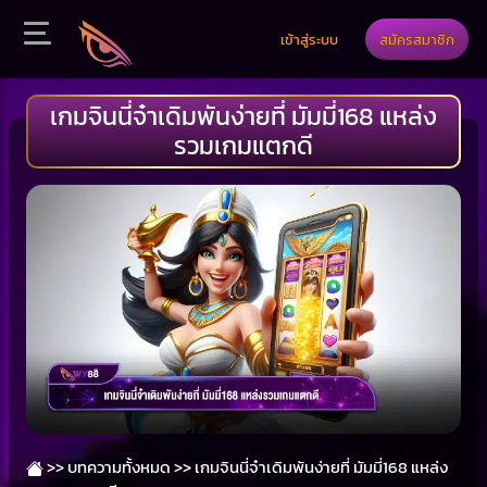
เข้าสู่ระบบ
สมัครสมาชิก
เกมจินนี่จ๋าเดิมพันง่ายที่ มัมมี่168 แหล่ง
รวมเกมแตกดี
>>
บทความทั้งหมด >>
เกมจินนี่จ๋าเดิมพันง่ายที่ มัมมี่168 แหล่ง