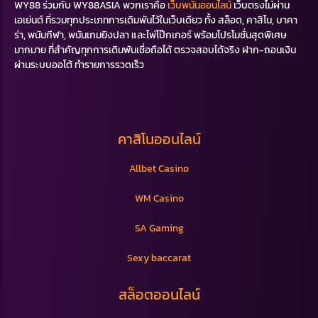
WY88 ร่วมกับ WY88ASIA พวกเราคือ
เว็บพนันออนไลน์
เว็บตรงไม่ผ่าน
เอเย่นต์ ที่รวมทุกประเภทการเดิมพันไว้ในเว็บเดียว ทั้ง สล็อต, คาสิโน, บาคา
ร่า, พนันกีฬา, พนันเกมยิงปลา และไพ่โป๊กเกอร์ พร้อมโปรโมชั่นสุดพิเศษ
มากมาย ที่สำคัญทุกการเดิมพันเชื่อถือได้ ตรวจสอบได้จริง ฝาก-ถอนเงิน
ผ่านระบบออโต้ ทำรายการรวดเร็ว
คาสิโนออนไลน์
Allbet Casino
WM Casino
SA Gaming
Sexy baccarat
สล็อตออนไลน์