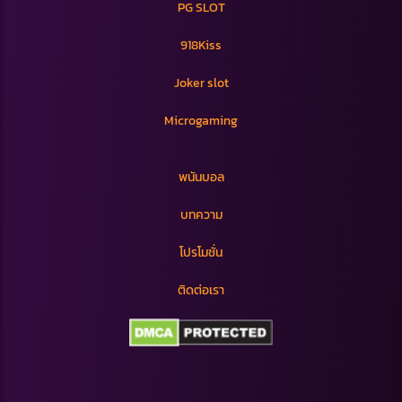
PG SLOT
918Kiss
Joker slot
Microgaming
พนันบอล
บทความ
โปรโมชั่น
ติดต่อเรา