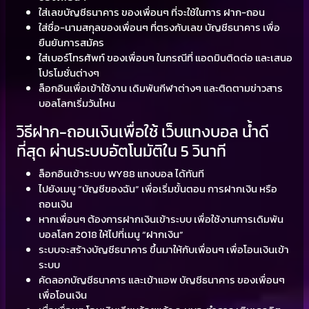
ใส่เลขบัญชีธนาคาร ของเพื่อนๆ ที่จะใช้ในการ ฝาก-ถอน
ใส่ชื่อ-นามสกุลของเพื่อนๆ ที่ตรงกับเลข บัญชีธนาคาร เพื่อ
ยืนยันการสมัคร
ใส่เบอร์โทรศัพท์ ของเพื่อนๆ ในกรณีที่ แอดมินติดต่อ และเสนอ
โปรโมชั่นต่างๆ
ล็อกอินเพื่อเข้าใช้งาน เดิมพันกีฬาต่างๆ และติดตามข่าวสาร
บอลโลกเริ่มวันไหน
วิธีฝาก-ถอนเงินเพื่อใช้ เว็บแทงบอล น้ำดี
ที่สุด ผ่านระบบอัตโนมัติใน 5 วินาที
ล็อกอินเข้าระบบ WY88 แทงบอล ได้ทันที
ไปยังเมนู “บัญชีของฉัน” เพื่อเริ่มขั้นตอน การฝากเงิน หรือ
ถอนเงิน
หากเพื่อนๆ ต้องการฝากเงินเข้าระบบ เพื่อใช้งานการเดิมพัน
บอลโลก 2018 ให้ไปที่เมนู “ฝากเงิน”
ระบบจะสร้างบัญชีธนาคาร ขึ้นมาให้กับเพื่อนๆ เพื่อโอนเงินเข้า
ระบบ
คัดลอกบัญชีธนาคาร และเข้าแอพ บัญชีธนาคาร ของเพื่อนๆ
เพื่อโอนเงิน