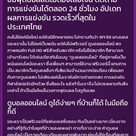
การแข่งขันได้ตลอด 24 ชั่วโมง อัปเดท
ผลการแข่งขัน รวดเร็วที่สุดใน
ประเทศไทย
คงไม่ใช่แค่มือใหม่ แต่ยังมีอีกหลายคน ไม่ทราบกันว่า WY88 แทงบอล
ของเรานั้น ไม่ใช่แค่เว็บพนัน แต่ยังไม่ฟรีเจอร์ ดูบอลออนไลน์ สด
ภาพคมชัด Full HD ฟรีสำหรับสมาชิก หรือไม่ใช่สมาชิก ก็สามารถ
เข้ามารับชม ได้เช่นเดียวกันในเมนู “ดูบอลออนไลน์” ที่อยู่ภายในเว็บ
พนันออนไลน์ของเรา ซึ่งเพื่อนๆ สามารถใช้งาน ฟรีเจอร์นี้ แทนการ
เป็น สมาชิกเว็บดูบอลอื่นๆ ที่เสียเงินจำนวนมากต่อเดือน เพื่อแลก
กับการดูบอลสด ไม่เพียงแค่นั้นเรายังมีการถ่ายทดสด การแข่งขัน
กีฬาอีสปอร์ตอีกด้วย ซึ่งคืออะไร แล้วทำไมเราจึง ไม่ควรพลาดกับสิ่ง
เหล่านี้ ถ้าเป็นมือใหม่ในวงการฟุตบอล ไปดูกันเลย
ดูบอลออนไลน์ ดูได้ง่ายๆ ที่บ้านก็ได้ ในมือถือ
ก็ดี
ของเราเป็นฟรีเจอร์ที่แฟนบอลชื่นชอบ กันเป็นอย่างมาก เนื่องจาก
อย่างที่รู้กันว่าในยุคที่ข้าวของแพงน่า การที่เราจะจ่าย ค่าดูบอล
ออนไลน์ เป็นรายเดือน เดือนละหลายพันบาท ย่อมไม่ใช่เรื่องที่สมควร