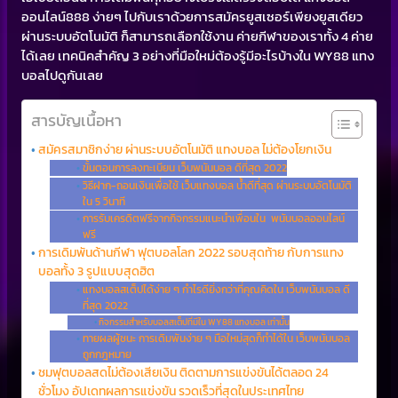
ออนไลน์888 ง่ายๆ ไปกับเราด้วยการสมัครยูสเซอร์เพียงยูสเดียว
ผ่านระบบอัตโนมัติ ก็สามารถเลือกใช้งาน ค่ายกีฬาของเราทั้ง 4 ค่าย
ได้เลย เทคนิคสำคัญ 3 อย่างที่มือใหม่ต้องรู้มีอะไรบ้างใน WY88 แทง
บอลไปดูกันเลย
สารบัญเนื้อหา
สมัครสมาชิกง่าย ผ่านระบบอัตโนมัติ แทงบอล ไม่ต้องโยกเงิน
ขั้นตอนการลงทะเบียน เว็บพนันบอล ดีที่สุด 2022
วิธีฝาก-ถอนเงินเพื่อใช้ เว็บแทงบอล น้ำดีที่สุด ผ่านระบบอัตโนมัติ
ใน 5 วินาที
การรับเครดิตฟรีจากกิจกรรมแนะนำเพื่อนใน พนันบอลออนไลน์
ฟรี
การเดิมพันด้านกีฬา ฟุตบอลโลก 2022 รอบสุดท้าย กับการแทง
บอลทั้ง 3 รูปแบบสุดฮิต
แทงบอลสเต็ปได้ง่าย ๆ กำไรดียิ่งกว่าที่คุณคิดใน เว็บพนันบอล ดี
ที่สุด 2022
กิจกรรมสำหรับบอลสเต็ปที่มีใน WY88 แทงบอล เท่านั้น
ทายผลผู้ชนะ การเดิมพันง่าย ๆ มือใหม่สุดก็ทำได้ใน เว็บพนันบอล
ถูกกฎหมาย
ชมฟุตบอลสดไม่ต้องเสียเงิน ติดตามการแข่งขันได้ตลอด 24
ชั่วโมง อัปเดทผลการแข่งขัน รวดเร็วที่สุดในประเทศไทย