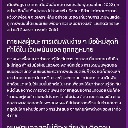
เดิมพันสูง กว่าการเดิมพันอื่น แต่การแข่งขัน ฟุตบอลโลก 2022 ทุก
อย่างเกิดขึ้นได้อยู่เสมอ ไม่ว่าจะแพ้ หรือชนะ ก็ล้วนแต่คาดเดายาก
หวังว่าเพื่อนๆ จะวิเคราะห์กัน อย่างละเอียด เกี่ยวกับการเดิมพันแต่ละ
คู่ การพนันมีได้และมีเสีย เพื่อนๆ ควรเล่นอย่างมีสติ และคิดวิเคราะห์
อย่างดี จึงจะสามารถทำเงินได้
ทายผลผู้ชนะ การเดิมพันง่าย ๆ มือใหม่สุดก็
ทำได้ใน เว็บพนันบอล ถูกกฎหมาย
เราจะพาเพื่อนๆ มาทำความรู้จัก กับการแทงบอล ที่เหมาะสม กับมือ
ใหม่ที่สุด สำหรับมือใหม่แล้วคงจะคิดหนักเรื่อง การเดิมพันฟุตบอล
แน่นอนว่ามีความเสี่ยงน้อยกว่าการพนันชนิดอื่นก็จริง แต่ก็ต้องแลก
มา ด้วยความยาก ในการวิเคราะห์ และความยาก ในการวาง เดิมพัน
อีกด้วยแต่จะไม่ใช่แบบนั้นอีกต่อไป หากเพื่อนๆ ได้มาทำความรู้จัก กับ
หนึ่งในช่องทาง การวางเดิมพัน ที่ง่ายที่สุดของการแทงบอล นั้นก็คือ
“ทายผลผู้ชนะ” ทายผลได้ง่ายๆ โดยไม่ต้อง ติดตามการแข่งขัน ผ่าน
ช่องทางผลบอลสดใน WY88ASIA ที่อัปเดทรวดเร็ว แม่นยำ และตรง
ที่สุดในโลก ผ่านช่องทาง การนำเสนอ จากค่ายกีฬาต่างๆ ของเราทั้ง
4 ค่าย
ชมฟุตบอลสดไม่ต้องเสียเงิน ติดตาม