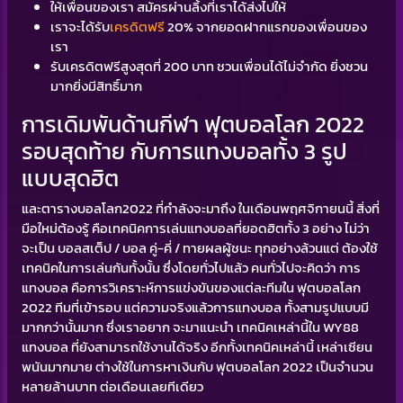
ให้เพื่อนของเรา สมัครผ่านลิ้งที่เราได้ส่งไปให้
เราจะได้รับ
เครดิตฟรี
20% จากยอดฝากแรกของเพื่อนของ
เรา
รับเครดิตฟรีสูงสุดที่ 200 บาท ชวนเพื่อนได้ไม่จำกัด ยิ่งชวน
มากยิ่งมีสิทธิ์มาก
การเดิมพันด้านกีฬา ฟุตบอลโลก 2022
รอบสุดท้าย กับการแทงบอลทั้ง 3 รูป
แบบสุดฮิต
และตารางบอลโลก2022 ที่กำลังจะมาถึง ในเดือนพฤศจิกายนนี้ สิ่งที่
มือใหม่ต้องรู้ คือเทคนิคการเล่นแทงบอลที่ยอดฮิตทั้ง 3 อย่าง ไม่ว่า
จะเป็น บอลสเต็ป / บอล คู่-คี่ / ทายผลผู้ชนะ ทุกอย่างล้วนแต่ ต้องใช้
เทคนิคในการเล่นกันทั้งนั้น ซึ่งโดยทั่วไปแล้ว คนทั่วไปจะคิดว่า การ
แทงบอล คือการวิเคราะห์การแข่งขันของแต่ละทีมใน ฟุตบอลโลก
2022 ทีมที่เข้ารอบ แต่ความจริงแล้วการแทงบอล ทั้งสามรูปแบบมี
มากกว่านั้นมาก ซึ่งเราอยาก จะมาแนะนำ เทคนิคเหล่านี้ใน WY88
แทงบอล ที่ยังสามารถใช้งานได้จริง อีกทั้งเทคนิคเหล่านี้ เหล่าเซียน
พนันมากมาย ต่างใช้ในการหาเงินกับ ฟุตบอลโลก 2022 เป็นจำนวน
หลายล้านบาท ต่อเดือนเลยทีเดียว