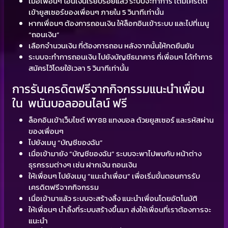
เมื่อเพื่อนๆ โอนเงินเรียบร้อยแล้ว ระบบจะทำการ เติมเครดิต
เข้ายูสเซอร์ของเพื่อนๆ ภายใน 5 วินาทีเท่านั้น
หากเพื่อนๆ ต้องการถอนเงิน ให้ล็อกอินเข้าระบบ และไปที่เมนู
“ถอนเงิน”
เลือกจำนวนเงิน ที่ต้องการถอน หลังจากนั้นให้กดยืนยัน
ระบบจะทำการถอนเงิน ไปยังบัญชีธนาคาร ที่เพื่อนๆ ได้ทำการ
สมัครไว้โดยใช้เวลา 5 วินาทีเท่านั้น
การรับเครดิตฟรีจากกิจกรรมแนะนำเพื่อน
ใน พนันบอลออนไลน์ ฟรี
ล็อกอินเข้าเว็บไซต์ WY88 แทงบอล ด้วยยูสเซอร์ และรหัสผ่าน
ของเพื่อนๆ
ไปยังเมนู “บัญชีของฉัน”
เมื่อเข้ามายัง “บัญชีของฉัน” ระบบจะพาไปพบกับ หน้าต่าง
ธุรกรรมต่างๆ เช่น ฝากเงิน ถอนเงิน
ให้เพื่อนๆ ไปยังเมนู “แนะนำเพื่อน” เพื่อเริ่มขั้นตอนการรับ
เครดิตฟรีจากกิจกรรม
เมื่อเข้ามาแล้ว ระบบจะสร้างลิ้ง แนะนำเพื่อนโดยอัตโนมัติ
ให้เพื่อนๆ นำลิ้งที่ระบบสร้างขึ้นมา ส่งให้เพื่อนที่เราต้องการจะ
แนะนำ