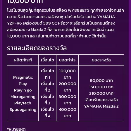
10,000 บาท
โปรโมชั่นสุดคุ้มที่สุดรวมโปร สล็อต WY88BETS ทุกค่าย เอาใจคนรัก
ความเร็วด้วยการแจกรางวัลรถซูเปอร์สปอร์ต อย่าง YAMAHA
YZF-R6 เครื่องยนต์ 599 CC หรือว่าจะเลือกรับเป็นรถยนต์ทรง
สปอร์ตอย่าง Mazda 2 ก็สามารถเลือกได้เพียงฝากเงินจำนวน
10,000 บาท และเล่นเกมทำตามยอดที่เรากำหนดไว้เท่านั้น
รายละเอียดของรางวัล
ผลิตภัณฑ์
เงื่อนไข
ยอดกำไร
ของรางวัล
เงื่อนไข
100,000
Pragmatic
ที่ 1
บาท
80,000 บาท
Play
เงื่อนไข
200,000
150,000 บาท
Play’n go
ที่ 2
บาท
210,000 บาท
Microgaming
เงื่อนไข
300,000
เลือกรับของรางวัล
Playtech
ที่ 3
บาท
YAMAHA Mazda 2
Spadegaming
เงื่อนไข
400,000
ที่ 4
บาท
*หมายเหตุ