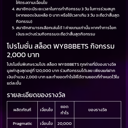
ให้ตรงตามเงื่อนไข
สมาชิกจะมีระยะเวลาในการทำกิจกรรม 3 วัน ในการร่วมสนุก
(หากยอดเงินเหลือ 0 บาท หรือใช้เวลาเกิน 3 วัน จะถือว่าสิ้นสุด
กิจกรรม)
สมาชิกสามารถเลือกเล่นได้ 1 ค่ายเกมเท่านั้น หากทำการโยก
เงินระหว่างร่วมกิจกรรมจะถือว่าสิ้นสุดกิจกรรม
โปรโมชั่น สล็อต WY88BETS กิจกรรม
2,000 บาท
โปรโมชั่นพิเศษรวมโปร สล็อต WY88BETS ทุกค่ายที่มีของรางวัล
มูลค่าสูงสุดอยู่ที่ 120,000 บาท ร่วมกิจกรรมได้เลย เพียงแค่ฝาก
เงินจำนวน 2,000 บาท และทำยอดกำไรให้ได้ตามยอดที่กำหนดไว้ใน
แต่ละขั้น
รายละเอียดของรางวัล
ยอด
ผลิตภัณฑ์
เงื่อนไข
ของรางวัล
กำไร
Pragmatic
เงื่อนไข
20,000