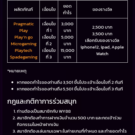
ยอด
ผลิตภัณฑ์
เงื่อนไข
ของรางวัล
กำไร
Pragmatic
เงื่อนไข
3,000
2,500 บาท
Play
ที่ 1
บาท
3,500 บาท
Play’n go
เงื่อนไข
5,000
เลือกรับของรางวัล
Microgaming
ที่ 2
บาท
iphone12, ipad, Apple
Playtech
เงื่อนไข
15,000
Watch
Spadegaming
ที่ 3
บาท
*หมายเหตุ
หากยอดกำไรของท่านถึง 3,501 ขึ้นไปจะเข้าเงื่อนไขที่ 2 ทันที
หากยอดกำไรของท่านถึง 5,501 ขึ้นไปจะเข้าเงื่อนไขที่ 3 ทันที
กฎและกติกาการร่วมสนุก
ท่านต้องเป็นสมาชิกกับ WY88
สมาชิกต้องทำการฝากเงินจำนวน 500 บาท และกดเข้าร่วม
กิจกรรมในหน้าฝากเงิน
สมาชิกต้องเล่นเกมเฉพาะในค่ายเกมที่กำหนด และทำยอดกำไร