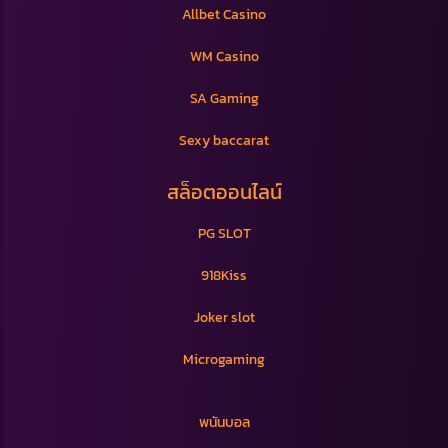
Allbet Casino
WM Casino
SA Gaming
Sexy baccarat
สล็อตออนไลน์
PG SLOT
918Kiss
Joker slot
Microgaming
พนันบอล