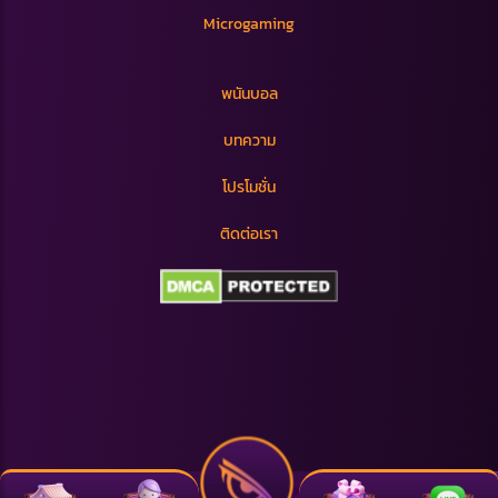
Microgaming
พนันบอล
บทความ
โปรโมชั่น
ติดต่อเรา