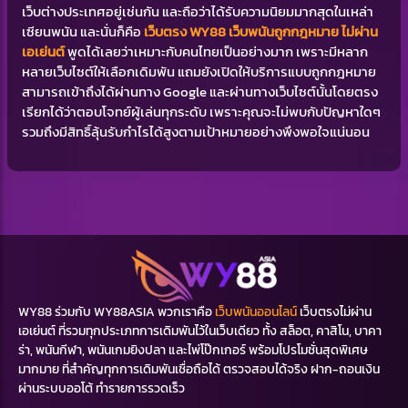
เว็บต่างประเทศอยู่เช่นกัน และถือว่าได้รับความนิยมมากสุดในเหล่า
เซียนพนัน และนั่นก็คือ
เว็บตรง WY88 เว็บพนันถูกกฎหมาย ไม่ผ่าน
เอเย่นต์
พูดได้เลยว่าเหมาะกับคนไทยเป็นอย่างมาก เพราะมีหลาก
หลายเว็บไซต์ให้เลือกเดิมพัน แถมยังเปิดให้บริการแบบถูกกฎหมาย
สามารถเข้าถึงได้ผ่านทาง Google และผ่านทางเว็บไซต์นั้นโดยตรง
เรียกได้ว่าตอบโจทย์ผู้เล่นทุกระดับ เพราะคุณจะไม่พบกับปัญหาใดๆ
รวมถึงมีสิทธิ์ลุ้นรับกำไรได้สูงตามเป้าหมายอย่างพึงพอใจแน่นอน
WY88 ร่วมกับ WY88ASIA พวกเราคือ
เว็บพนันออนไลน์
เว็บตรงไม่ผ่าน
เอเย่นต์ ที่รวมทุกประเภทการเดิมพันไว้ในเว็บเดียว ทั้ง สล็อต, คาสิโน, บาคา
ร่า, พนันกีฬา, พนันเกมยิงปลา และไพ่โป๊กเกอร์ พร้อมโปรโมชั่นสุดพิเศษ
มากมาย ที่สำคัญทุกการเดิมพันเชื่อถือได้ ตรวจสอบได้จริง ฝาก-ถอนเงิน
ผ่านระบบออโต้ ทำรายการรวดเร็ว