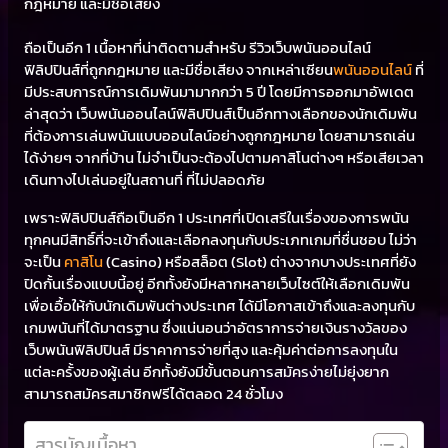
กฎหมาย และมีชื่อเสียง
ถือเป็นอีก 1 เนื้อหาที่น่าติดตามสำหรับ รีวิวเว็บพนันออนไลน์
ฟิลิปปินส์ที่ถูกกฎหมาย และมีชื่อเสียง จากเหล่าเซียน
พนันออนไลน์
ที่
มีประสบการณ์การเดิมพันมามากกว่า 5 ปี โดยมีการออกมาอัพเดต
ล่าสุดว่า เว็บพนันออนไลน์ฟิลิปปินส์เป็นอีกทางเลือกของนักเดิมพัน
ที่ต้องการเล่นพนันแบบออนไลน์อย่างถูกกฎหมาย โดยสามารถเล่น
ได้ง่ายๆ จากที่บ้าน ไม่จำเป็นจะต้องไปตามคาสิโนต่างๆ หรือเสียเวลา
เดินทางไปเล่นอยู่ในสถานที่ ที่ไม่ปลอดภัย
เพราะฟิลิปปินส์ถือเป็นอีก 1 ประเทศที่เปิดเสรีในเรื่องของการพนัน
ทุกคนมีสิทธิ์ที่จะเข้าถึงและเลือกลงทุนกับประเภทเกมที่ชื่นชอบ ไม่ว่า
จะเป็น
คาสิโน
(Casino) หรือสล็อต (Slot) ต่างจากบางประเทศที่ยัง
ปิดกั้นเรื่องแบบนี้อยู่ อีกทั้งยังมีหลากหลายเว็บไซต์ให้เลือกเดิมพัน
เพื่อเอื้อให้กับนักเดิมพันต่างประเทศ ได้มีโอกาสเข้าถึงและลงทุนกับ
เกมพนันที่ได้มาตรฐาน ซึ่งแน่นอนว่าอัตราการจ่ายเงินรางวัลของ
เว็บพนันฟิลิปปินส์ มีราคาการจ่ายที่สูง และคุ้มค่าต่อการลงทุนใน
แต่ละครั้งของผู้เล่น อีกทั้งยังมีขั้นตอนการสมัครง่ายไม่ยุ่งยาก
สามารถสมัครสมาชิกฟรีได้ตลอด 24 ชั่วโมง
สารบัญเนื้อหา