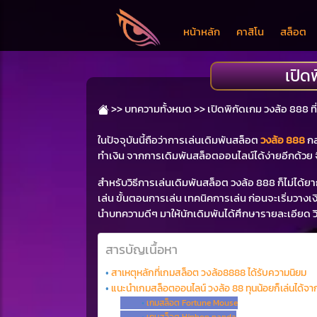
หน้าหลัก
คาสิโน
สล็อต
เปิด
>>
บทความทั้งหมด >>
เปิดพิกัดเกม วงล้อ 888 ท
ในปัจจุบันนี้ถือว่าการเล่นเดิมพันสล็อต
วงล้อ 888
กล
ทำเงิน จากการเดิมพันสล็อตออนไลน์ได้ง่ายอีกด้วย
สำหรับวิธีการเล่นเดิมพันสล็อต วงล้อ 888 ก็ไม่ได้ย
เล่น ขั้นตอนการเล่น เทคนิคการเล่น ก่อนจะเริ่มวางเง
นำบทความดีๆ มาให้นักเดิมพันได้ศึกษารายละเอียด วิธี
สารบัญเนื้อหา
สาเหตุหลักที่เกมสล็อต วงล้อ8888 ได้รับความนิยม
แนะนำเกมสล็อตออนไลน์ วงล้อ 88 ทุนน้อยก็เล่นได้จ
เกมสล็อต Fortune Mouse