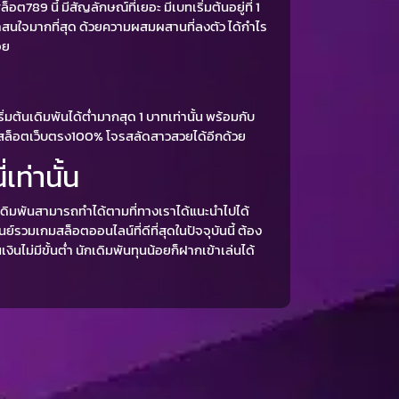
89 นี้ มีสัญลักษณ์ที่เยอะ มีเบทเริ่มต้นอยู่ที่ 1
าสนใจมากที่สุด ด้วยความผสมผสานที่ลงตัว ได้กำไร
อย
่มต้นเดิมพันได้ต่ำมากสุด 1 บาทเท่านั้น พร้อมกับ
นเกม สล็อตเว็บตรง100% โจรสลัดสาวสวยได้อีกด้วย
เท่านั้น
ักเดิมพันสามารถทำได้ตามที่ทางเราได้แนะนำไปได้
ย์รวมเกมสล็อตออนไลน์ที่ดีที่สุดในปัจจุบันนี้ ต้อง
ไม่มีขั้นต่ำ นักเดิมพันทุนน้อยก็ฝากเข้าเล่นได้