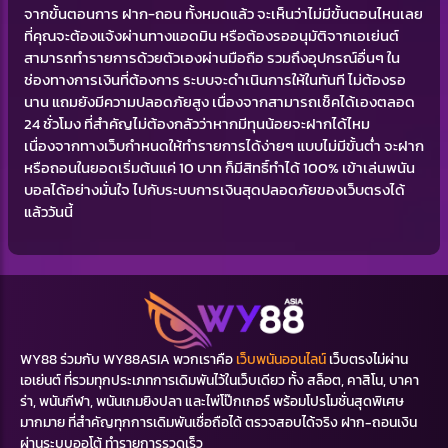
จากขั้นตอนการ ฝาก-ถอน ทั้งหมดแล้ว จะเห็นว่าไม่มีขั้นตอนไหนเลย
ที่คุณจะต้องแจ้งผ่านทางแอดมิน หรือต้องรออนุมัติจากเอเย่นต์
สามารถทำรายการด้วยตัวเองผ่านมือถือ รวมถึงอุปกรณ์อื่นๆ ใน
ช่องทางการเงินที่ต้องการ ระบบจะดำเนินการให้ในทันที ไม่ต้องรอ
นาน แถมยังมีความปลอดภัยสูง เนื่องจากสามารถเช็คได้เองตลอด
24 ชั่วโมง ที่สำคัญไม่ต้องกลัวว่าหากมีทุนน้อยจะฝากได้ไหม
เนื่องจากทางเว็บกำหนดให้ทำรายการได้ง่ายๆ แบบไม่มีขั้นต่ำ จะฝาก
หรือถอนในยอดเริ่มต้นแค่ 10 บาท ก็มีสิทธิ์ทำได้ 100% เข้าเล่นพนัน
บอลได้อย่างมั่นใจ ไปกับระบบการเงินสุดปลอดภัยของเว็บตรงได้
แล้ววันนี้
WY88 ร่วมกับ WY88ASIA พวกเราคือ
เว็บพนันออนไลน์
เว็บตรงไม่ผ่าน
เอเย่นต์ ที่รวมทุกประเภทการเดิมพันไว้ในเว็บเดียว ทั้ง สล็อต, คาสิโน, บาคา
ร่า, พนันกีฬา, พนันเกมยิงปลา และไพ่โป๊กเกอร์ พร้อมโปรโมชั่นสุดพิเศษ
มากมาย ที่สำคัญทุกการเดิมพันเชื่อถือได้ ตรวจสอบได้จริง ฝาก-ถอนเงิน
ผ่านระบบออโต้ ทำรายการรวดเร็ว