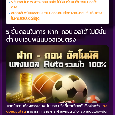
5 ขั้นตอนในการ ฝาก-ถอน ออโต้ ไม่มีขั้นต่ำ บนเว็บพนันบอลเว็บ
ตรง
อยากเล่นพนันบอลที่มีความปลอดภัย เลือก ฝาก-ถอน กับเว็บตรง
ไม่ผ่านเอเย่นต์ดีที่สุด
5 ขั้นตอนในการ ฝาก-ถอน ออโต้ ไม่มีขั้น
ต่ำ บนเว็บพนันบอลเว็บตรง
หากมีความต้องการเล่นพนันบอล หรือที่เราเรียกกันติดปากว่า
แทง
บอลออนไลน์
สามารถทำรายการ ฝาก-ถอน ได้ง่ายมากบนเว็บพนัน