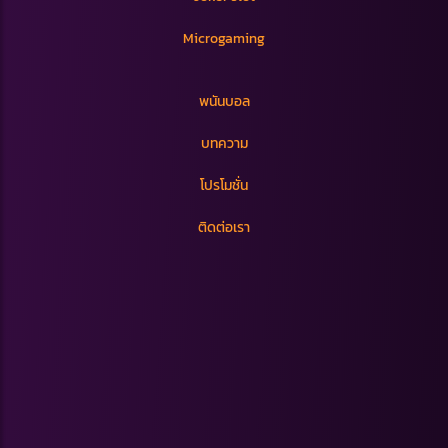
Microgaming
พนันบอล
บทความ
โปรโมชั่น
ติดต่อเรา