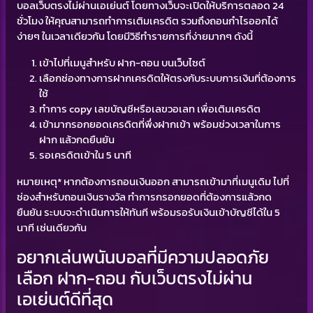
บอลเว็บตรงไม่ผ่านเอเย่นต์ โดยทางเว็บจะเปิดให้บริการตลอด 24
ชั่วโมง ให้คุณสามารถทำการเติมเครดิต รวมถึงถอนกำไรออกได้
ง่ายๆ ในเวลาเดียวกัน โดยมีวิธีทำรายการที่ง่ายมากๆ ดังนี้
เข้าไปที่เมนูสำหรับ ฝาก-ถอน บนเว็บไซต์
เลือกช่องทางการฝากเครดิตให้ตรงกับระบบการเงินที่ต้องการ
ใช้
ทำการ copy เลขบัญชีหรือเลขวอเลท เพื่อเติมเครดิต
เข้ามากรอกยอดเครดิตที่พึ่งฝากเข้า พร้อมช่วงเวลาในการ
ฝาก แล้วกดยืนยัน
รอเครดิตเข้าใน 5 นาที
หมายเหตุ* หากต้องการถอนเงินออก สามารถเข้ามาที่เมนูเดิม ไปที่
ช่องสำหรับถอนเงินรางวัล ทำการกรอกยอดที่ต้องการแล้วกด
ยืนยัน ระบบจะดำเนินการให้ทันที พร้อมรอรับเงินเข้าบัญชีได้ใน 5
นาที เช่นเดียวกัน
อยากเล่นพนันบอลที่มีความปลอดภัย
เลือก ฝาก-ถอน กับเว็บตรงไม่ผ่าน
เอเย่นต์ดีที่สุด