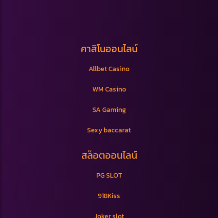
คาสิโนออนไลน์
Allbet Casino
WM Casino
SA Gaming
Sexy baccarat
สล็อตออนไลน์
PG SLOT
918Kiss
Joker slot