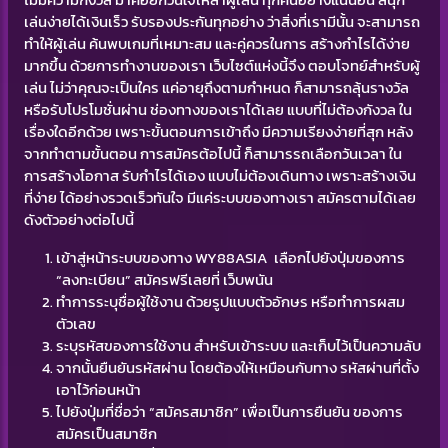
เล่นง่ายได้เงินเร็ว รับรองประกันทุกอย่าง ว่าสิ่งที่เรามีนั้น จะสามารถ
ทำให้ผู้เล่น ค้นพบเกมที่เหมาะสม และคู่ควรในการ สร้างกำไรได้ง่าย
มากขึ้น ด้วยการทำงานของเรา เว็บไซต์แห่งนี้จึง ตอบโจทย์สำหรับผู้
เล่น ไม่ว่าคุณจะเป็นใคร แค่อายุถึงตามกำหนด ก็สามารถลุ้นรางวัล
หรือรับโปรโมชั่นผ่าน ช่องทางของเราได้เลย แบบที่ไม่ต้องกังวล ใน
เรื่องใดอีกด้วย เพราะขั้นตอนการเข้าถึง มีความเรียงง่ายที่สุก หลัง
จากทำตามขั้นตอน การสมัครต้อไปนี้ ก็สามารรถเลือกวันเวลา ใน
การสร้างโอกาส รับกำไรได้เอง แบบไม่ต้องเดินทาง เพราะสร้างเงิน
ที่ง่าย ได้อย่างรวดเร็วทันใจ มีแค่ระบบของทางเรา สมัครตามได้เลย
ดังตัวอย่างต่อไปนี้
เข้าสู่หน้าระบบของทาง WY88ASIA เลือกไปยังปุ่มของการ
“ลงทะเบียน” สมัครฟรีเลยที่ เว็บพนัน
ทำการระบุชื่อผู้ใช้งาน ด้วยรูปแบบตัวอักษร หรือทำการผสม
ตัวเลข
ระบุรหัสของการใช้งาน สำหรับเข้าระบบ และเก็บไว้เป็นความลับ
จากนั้นยืนยันรหัสผ่าน โดยต้องให้เหมือนกับทาง รหัสผ่านที่ตั้ง
เอาไว้ก่อนหน้า
ไปยังปุ่มที่ชื่อว่า “สมัครสมาชิก” เพื่อเป็นการยืนยัน ของการ
สมัครเป็นสมาชิก