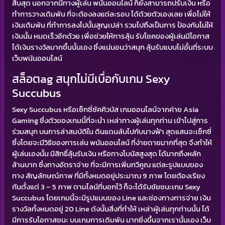
สิ้นสุด นอกจากนี้ทางผู้เล่น พนันออนไลน์ ก็ยังสามารถปรับเงิน หรือ
ทำการวางเดิมพัน ที่จะต้องลงแต่ละรอบ ได้ด้วยตัวเองเลย เพื่อไม่ให้
เงินเดิมพัน ที่ทำการลงไปนั้นสูญเปล่า รวมไปถึงเป็นการ ป้องกันไม่ให้
เงินนั้น หมดเร็วอีกด้วย เพื่อช่วยให้การลุ้น รับโชคของผู้เล่นมีโอกาส
ได้เงินรางวัลมากขึ้นนั้นเอง ซึ่งแน่นอนว่าสนุก ลุ้นรับแบบไม่อั้นที่ระบบ
เว็บพนันออนไลน์
สล็อตag สนุกไม่มีเบื่อกับเกม Sexy
Succubus
Sexy Succubus หรือเซ็กซี่ซัคคิวบัส เกมออนไลน์จากค่าย Asia
Gaming ซึ่งตัวของเกมนี้ที่จะนำ เหล่าทางผู้เล่นทุกท่าน เข้าไปสู่การ
ร่วมสนุก บนการล่าสมบัติใน ดินแดนลับไปกับนางฟ้า สุดแสนจะเซ็กซี่
ซึ่งโดยจะมีวิธีของการเล่น พนันออนไลน์ ที่ง่ายดายมากที่สุด จึงทำให้
ผู้เล่นเองนั้น มีสิทธิ์ลุ้นรับเงิน หรือทางโบนัสสูงสุด ได้มากถึงหลัก
ล้านบาท ซึ่งทางอัตราจ่าย ที่จะมีการเพิ่มทวีคูณ แต่ละรูปแบบของ
ทาง สัญลักษณ์ภาพ ที่มีทั้งหมดอยู่ประมาณ 9 ภาพ โดยต้องเรียง
กันตั้งแต่ 3 – 5 ภาพ ตามไลน์ที่บอกไว้ ก็จะได้รับชัยชนะเกม Sexy
Succubus โดยเกมนี้จะมีรูปแบบของ Line และช่องทางการจ่าย เงิน
รางวัลทั้งหมดอยู่ 20 Line ดังนั้นสิ่งที่ทำให้ เหล่าผู้เล่นทุกท่านนั้น ได้
มีการรับโอกาสชนะ บนเกมการเดิมพัน มากยิ่งขึ้นจากเรานั้นเอง เว็บ