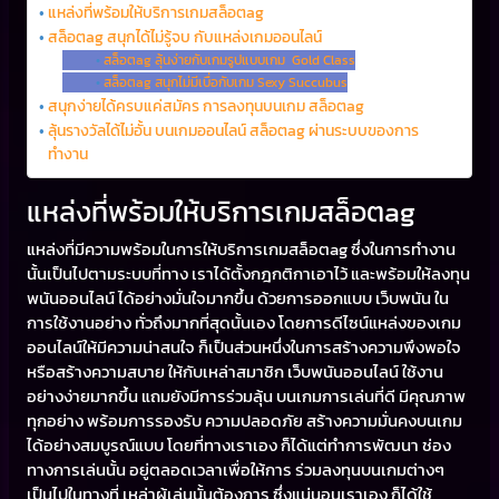
แหล่งที่พร้อมให้บริการเกมสล็อตag
สล็อตag สนุกได้ไม่รู้จบ กับแหล่งเกมออนไลน์
สล็อตag ลุ้นง่ายกับเกมรูปแบบเกม Gold Class
สล็อตag สนุกไม่มีเบื่อกับเกม Sexy Succubus
สนุกง่ายได้ครบแค่สมัคร การลงทุนบนเกม สล็อตag
ลุ้นรางวัลได้ไม่อั้น บนเกมออนไลน์ สล็อตag ผ่านระบบของการ
ทำงาน
แหล่งที่พร้อมให้บริการเกมสล็อตag
แหล่งที่มีความพร้อมในการให้บริการเกมสล็อตag ซึ่งในการทำงาน
นั้นเป็นไปตามระบบที่ทาง เราได้ตั้งกฎกติกาเอาไว้ และพร้อมให้ลงทุน
พนันออนไลน์ ได้อย่างมั่นใจมากขึ้น ด้วยการออกแบบ เว็บพนัน ใน
การใช้งานอย่าง ทั่วถึงมากที่สุดนั้นเอง โดยการดีไซน์แหล่งของเกม
ออนไลน์ให้มีความน่าสนใจ ก็เป็นส่วนหนึ่งในการสร้างความพึงพอใจ
หรือสร้างความสบาย ให้กับเหล่าสมาชิก เว็บพนันออนไลน์ ใช้งาน
อย่างง่ายมากขึ้น แถมยังมีการร่วมลุ้น บนเกมการเล่นที่ดี มีคุณภาพ
ทุกอย่าง พร้อมการรองรับ ความปลอดภัย สร้างความมั่นคงบนเกม
ได้อย่างสมบูรณ์แบบ โดยที่ทางเราเอง ก็ได้แต่ทำการพัฒนา ช่อง
ทางการเล่นนั้น อยู่ตลอดเวลาเพื่อให้การ ร่วมลงทุนบนเกมต่างๆ
เป็นไปในทางที่ เหล่าผู้เล่นนั้นต้องการ ซึ่งแน่นอนเราเอง ก็ได้ใช้