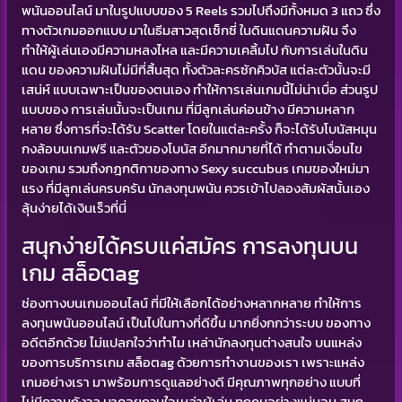
พนันออนไลน์ มาในรูปแบบของ 5 Reels รวมไปถึงมีทั้งหมด 3 แถว ซึ่ง
ทางตัวเกมออกแบบ มาในธีมสาวสุดเซ็กซี่ ในดินแดนความฝัน จึง
ทำให้ผู้เล่นเองมีความหลงไหล และมีความเคลิ้มไป กับการเล่นในดิน
แดน ของความฝันไม่มีที่สิ้นสุด ทั้งตัวละครซักคิวบัส แต่ละตัวนั้นจะมี
เสน่ห์ แบบเฉพาะเป็นของตนเอง ทำให้การเล่นเกมนี้ไม่น่าเบื่อ ส่วนรูป
แบบของ การเล่นนั้นจะเป็นเกม ที่มีลูกเล่นค่อนข้าง มีความหลาก
หลาย ซึ่งการที่จะได้รับ Scatter โดยในแต่ละครั้ง ก็จะได้รับโบนัสหมุน
กงล้อบนเกมฟรี และตัวของโบนัส อีกมากมายที่ได้ ทำตามเงื่อนไข
ของเกม รวมถึงกฎกติกาของทาง Sexy succubus เกมของใหม่มา
แรง ที่มีลูกเล่นครบครัน นักลงทุนพนัน ควรเข้าไปลองสัมผัสนั้นเอง
ลุ้นง่ายได้เงินเร็วที่นี่
สนุกง่ายได้ครบแค่สมัคร การลงทุนบน
เกม สล็อตag
ช่องทางบนเกมออนไลน์ ที่มีให้เลือกได้อย่างหลากหลาย ทำให้การ
ลงทุนพนันออนไลน์ เป็นไปในทางที่ดีขึ้น มากยิ่งกกว่าระบบ ของทาง
อดีตอีกด้วย ไม่แปลกใจว่าทำไม เหล่านักลงทุนต่างสนใจ บนแหล่ง
ของการบริการเกม สล็อตag ด้วยการทำงานของเรา เพราะแหล่ง
เกมอย่างเรา มาพร้อมการดูแลอย่างดี มีคุณภาพทุกอย่าง แบบที่
ไม่มีความกังวล มาคอยกวนใจเหล่าผู้เล่น ทุกคนอย่างแน่นอน สนุก