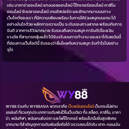
เช่น บาคาร่าออนไลน์ แทงบอลออนไลน์ โป๊กเกอร์ออนไลน์ คาสิโน
ออนไลน์ ยิงปลาออนไลน์ เกมอีสปอร์ต และอีกมากมาบบนทาง
เว็บไซต์ของเรา ที่มีความเพียบพร้อม ในการให้ร่วมสนุกบนเกม ได้
อย่างมั่นใจด้วย หลักการความเป็น ระดับของทางสากล พร้อมกับการ
รันตี จากการรีวิวมากมาย รับรองถึงความสนุก การันตีเรื่องเงิน
รางวัล ที่สามารถลุ้นแล้ว ได้รับจริงบนการทำงาน ของเราได้เลยวันนี้
ที่ช่องทางเว็บไซต์นี้ รับรองว่าลื่นไหลกับความสนุก รับกำไรไปอย่าง
จุใจ
WY88 ร่วมกับ WY88ASIA พวกเราคือ
เว็บพนันออนไลน์
เว็บตรงไม่ผ่าน
เอเย่นต์ ที่รวมทุกประเภทการเดิมพันไว้ในเว็บเดียว ทั้ง สล็อต, คาสิโน, บาคา
ร่า, พนันกีฬา, พนันเกมยิงปลา และไพ่โป๊กเกอร์ พร้อมโปรโมชั่นสุดพิเศษ
มากมาย ที่สำคัญทุกการเดิมพันเชื่อถือได้ ตรวจสอบได้จริง ฝาก-ถอนเงิน