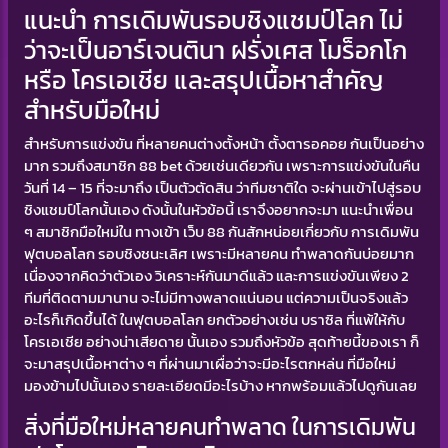
แนะนำ การเดิมพันรอบชิงแชมป์โลก ไม่
ว่าจะเป็นอาร์เจนตินา ฝรั่งเศส โมร็อกโก
หรือ โครเอเชีย และสรุปเนื้อหาสำคัญ
สำหรับมือใหม่
สำหรับการแข่งขัน ที่หลายคนต่างตั้งหน้า ตั้งตารอคอย กันเป็นอย่าง
มาก รวมถึงสมาชิก 88 bet ด้วยเช่นเดียวกัน เพราะการแข่งขันในคืน
วันที่ 14 – 15 ที่จะมาถึง เป็นตัวตัดสิน ว่าทีมชาติใด จะผ่านเข้าไปสู่รอบ
ชิงแชมป์โลกนั้นเอง ดังนั้นในหัวข้อนี้ เราจึงอยากจะมา แนะนำเพื่อน
ๆ สมาชิกมือใหม่ใน ทางเข้า เว็บ 88 กันสักหน่อยเกี่ยวกับ การเดิมพัน
ฟุตบอลโลก รอบชิงชนะเลิศ เพราะมีหลายคน ทำพลาดกันบ่อยมาก
เนื่องจากคิดว่าตัวเอง วิเคราะห์กันมาดีแล้ว และการแข่งขันเพียง 2
ทีมที่ติดตามมานาน จะไม่มีทางพลาดแน่นอน แต่ความเป็นจริงแล้ว
อะไรก็เกิดขึ้นได้ ในฟุตบอลโลก ยกตัวอย่างเช่น บราซิล ที่แพ้ให้กับ
โครเอเชีย อย่างน่าเสียดาย นั้นเอง รวมถึงหัวข้อ สุดท้ายนี้ของเรา ก็
จะมาสรุปเนื้อหาต่าง ๆ ที่ผ่านมาเผื่อว่าจะมีอะไรตกหล่น ที่มือใหม่
มองข้ามไปนั้นเอง รายละเอียดมีอะไรบ้าง หากพร้อมแล้วไปดูกันเลย
สิ่งที่มือใหม่หลายคนทำพลาด ในการเดิมพัน