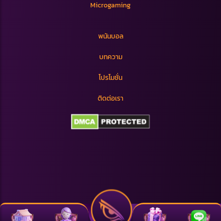
Microgaming
พนันบอล
บทความ
โปรโมชั่น
ติดต่อเรา