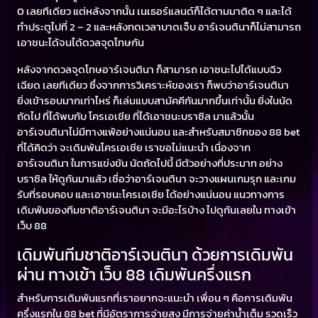
0 เลยทีเดียว แต่หลังจากนั้น เนเธอร์แลนด์ก็ได้ตามมาติด ๆ และได้
ทำประตูไปที่ 2 – 2 และหลังทดเวลาบาดเจ็บ อาร์เจนตินาก็ไม่สามารถ
เอาชนะได้จนได้ดวลจุดโทษกัน
หลังจากดวลจุดโทษอาร์เจนตินา ก็สามารถ เอาชนะไปได้แบบฉิว
เฉียด เลยทีเดียว ซึ่งจากการวิเคราะห์ของเรา ก็พบว่าอาร์เจนตินา
ยิ่งเข้ารอบมากเท่าไหร่ ก็เล่นแบบสามัคคีกันมากขึ้นเท่านั้น ยิ่งในนัด
ถัดไป ที่ได้พบกับ โครเอเชีย ที่ได้เอาชนะบราซิล มาแล้วนั้น
อาร์เจนตินาไม่มีทางแพ้อย่างแน่นอน และสำหรับสมาชิกของ 88 bet
ที่ได้คิดว่า จะเดิมพันโครเอเชีย เราขอไม่แนะนำ เนื่องจาก
อาร์เจนตินา ในการแข่งขัน นัดถัดไปนี้ มีตัวอย่างที่ประมาท อย่าง
บราซิล ให้ดูกันมาแล้ว เชื่อว่าอาร์เจนตินา จะวางแผนเกมรุก และเกม
รับที่รอบคอบ และเอาชนะโครเอเชีย ได้อย่างแน่นอน แนวทางการ
เดิมพันของทีมชาติอาร์เจนตินา จะมีอะไรบ้าง ไปดูกันเลยใน ทางเข้า
เว็บ 88
เดิมพันทีมชาติอาร์เจนตินา ด้วยการเดิมพัน
ผ่าน ทางเข้า เว็บ 88 เดิมพันครึ่งแรก
สำหรับการเดิมพันแรกที่เราอยากจะแนะนำ เพื่อน ๆ คือการเดิมพัน
ครึ่งแรกใน 88 bet ที่มีอัตราการจ่ายสูง มีการจ่ายค่าน้ำเต็ม รวดเร็ว