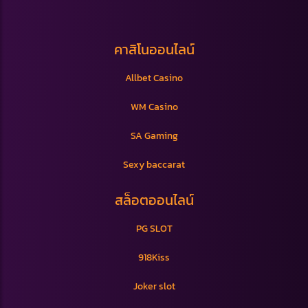
คาสิโนออนไลน์
Allbet Casino
WM Casino
SA Gaming
Sexy baccarat
สล็อตออนไลน์
PG SLOT
918Kiss
Joker slot