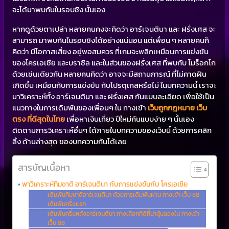
จะได้มาพบกันในรอบชิง นั้นเอง
หากดูด้วยตาเปล่า หลายคนคงจะคิดว่า อาร์เจนตินา และ ฝรั่งเศส จะ
สามารถ มาพบกันในรอบชิงได้อย่างแน่นอน แต่เพื่อน ๆ หลายคนก็
คิดว่า มีโอกาสเสี่ยง อยู่พอสมควร ที่เกมจะพลิกเหมือนการแข่งขัน
ของโครเอเชีย และบราซิล และในส่วนของฝรั่งเศส ที่พบกับ โมร็อกโก
ด้วยเช่นเดียวกัน หลายคนคิดว่า อาจจะมีสถานการณ์ ที่ไม่คาดฝัน
เกิดขึ้น เหมือนกับการแข่งขัน กับโปรตุเกสหรือไม่ ในบทความนี้ เราจะ
มาวิเคราะห์ทั้ง อาร์เจนตินา และ ฝรั่งเศส กันแบบละเอียด เพื่อใช้เป็น
แนวทางในการเดิมพันของเพื่อนๆ ใน ทางเข้า
เว็บถูกกฎหมาย เว็บ
ตรง ที่ดีสุดในไทย
เพื่อหาเงินเที่ยว ปีใหม่กันแบบง่าย ๆ นั้นเอง
ติดตามการวิเคราะห์อื่นๆ ได้ภายในบทความของเว็บนี้ ด้วยการคลิก
ลิ้ง ด้านล่างสุด ของบทความกันได้เลย
สารบัญเนื้อหา
พาวิเคราะห์ทีมชาติ อาร์เจนตินา กับการแข่งขันกับ โครเอเชีย
เดิมพันทีมชาติอาร์เจนตินา ด้วยการเดิมพันผ่าน ทางเข้า เว็บ 88
เดิมพันครึ่งแรก
เดิมพันครึ่งหลังอาร์เจนตินา ทางเลือกที่ดีที่น่าลุ้นลองใน ทางเข้า
เว็บ 88