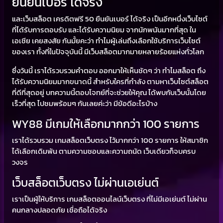
ยืนยันเบอร์ ได้จริง
และเว็บสล็อต เครดิตฟรี 50 ยืนยันเบอร์ ได้จริง เป็นอีกหนึ่งเว็บไซต์
ที่ได้รับการตอบรับ และได้รับความนิยม จากนักพนันมากที่สุด ใน
เอเชีย เคยสงสัย กันมั้ยคะว่า ทำไมผู้เล่นถึงเลือกใช้บริการเว็บไซต์
ของเรา ทั้งที่ในปัจจุบันนี้ มีเว็บสล็อตมากมายหลายร้อยแห่งทั่วโลก
ซึ่งวันนี้ เราได้รวบรวมคำตอบ ออกมาให้เห็นชัดๆ ว่า ทำไมสล็อต ถึง
ได้รับความนิยมมากขนาดนี้ สำหรับใครที่กำลัง ตามหาเว็บไซต์สล็อต
ที่ดีที่สุดอยู่ บทความนี้ตอบโจทย์ที่จะช่วยให้คุณ ได้พบกับเว็บนั้นโดย
เร็วที่สุด ไปชมพร้อมๆ กันเลยค่ะว่า มีข้อดีอะไรบ้าง
WY88 มีเกมให้เลือกมากกว่า 100 รายการ
เราได้รวบรวม เกมสล็อตเว็บตรง ไว้มากกว่า 100 รายการ ให้สมาชิก
ได้เลือกเดิมพัน ตามความชอบและความถนัด เว็บเดียวก็จบครบ
วงจร
เว็บสล็อตเว็บตรง ไม่ผ่านเอเย่นต์
เราเป็นผู้ให้บริการ เกมสล็อตออนไลน์เว็บตรง ที่ไม่มีเอเย่นต์ ไม่ผ่าน
คนกลางปลอดภัย เชื่อถือได้จริง