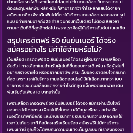
ฝากครั้งแรก ใจดีแจกให้คุณได้สนุกไปกับ เกมสล็อตเว็บตรง โดยไม่
ต้องลงทุนหลักพัน หลักหมื่น ก็สามารถคว้ากำไรหลักแสนได้ง่ายๆ
สมัครสมาชิก เพื่อเดิมพันได้ที่เราให้บริการ เกมสล็อตหลากหลายรูป
แบบ มีค่ายเกมมากถึง 25 ค่าย จบครบที่เว็บเดียว ไม่ต้องเสียเวลา
ตามหาเว็บที่ดีที่สุดอีกต่อไป เพราะเราคือผู้ให้บริการอันดับ1 ในเอเชีย
สรุปเครดิตฟรี 50 ยืนยันเบอร์ ได้จริง
สมัครอย่างไร มีค่าใช้จ่ายหรือไม่?
เว็บสล็อต เครดิตฟรี 50 ยืนยันเบอร์ ได้จริง ผู้ให้บริการเกมสล็อต
อันดับ 1 ทางเลือกใหม่สำหรับผู้เล่นที่ชื่นชอบการเดิมพัน หรือผู้เล่นที่
อยากสร้างรายได้ หรืออยากมีอาชีพเสริม เว็บของเราตอบโจทย์มาก
ที่สุด เพราะเราให้บริการ เกมสล็อตออนไลน์ มีให้เลือกมากกว่า 100
รายการ รวมเกมสล็อตแตกง่ายกำไรดีที่สุด แจ็คพอตแตกง่าย เดิม
พันเริ่มต้นเพียง 10 บาทเท่านั้น
เพราะสล็อต เครดิตฟรี 50 ยืนยันเบอร์ ได้จริง สมัครผ่านเว็บไซต์
ของเรา ได้โดยตรง เพียงไม่กี่ขั้นตอน ใช้ข้อมูลเพียง 2 อย่าง คือ
เบอร์โทรศัพท์มือถือ และบัญชีธนาคาร รับประกันความปลอดภัย ใช้
เวลาไม่เกิน 5 นาที ก็สมัครเสร็จเรียบร้อย สมัครฟรีไม่มีค่าบริการ
เพียงเท่านี้ คุณก็จะได้พบกับความบันเทิงเต็มรูปแบบ ที่เราส่งตรงมา