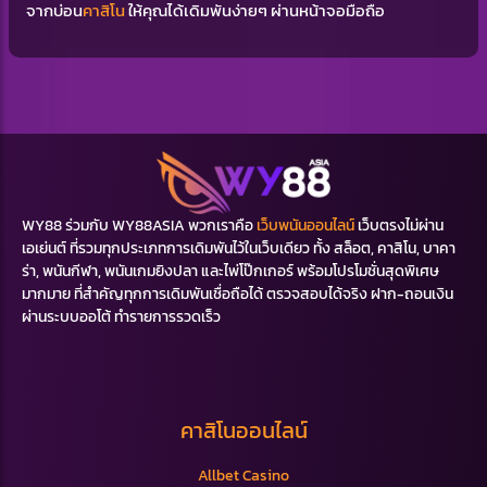
จากบ่อน
คาสิโน
ให้คุณได้เดิมพันง่ายๆ ผ่านหน้าจอมือถือ
WY88 ร่วมกับ WY88ASIA พวกเราคือ
เว็บพนันออนไลน์
เว็บตรงไม่ผ่าน
เอเย่นต์ ที่รวมทุกประเภทการเดิมพันไว้ในเว็บเดียว ทั้ง สล็อต, คาสิโน, บาคา
ร่า, พนันกีฬา, พนันเกมยิงปลา และไพ่โป๊กเกอร์ พร้อมโปรโมชั่นสุดพิเศษ
มากมาย ที่สำคัญทุกการเดิมพันเชื่อถือได้ ตรวจสอบได้จริง ฝาก-ถอนเงิน
ผ่านระบบออโต้ ทำรายการรวดเร็ว
คาสิโนออนไลน์
Allbet Casino