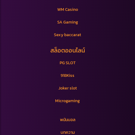
WM Casino
SA Gaming
Sexy baccarat
สล็อตออนไลน์
PG SLOT
918Kiss
Joker slot
Microgaming
พนันบอล
บทความ