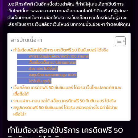
เบอร์โทรศัพท์ เป็นอีกหนึ่งส่วนสำคัญ ที่ทำให้ผู้เล่นเลือกใช้บริการ
เว็บไซต์นั้นๆ รองลงมาจาก เกมสล็อตออนไลน์ได้เงินจริง ที่ผู้เล่นจะ
ตั้งเป็นเกณฑ์ ในการเลือกใช้บริการเว็บสล็อต หากใครที่ยังไม่รู้ว่าจะ
เลือกใช้บริการ เว็บสล็อตเว็บไหนดี บทความนี้จะช่วยหาคำตอบให้คุณ
สารบัญเนื้อหา
ทำไมต้องเลือกใช้บริการ เครดิตฟรี 50 ยืนยันเบอร์ ได้จริง
WY88 มีเกมให้เลือกมากกว่า 100 รายการ
เว็บสล็อตเว็บตรง ไม่ผ่านเอเย่นต์
ฝาก-ถอน ไม่มีขั้นต่ำ
ลงทุนน้อย ผลตอบแทนสูง 100%
โปรโมชั่น สุดคุ้ม
เว็บสล็อต เครดิตฟรี 50 ยืนยันเบอร์ ได้จริง เว็บไหนปลอดภัย และ
เชื่อถือได้
ระบบฝาก-ถอน ออโต้ สล็อต เครดิตฟรี 50 ยืนยันเบอร์ ได้จริง
สรุปเครดิตฟรี 50 ยืนยันเบอร์ ได้จริง สมัครอย่างไร มีค่าใช้จ่าย
หรือไม่?
ทำไมต้องเลือกใช้บริการ เครดิตฟรี 50