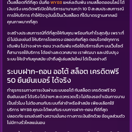
เว็บสล็อตที่ดีที่สุด นั่นคือ
WY88
แหล่งเดิมพัน เกมสล็อตออนไลน์ ได้
เงินจริง เครดิตฟรีเปิดให้บริการมานานกว่า 10 ปี สะสมประสบการณ์
การให้บริการ ทำให้ปัจจุบันนี้เป็นเว็บสล็อต ที่ได้มาตรฐานสากลมี
คุณภาพมากที่สุด
จะสร้างประสบการณ์ที่ดีที่สุดให้กับคุณ พร้อมกับกำไรสุดคุ้ม เพราะที่
นี่ ไม่มีเอเย่นต์ ให้บริการโดยตรง ปลอดภัยที่สุด ตอบโจทย์ทุกการ
เดิมพัน ไม่ว่าจะฝาก-ถอน วางเดิมพัน หรือใช้บริการอื่นๆ บนเว็บไซต์
ก็สามารถใช้บริการ ได้อย่างสะดวกสบาย เราพัฒนา และปรับปรุง
ระบบ ให้เข้ากับยุคสมัย เข้าถึงผู้เล่นสมัยใหม่ ได้เป็นอย่างดี
ระบบฝาก-ถอน ออโต้ สล็อต เครดิตฟรี
50 ยืนยันเบอร์ ได้จริง
ทำธุรกรรมทางการเงินผ่านระบบออโต้ กับสล็อต เครดิตฟรี 50
ยืนยันเบอร์ ได้จริง ได้ง่ายๆ สะดวกรวดเร็ว ไม่ต้องรอดำเนินการนาน
เป็นชั่วโมง ไม่ต้องทนกับระบบที่ล่าช้าหรือล้าสมัย เพียงเลือกใช้
บริการ WY88 คุณจะได้พบกับระบบการฝาก-ถอน ที่ดีที่สุด
ปลอดภัย แถมยังสร้างความมั่นคง ทางการเงินอีกด้วย ข้อมูลส่วนตัว
ไม่มีทางรั่วไหลแน่นอน