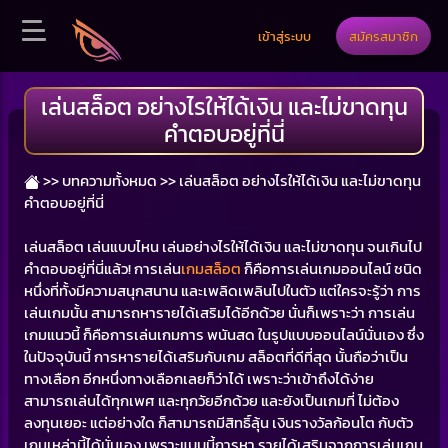
เข้าสู่ระบบ
สมัครสมาชิก
เล่นสล็อต อย่างไรให้ได้เงิน และไม่ขาดทุน
คำตอบอยู่ที่นี่
>>
บทความทั้งหมด >>
เล่นสล็อต อย่างไรให้ได้เงิน และไม่ขาดทุน
คำตอบอยู่ที่นี่
เล่นสล็อต เล่นแบบไหน เล่นอย่างไรให้ได้เงิน และไม่ขาดทุน จนเกินไป
คำตอบอยู่ที่นี่แล้ว! การเล่น
เกมสล็อต
ก็คือการเล่นเกมออนไลน์ ชนิด
หนึ่งที่ทั้งมีความสนุกสนาน และเพลิดเพลินไปในตัว แต่ใครจะรู้ว่า การ
เล่นเกมนั้น สามารถหารายได้เสริมได้อีกด้วย นั่นก็เพราะว่า การเล่น
เกมแนวนี้ ก็คือการเล่นเกมการ พนันสด ในรูปแบบออนไลน์นั่นเอง ซึ่ง
ในปัจจุบันนี้ การหารายได้เสริมกับเกม สล็อตที่ดีที่สุด นั้นถือว่าเป็น
ทางเลือก อีกหนึ่งทางเลือกเลยก็ว่าได้ เพราะว่าเข้าถึงได้ง่าย
สามารถเล่นได้ทุกเพศ และทุกวัยอีกด้วย และยังเป็นเกมที่ ไม่ต้อง
ลงทุนเยอะ แต่อย่างใด ก็สามารถมีสิทธิ์ลุ้น เงินรางวัลก้อนโต กับตัว
เกมเหล่านี้ได้นั่นเอง เพราะแบบนี้การหา รายได้เสริมจากการเล่นเกม