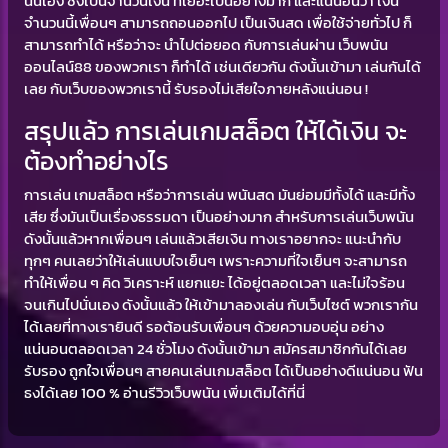
นั่นเอง ซึ่งเป็นจำนวนเงิน ที่เยอะเป็นอย่างมาก และแน่นอนว่า เงิน
จำนวนนี้เพื่อนๆ สามารถถอนออกไป เป็นเงินสด เพื่อใช้จ่ายทั่วไป ก็
สามารถทำได้ หรือว่าจะ นำไปต่อยอด กับการเล่นผ่าน เว็บพนัน
ออนไลน์88 ของพวกเรา ก็ทำได้ เช่นเดียวกัน ดังนั้นเข้ามา เล่นกันได้
เลย กับเว็บของพวกเรานี้ รับรองไม่เสียใจภายหลังแน่นอน !
สรุปแล้ว การเล่นเกมสล็อต ให้ได้เงิน จะ
ต้องทำอย่างไร
การเล่น เกมสล็อต หรือว่าการเล่น พนันสด มันย่อมมีทั้งได้ และมีทั้ง
เสีย ซึ่งมันเป็นเรื่องธรรมดา เป็นอย่างมาก สำหรับการเล่นเว็บพนัน
ดังนั้นแล้วหากเพื่อนๆ เล่นแล้วเสียเงิน ทางเราอยากจะ แนะนำกับ
ทุกๆ คนเลยว่าให้เล่นแบบใจเย็นๆ เพราะความที่ใจเย็นๆ จะสามารถ
ทำให้เพื่อน ๆ คิด วิเคราะห์ แยกแยะ ได้อยู่ตลอดเวลา และไม่ใจร้อน
จนเกินไปนั่นเอง ดังนั้นแล้ว ให้เข้ามาลองเล่น กับเว็บไซต์ พวกเรากัน
ได้เลยที่ทางเรายินดี รอต้อนรับเพื่อนๆ ด้วยความอบอุ่น อย่าง
แน่นอนตลอดเวลา 24 ชั่วโมง ดังนั้นเข้ามา สมัครสมาชิกกันได้เลย
รับรอง ถูกใจเพื่อนๆ สายคนเล่นเกมสล็อต ได้เป็นอย่างดีแน่นอน ฟัน
ธงได้เลย 100 % อ่านรีวิวเว็บพนัน เพิ่มเติมได้ที่นี่