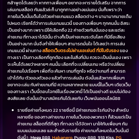
กล้าพูดได้เลยว่า หากทางเพื่อนๆ อยากจะหารายได้เสริม จากการ
เล่นเกมสล็อต กันแล้วล่ะก็ มาถูกทางอย่างแน่นอน นั่นก็เพราะว่า
ภายในเว็บนั้นเต็มไปด้วยค่ายเกมแนว สล็อตต่าง ๆ นานามากมายเต็ม
ไปหมด เรียกได้ว่าการเล่นเกมแนวนี้ ของทางเพื่อนๆ ทุกคนนั้น อิสระ
เป็นอย่างมาก เพราะมีให้เลือกถึง 22 ค่ายด้วยกันนั่นเอง และแต่ละ
ค่ายเกม ที่ทางเราได้มีนั้น ต่างก็เป็นค่ายเกมระดับโลก ที่มีชื่อเสียง
เป็นอย่างมาก นั่นจึงทำให้เพื่อนๆ สามารถมั่นใจ ได้เลยว่า การเล่น
เกมแนวนี้ ผ่านทาง
สล็อตเว็บตรงไม่ผ่านเอเย่นต์ ที่มีใบรับรอง
ของ
ทางเรา เป็นทางเลือกที่ถูกต้อง และในสิ่งที่มัน ควรจะเป็นนั่นเอง เพรา
จะเห็นได้เลยว่าหลายๆ คนนั้น เลือกที่จะเปลี่ยนเกม หรือว่าเปลี่ยน
ค่ายเกมไปเรื่อยๆ เพื่อที่จะค้นหา เกมที่ถูกใจ หรือว่าเกมที่ สามารถ
เข้าได้กับ ตัวของตัวเอง แล้วทำการเล่นมัน ดังนั้นแล้วหากเพื่อนๆ
อยากจะเล่น กับค่ายเกมที่มี ความหลากหลาย แบบนี้ในเว็บๆ เดียวเว็บ
ของทางเรา เว็บนี้ตอบโจทย์ในเรื่องพวกนี้ ได้เป็นอย่างดี แบบไม่ต้อง
สงสัยเลย ดังนั้นเข้ามาสมัครกันได้เลยกับ เว็บพนันออนไลน์88
รายชื่อค่ายทั้งหมด 22 รายชื่อนี้ มีค่ายเกมอะไรกันบ้าง สำหรับ
หลายชื่อ ของทางค่ายเกม ภายในเว็บของพวกเรา ก็ล้วนแต่เป็น
ค่ายเกม สล็อตที่ดีที่สุด ที่ทางเราได้จัดหา มาให้กับเพื่อนๆ กัน
แบบแน่นอนเลย และสำหรับรายชื่อ ค่ายเกมทั้งหมดในเว็บนั้นมี
ดังนี้ ! : Mega 888,
Habanero
, Pussy 888, 918 Kiss,
PG