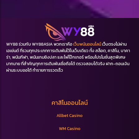
WY88 ร่วมกับ WY88ASIA พวกเราคือ
เว็บพนันออนไลน์
เว็บตรงไม่ผ่าน
เอเย่นต์ ที่รวมทุกประเภทการเดิมพันไว้ในเว็บเดียว ทั้ง สล็อต, คาสิโน, บาคา
ร่า, พนันกีฬา, พนันเกมยิงปลา และไพ่โป๊กเกอร์ พร้อมโปรโมชั่นสุดพิเศษ
มากมาย ที่สำคัญทุกการเดิมพันเชื่อถือได้ ตรวจสอบได้จริง ฝาก-ถอนเงิน
ผ่านระบบออโต้ ทำรายการรวดเร็ว
คาสิโนออนไลน์
Allbet Casino
WM Casino