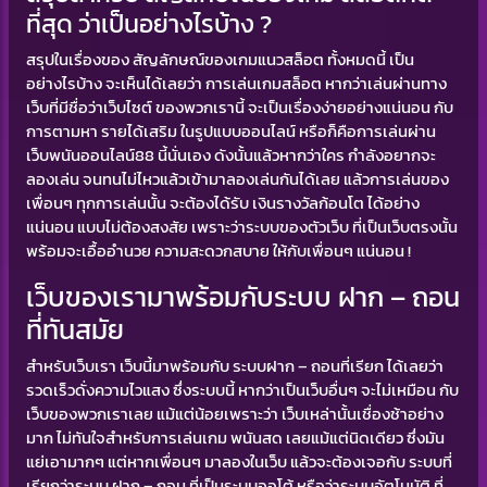
ที่สุด ว่าเป็นอย่างไรบ้าง ?
สรุปในเรื่องของ สัญลักษณ์ของเกมแนวสล็อต ทั้งหมดนี้ เป็น
อย่างไรบ้าง จะเห็นได้เลยว่า การเล่นเกมสล็อต หากว่าเล่นผ่านทาง
เว็บที่มีชื่อว่าเว็บไซต์ ของพวกเรานี้ จะเป็นเรื่องง่ายอย่างแน่นอน กับ
การตามหา รายได้เสริม ในรูปแบบออนไลน์ หรือก็คือการเล่นผ่าน
เว็บพนันออนไลน์88 นี้นั่นเอง ดังนั้นแล้วหากว่าใคร กำลังอยากจะ
ลองเล่น จนทนไม่ไหวแล้วเข้ามาลองเล่นกันได้เลย แล้วการเล่นของ
เพื่อนๆ ทุกการเล่นนั้น จะต้องได้รับ เงินรางวัลก้อนโต ได้อย่าง
แน่นอน แบบไม่ต้องสงสัย เพราะว่าระบบของตัวเว็บ ที่เป็นเว็บตรงนั้น
พร้อมจะเอื้ออำนวย ความสะดวกสบาย ให้กับเพื่อนๆ แน่นอน !
เว็บของเรามาพร้อมกับระบบ ฝาก – ถอน
ที่ทันสมัย
สำหรับเว็บเรา เว็บนี้มาพร้อมกับ ระบบฝาก – ถอนที่เรียก ได้เลยว่า
รวดเร็วดั่งความไวแสง ซึ่งระบบนี้ หากว่าเป็นเว็บอื่นๆ จะไม่เหมือน กับ
เว็บของพวกเราเลย แม้แต่น้อยเพราะว่า เว็บเหล่านั้นเชื่องช้าอย่าง
มาก ไม่ทันใจสำหรับการเล่นเกม พนันสด เลยแม้แต่นิดเดียว ซึ่งมัน
แย่เอามากๆ แต่หากเพื่อนๆ มาลองในเว็บ แล้วจะต้องเจอกับ ระบบที่
เรียกว่าระบบ ฝาก – ถอน ที่เป็นระบบออโต้ หรือว่าระบบอัตโนมัติ ที่