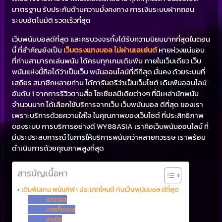
มาตรฐาน รับประกันด้านความมั่งคงทาง การเงินระบบฝากถอน
ระบบอัตโนมัติ รวดเร็วที่สุด
เว็บพนันบอลดีที่สุด และครบวงจรทั้งได้รับความนิยมมากที่สุดในตอน
นี้ ที่สำคัญยังเป็น
เว็บตรงแทงบอล ไม่ผ่านเอเย่นต์
หายห่วงแน่นอน
ที่ท่านสามารถเล่นพนัน ได้ครบทุกเกมเดิมพัน ภายในเว็บเดียว เว็บ
พนันแห่งนี้ถือได้ว่าเป็นเว็บ พนันออนไลน์ที่ดีที่สุด มั่นคง ด้วยระบบที่
เสถียร สมาชิกหลายท่าน ได้การันตรีว่าเป็นเว็บไซต์ เดิมพันออนไลน์
อันดับ 1 จากการรีวิวตามสื่อ โซเชียลมีเดียต่างๆ ที่มีเหล่านักพนัน
จำนวนมาก ได้เลือกใช้บริการจากเว็บ เว็บพนันบอล ดีที่สุด ของเรา
เพราะบริการด้วยความใส่ใจ ในคุณภาพของเว็บไซต์ ที่ประสิทธิภาพ
ของระบบ การบริการอย่างดี WY88ASIA เราคือเว็บพนันออนไลน์ ที่
มีประประสบการณ์ ในการให้บริการพนันกว่าหลายทวรรษ เราพร้อม
ดำเนินการด้วยคุณภาพสูงที่สุด
สารบัญเนื้อหา
เดิมพันเกม พนันกีฬา ประเภทไหนดี กับเว็บพนันบอล ดีที่สุด
แทงบอล
บาสเก็ตบอล
เทนนิส