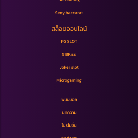
Sexy baccarat
สล็อตออนไลน์
PG SLOT
918Kiss
Joker slot
Microgaming
พนันบอล
บทความ
โปรโมชั่น