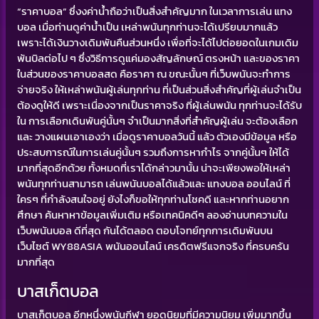
“ราคาบอล” ซึ่งงค่าน้ำถือว่าเป็นสิ่งสำคัญมาก ในเวลาการเล่น แทง
บอล เมื่อท่านดูค่าน้ำเป็น เหล่าพนันทุกท่านจะได้เปรียบมากแล้ว
เพราะได้เงินวางเดิมพันคืนส่วนหนึ่ง เพื่อที่จะได้ไปต่อยอดในเกมเดิม
พันบิลต่อไป ๆ ซึ่งวิธีการดูแค่มองสัญลักษณ์ ตรงหน้า และของราคา
ในส่วนของราคาบอลสด คือราคา ณ ขณะนั้นๆ ที่เว็บพนันจะทำการ
จ่ายจริง ให้เหล่าพนันผู้เล่นทุกท่าน ที่เป็นส่วนสิ่งสำคัญที่ผู้เล่นจำเป็น
ต้องดูให้ดี เพราะเนื่องจากเป็นราคาจริง ที่ผู้เล่นพนัน ทุกท่านจะได้รับ
ใน การเลือกเดินพันคู่นั้นๆ จำเป็นมากสิ่งที่สำคัญผู้เล่น จะต้องเลือก
และ วางแผนเอาเองว่า เมื่อดูราคาบอลวันนี้ แล้ว ตัวเองมีข้อมูล หรือ
ประสบการณ์ในการเล่นคู่นั้นๆ รวมถึงการหากำไร จากคู่นั้นๆ ให้ได้
มากที่สุดอีกด้วย ทั้งหมดที่เราได้กล่าวมานั้น น่าจะเพียงพอให้เหล่า
พนันทุกท่านสามารถ เล่นพนันบอลได้แล้วและ แทงบอล ออนไลน์ ที่
ใครๆ ที่กำลังสนใจอยู่ ยังไงก็ขอให้ทุกท่านโชคดี และหากท่านอยาก
ศึกษา ค้นหาหาข้อมูลเพิ่มเติม หรือเทคนิคดีๆ ลองอ่านบทความใน
เว็บพนันบอล ดีที่สุด กันได้ตลอด ตอบโจทย์ทุกการเดิมพันบน
เว็บไซต์ WY88ASIA พนันออนไลน์ เครดิตฟรีแจกจริง ที่ครบครัน
มากที่สุด
บาสเก็ตบอล
บาสเก็ตบอล อีกหนึ่งพนันกีฬา ยอดนิยมที่มีความนิยม เพิ่มมากขึ้น