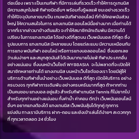
ต่อเนื่อง เพราะเป็นเกมกีฬา ที่มีการเล่นที่รวดเร็ว ทำให้การดูเทนนิส
มีความสนุกไม่แพ้ กีฬาชนิดอื่นๆ พร้อมทั้งรู้ผลแพ้ ชนะอย่างรวดเร็ว
ทำให้ปัจจุบันกลายมาเป็น เกมพนันกีฬาออนไลน์ ที่ทำให้คอพนันส่วน
ใหญ่ ให้ความสนใจในการ แทงเทนนิส ออนไลน์นี้อย่างมาก เมื่อท่านได้
จากที่เรากล่าวมาข้างต้นแล้ว จะทำให้สมาชิกนักเดิมพัน มีความได้
เปรียบ ในการแทงเทนนิส ได้อย่างดีที่สุดบน เว็บพนันบอล ดีที่สุด ซึ่ง
รูปแบบการ แทงเทนนิส มีหลายแบบ โดยแต่ละแบบ มีความเหมือนกับ
การแทง พนันกีฬา ออนไลน์ หรือการแทงบอลออนไลน์ ซึ่งบอกเลย
ว่าเล่นง่ายๆ และสนุกสุดมันส์ ได้เงินมากมายไม่แพ้ กีฬาประเภทอื่น
อย่างแน่นอน ซึ่งบนหน้าเว็บไซต์ WY88ASIA จะไม่พลาดที่จะเปิดให้
สมาชิกหลายท่านได้ แทงเทนนิส บนหน้าเว็บไซต์ของเรา โดยมีผู้ให้
บริการด้านกีฬาชั้นนำอย่าง เว็บพนันบอล ดีที่สุด เปิดให้บริการ อย่าง
ครบวงจร ทุกกีฬาการเดิมพัน อย่างครบครันมากที่สุด ถ้าหากท่าน
เป็นคนชอบ แทงบอล อยู่แล้ว สำหรับกีฬาเทนนิส Tennis ก็ไม่ยากไป
สำหรับทุกท่านอย่างแน่นอน ทั้งค่าน้ำ ค่าคอม ดีกว่า เว็บพนันออนไลน์
อื่นๆ อยากแทงต้องได้ แทงเทนนิส เว็บพนันลุ้นได้ทุกคู่ ทุกการ
แข่งขัน ทางเรามีบริการ ฝาก-ถอน และยังเข้าเล่นได้ง่ายๆ สะดวกทุก
ที่ ทุกเวลาตลอด 24 ชั่วโมง