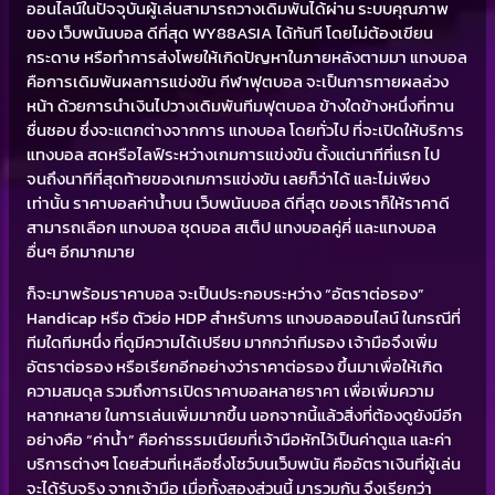
ออนไลน์ในปัจจุบันผู้เล่นสามารถวางเดิมพันได้ผ่าน ระบบคุณภาพ
ของ เว็บพนันบอล ดีที่สุด WY88ASIA ได้ทันที โดยไม่ต้องเขียน
กระดาษ หรือทำการส่งโพยให้เกิดปัญหาในภายหลังตามมา แทงบอล
คือการเดิมพันผลการแข่งขัน กีฬาฟุตบอล จะเป็นการทายผลล่วง
หน้า ด้วยการนำเงินไปวางเดิมพันทีมฟุตบอล ข้างใดข้างหนึ่งที่ทาน
ชื่นชอบ ซึ่งจะแตกต่างจากการ แทงบอล โดยทั่วไป ที่จะเปิดให้บริการ
แทงบอล สดหรือไลฟ์ระหว่างเกมการแข่งขัน ตั้งแต่นาทีที่แรก ไป
จนถึงนาทีที่สุดท้ายของเกมการแข่งขัน เลยก็ว่าได้ และไม่เพียง
เท่านั้น ราคาบอลค่าน้ำบน เว็บพนันบอล ดีที่สุด ของเราก็ให้ราคาดี
สามารถเลือก แทงบอล ชุดบอล สเต็ป แทงบอลคู่คี่ และแทงบอล
อื่นๆ อีกมากมาย
ก็จะมาพร้อมราคาบอล จะเป็นประกอบระหว่าง “อัตราต่อรอง”
Handicap หรือ ตัวย่อ HDP สำหรับการ แทงบอลออนไลน์ ในกรณีที่
ทีมใดทีมหนึ่ง ที่ดูมีความได้เปรียบ มากกว่าทีมรอง เจ้ามือจึงเพิ่ม
อัตราต่อรอง หรือเรียกอีกอย่างว่าราคาต่อรอง ขึ้นมาเพื่อให้เกิด
ความสมดุล รวมถึงการเปิดราคาบอลหลายราคา เพื่อเพิ่มความ
หลากหลาย ในการเล่นเพิ่มมากขึ้น นอกจากนี้แล้วสิ่งที่ต้องดูยังมีอีก
อย่างคือ “ค่าน้ำ” คือค่าธรรมเนียมที่เจ้ามือหักไว้เป็นค่าดูแล และค่า
บริการต่างๆ โดยส่วนที่เหลือซึ่งโชว์บนเว็บพนัน คืออัตราเงินที่ผู้เล่น
จะได้รับจริง จากเจ้ามือ เมื่อทั้งสองส่วนนี้ มารวมกัน จึงเรียกว่า