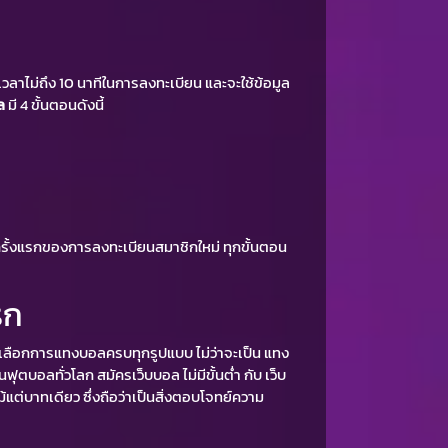
วลาไม่ถึง 10 นาทีในการลงทะเบียน และจะใช้ข้อมูล
ล
มี 4 ขั้นตอนดังนี้
งินครั้งแรกของการลงทะเบียนสมาชิกใหม่ ทุกขั้นตอน
รก
ตัวเลือกการแทงบอลครบทุกรูปแบบ ไม่ว่าจะเป็น แทง
ตบอลทั่วโลก สมัครเว็บบอล ไม่มีขั้นต่ำ กับ เว็บ
ม้แต่บาทเดียว ซึ่งถือว่าเป็นสิ่งตอบโจทย์ความ