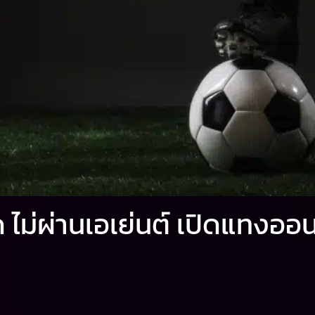
ด ไม่ผ่านเอเย่นต์ เปิดแทงออ