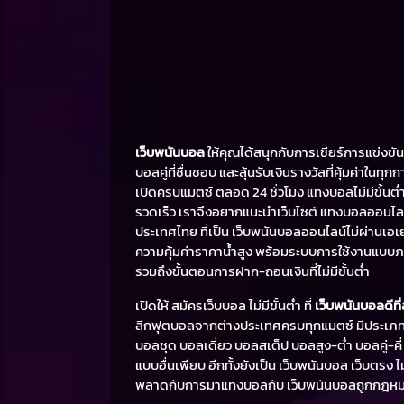
เว็บพนันบอล
ให้คุณได้สนุกกับการเชียร์การแข่งข
บอลคู่ที่ชื่นชอบ และลุ้นรับเงินรางวัลที่คุ้มค่าใน
เปิดครบแมตซ์ ตลอด 24 ชั่วโมง แทงบอลไม่มีขั้นต่
รวดเร็ว เราจึงอยากแนะนำเว็บไซต์ แทงบอลออนไลน์ 
ประเทศไทย ที่เป็น เว็บพนันบอลออนไลน์ไม่ผ่านเอเย
ความคุ้มค่าราคาน้ำสูง พร้อมระบบการใช้งานแบบภ
รวมถึงขั้นตอนการฝาก-ถอนเงินที่ไม่มีขั้นต่ำ
เปิดให้ สมัครเว็บบอล ไม่มีขั้นต่ำ ที่
เว็บพนันบอลดีที่
ลีกฟุตบอลจากต่างประเทศครบทุกแมตซ์ มีประเภท
บอลชุด บอลเดี่ยว บอลสเต็ป บอลสูง-ต่ำ บอลคู่-ค
แบบอื่นเพียบ อีกทั้งยังเป็น เว็บพนันบอล เว็บตรง ไม
พลาดกับการมาแทงบอลกับ เว็บพนันบอลถูกกฎห