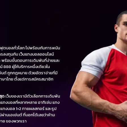
ันฟุตบอลทั่วโลก ไปพร้อมกับการพนัน
ทุกการลงทุนกับ เว็บแทงบอลออนไลน์
ำ พร้อมขั้นตอนการเดิมพันที่ง่ายและ
888 ผู้ให้บริการหนึ่งเดียวใน
่นต์ ถูกกฏหมาย ด้วยอัตราจ่ายที่มี
าษาไทย ตั้งแต่การสมัครสมาชิก
สุด
เว็บของเรามีตัวเลือกการเดิมพัน
แทงบอลที่หลากหลาย อาทิเช่น แทง
ี่ แทงบอล 1×2 ทายผลสกอร์ และรูป
่ผ่านเอเย่นต์ ที่บอกได้เลยว่าห้าม
มาย ของพวกเรา