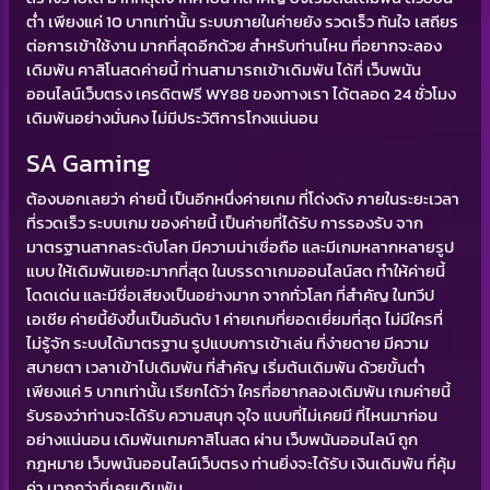
ต่ำ เพียงแค่ 10 บาทเท่านั้น ระบบภายในค่ายยัง รวดเร็ว ทันใจ เสถียร
ต่อการเข้าใช้งาน มากที่สุดอีกด้วย สำหรับท่านไหน ที่อยากจะลอง
เดิมพัน คาสิโนสดค่ายนี้ ท่านสามารถเข้าเดิมพัน ได้ที่ เว็บพนัน
ออนไลน์เว็บตรง เครดิตฟรี WY88 ของทางเรา ได้ตลอด 24 ชั่วโมง
เดิมพันอย่างมั่นคง ไม่มีประวัติการโกงแน่นอน
SA Gaming
ต้องบอกเลยว่า ค่ายนี้ เป็นอีกหนึ่งค่ายเกม ที่โด่งดัง ภายในระยะเวลา
ที่รวดเร็ว ระบบเกม ของค่ายนี้ เป็นค่ายที่ได้รับ การรองรับ จาก
มาตรฐานสากลระดับโลก มีความน่าเชื่อถือ และมีเกมหลากหลายรูป
แบบ ให้เดิมพันเยอะมากที่สุด ในบรรดาเกมออนไลน์สด ทำให้ค่ายนี้
โดดเด่น และมีชื่อเสียงเป็นอย่างมาก จากทั่วโลก ที่สำคัญ ในทวีป
เอเชีย ค่ายนี้ยังขึ้นเป็นอันดับ 1 ค่ายเกมที่ยอดเยี่ยมที่สุด ไม่มีใครที่
ไม่รู้จัก ระบบได้มาตรฐาน รูปแบบการเข้าเล่น ที่ง่ายดาย มีความ
สบายตา เวลาเข้าไปเดิมพัน ที่สำคัญ เริ่มต้นเดิมพัน ด้วยขั้นต่ำ
เพียงแค่ 5 บาทเท่านั้น เรียกได้ว่า ใครที่อยากลองเดิมพัน เกมค่ายนี้
รับรองว่าท่านจะได้รับ ความสนุก จุใจ แบบที่ไม่เคยมี ที่ไหนมาก่อน
อย่างแน่นอน เดิมพันเกมคาสิโนสด ผ่าน เว็บพนันออนไลน์ ถูก
กฎหมาย เว็บพนันออนไลน์เว็บตรง ท่านยิ่งจะได้รับ เงินเดิมพัน ที่คุ้ม
ค่า มากกว่าที่เคยเดิมพัน