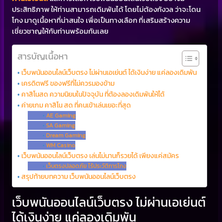
ประสิทธิภาพ ให้ท่านสามารถเดิมพันได้ โดยไม่ต้องกังวล ว่าจะโดน
โกง มาดูเนื้อหาที่น่าสนใจ เพื่อเป็นทางเลือก ที่เสริมสร้างความ
เชี่ยวชาญให้กับท่านพร้อมกันเลย
สารบัญเนื้อหา
เว็บพนันออนไลน์เว็บตรง ไม่ผ่านเอเย่นต์ ได้เงินง่าย แค่ลองเดิมพัน
เครดิตฟรี ของฟรีที่ไม่ควรมองข้าม
คาสิโนสด ความนิยมในปัจจุบัน ที่ต้องลองเดิมพันให้ได้
ค่ายเกม คาสิโน สด ที่คนเข้าเล่นเยอะที่สุด
AE Gaming
SA Gaming
Dream Gaming
WM Casino
เว็บพนันออนไลน์เว็บตรง เล่นไม่นานก็รวยได้ เพียงแค่สมัคร
เว็บตรงปลอดภัย ไร้ประวัติการโกง
สรุปท้ายบทความ เว็บพนันออนไลน์เว็บตรง
เว็บพนันออนไลน์เว็บตรง ไม่ผ่านเอเย่นต์
ได้เงินง่าย แค่ลองเดิมพัน