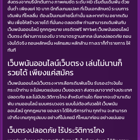
ส่งตรงจากบริษัทต้นทาง ภาพคมชัด ระดับ HD เริ่มต้นเดิมพัน ด้วย
ขั้นต่ำ เพียงแค่ 10 บาท นึกถึงเกมแปลก ที่เป็นเอกลักษณ์ ระบบการ
เดิมพัน ที่ไหลลื่น ต้องเป็นเกมค่ายนี้เท่านั้น และหากท่าน อยากเดิม
พัน เพื่อให้สร้างรายได้ ที่มั่นคง ตลอดชีพ ท่านสามารถเดิมพันกับ
เว็บพนันออนไลน์ ถูกกฎหมาย เครดิตฟรี WYbet เว็บพนันออนไลน์
เว็บตรง ที่ผ่านการรองรับ จากมาตรฐานสากล มั่นคงปลอดภัย ถอน
เงินได้จริง ถอนหลักหมื่น หลักแสน หลักล้าน ทางเราก็ทำรายการ ให้
ทันที
เว็บพนันออนไลน์เว็บตรง เล่นไม่นานก็
รวยได้ เพียงแค่สมัคร
เว็บพนันออนไลน์เว็บตรง หากเลือกเดิมพันเป็น รับรองว่าเงินใน
กระเป๋าท่าน จะไม่หมดแน่นอน เว็บของเรา ส่งตรงมาจากต่างประเทศ
ปลอดภัย และไม่มีประวัติการโกง สำหรับท่านใด ที่อยากจะเข้ามาเดิม
พัน เกมออนไลน์ แบบครบวงจร แบบไม่ต้องกังวลให้ เว็บพนัน
ออนไลน์ ถูกกฎหมาย ของเรา ได้ให้บริการท่าน ทุกท่าน จะสามารถ
เข้าถึง เกมทุกรูปแบบ อย่างที่ไม่เคยมี ที่ไหนมาก่อน อย่างแน่นอน
เว็บตรงปลอดภัย ไร้ประวัติการโกง