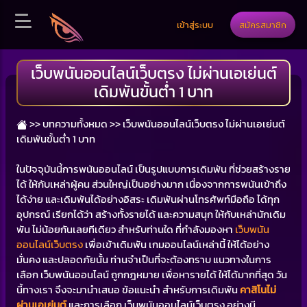
เข้าสู่ระบบ
สมัครสมาชิก
เว็บพนันออนไลน์เว็บตรง ไม่ผ่านเอเย่นต์
เดิมพันขั้นต่ำ 1 บาท
>>
บทความทั้งหมด >>
เว็บพนันออนไลน์เว็บตรง ไม่ผ่านเอเย่นต์
เดิมพันขั้นต่ำ 1 บาท
ในปัจจุบันนี้การพนันออนไลน์ เป็นรูปแบบการเดิมพัน ที่ช่วยสร้างราย
ได้ ให้กับเหล่าผู้คน ส่วนใหญ่เป็นอย่างมาก เนื่องจากการพนันเข้าถึง
ได้ง่าย และเดิมพันได้อย่างอิสระ เดิมพันผ่านโทรศัพท์มือถือ ได้ทุก
อุปกรณ์ เรียกได้ว่า สร้างทั้งรายได้ และความสนุก ให้กับเหล่านักเดิม
พัน ไม่น้อยกันเลยทีเดียว สำหรับท่านใด ที่กำลังมองหา
เว็บพนัน
ออนไลน์เว็บตรง
เพื่อเข้าเดิมพัน เกมออนไลน์เหล่านี้ ให้ได้อย่าง
มั่นคง และปลอดภัยนั้น ท่านจำเป็นที่จะต้องทราบ แนวทางในการ
เลือก เว็บพนันออนไลน์ ถูกกฎหมาย เพื่อหารายได้ ให้ได้มากที่สุด วัน
นี้ทางเรา จึงจะมานำเสนอ ข้อแนะนำ สำหรับการเดิมพัน
คาสิโนไม่
ผ่านเอเย่นต์
และการเลือก เว็บพนันออนไลน์เว็บตรง อย่างมี