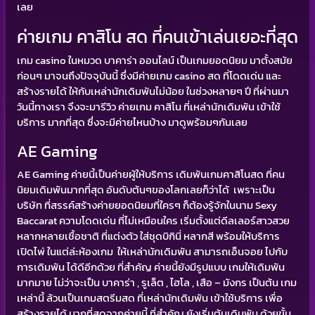
เลย
ค่ายเกม คาสิโน สด ที่คนเข้าเล่นเยอะที่สุด
เกม casino ในหมวด บาคาร่า ออนไลน์ เป็นเกมยอดนิยม มาตั้งสมัย
ก่อนๆ มาจนถึงปัจจุบันนี้ ซึ่งมีค่ายเกม casino สด ที่โดดเด่น และ
สร้างรายได้ ให้กับเหล่านักเดิมพันไม่น้อย ในช่วงหลายๆ ปี ที่ผ่านมา
วันนี้ทางเรา จึงจะมารีวิว ค่ายเกม คาสิโน ที่เหล่านักเดิมพัน เข้าใช้
บริการ มากที่สุด ซึ่งจะมีค่ายไหนบ้าง มาดูพร้อมๆกันเลย
AE Gaming
AE Gaming ค่ายนี้เป็นค่ายผู้ให้บริการ เดิมพันเกมคาสิโนสด ที่คน
นิยมเดิมพันมากที่สุด อันดับต้นๆของโลกเลยก็ว่าได้ เพราะเป็น
บริษัท ที่สรรค์สร้างค่ายยอดนิยมที่ใครๆ ก็ต้องรู้จักในนาม Sexy
Baccarat ความโดดเด่น ที่ไม่เหมือนใคร เริ่มตั้งแต่ดีลเลอร์สาวสวย
หลากหลายเชื้อชาติ ที่แต่งตัว ใส่ชุดบิกินี่ หลากสี พร้อมให้บริการ
เปิดไพ่ ในแต่ล่ะห้องเกม ให้เหล่านักเดิมพัน สามารถเอ็นจอย ไปกับ
การเดิมพัน ได้ดีอีกด้วย ที่สำคัญ ค่ายนี้ยังมีรูปแบบ เกมให้เดิมพัน
มากมาย ไม่ว่าจะเป็น บาคาร่า , รูเล็ต , ไฮโล , เสือ – มังกร เป็นต้น เกม
เหล่านี้ ล้วนเป็นเกมสตรีมสด ที่เหล่านักเดิมพัน เข้าใช้บริการ เพื่อ
สร้างรายได้ มากที่สุดจากค่ายนี้ ที่สำคัญ ยังเริ่มต้นเดิมพัน ด้วยขั้น