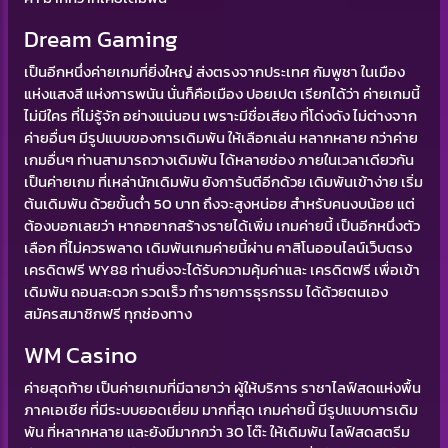
Dream Gaming
เป็นอีกหนึ่งค่ายเกมที่ยิ่งใหญ่ ส่งตรงจากประเทศ กัมพูชา ในเมือง
แห่งแสงสี แห่งการพนัน นั่นก็คือเมือง ปอยเปต เรียกได้ว่า ค่ายเกมนี้
ไม่มีใคร ที่ไม่รู้จัก อย่างแน่นอน เพราะมีชื่อเสียง ที่โด่งดัง ไม่ต่างจาก
ค่ายอื่นๆ มีรูปแบบของการเดิมพัน ให้เลือกเล่น หลากหลาย กว่าค่าย
เกมอื่นๆ ท่านสามารถวางเดิมพัน ได้หลายช่อง ภายในเวลาเดียวกัน
เป็นค่ายเกม ที่เหล่านักเดิมพัน ยังการันตีอีกด้วย เดิมพันเข้าง่าย เริ่ม
ต้นเดิมพัน ด้วยขั้นต่ำ 50 บาท ถึงจะสูงหน่อย สำหรับคนงบน้อย แต่
ต้องบอกเลยว่า หากอยากสร้างรายได้เพิ่ม เกมค่ายนี้ เป็นอีกหนึ่งตัว
เลือก ที่ไม่ควรพลาด เดิมพันเกมค่ายนี้ผ่าน คาสิโนออนไลน์เว็บตรง
เครดิตฟรี WY88 ท่านยิ่งจะได้รับความคุ้มค่าและ เครดิตฟรี เพื่อเข้า
เดิมพัน ถอนสะดวก รวดเร็ว ทำรายการธุรกรรม ได้ด้วยตนเอง
สมัครสมาชิกฟรี ทุกช่องทาง
WM Casino
ค่ายสุดท้าย เป็นค่ายเกมที่มีฉายาว่า ผู้ให้บริการ ราชาไลฟ์สดแห่งพื้น
ภาคเอเชีย ที่มีระบบยอดเยี่ยม มากที่สุด เกมค่ายนี้ มีรูปแบบการเดิม
พัน ที่หลากหลาย และยังมีมากกว่า 30 โต๊ะ ให้เดิมพัน ไลฟ์สดสตรีม