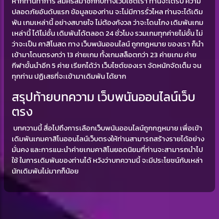
หากท่านทำการ สมัครสมาชิกกับทางเว็บไซต์เรา ท่านจะได้รับ ความ
ปลอดภัยอันดับแรก ข้อมูลของท่าน จะไม่มีการรั่วไหล ท่านจะได้เดิม
พัน เกมเหล่านี้ อย่างสบายใจ ไม่ต้องกังวล ว่าจะโดนโกง เดิมพันเกม
เหล่านี้ ได้ไม่อั้น เดิมพันได้ตลอด 24 ชั่วโมง รวมเกมทุกค่ายไม่อั้น ไม่
ว่าจะเป็น คาสิโนสด ทาง เว็บพนันออนไลน์ ถูกกฎหมาย ของเรา ก็นำ
เข้ามาโดนตรงกว่า 13 ค่ายเกม ทั้งเกมสล็อตกว่า 23 ค่ายเกม ค่าย
กีฬาขั้นนำอีก 5 ค่าย เรียกได้ว่า เว็บไซต์ของเรา จัดหนักจัดเต็ม จน
ทุกท่าน ปฏิเสธที่จะเข้ามาเดิมพัน ได้ยาก
สรุปท้ายบทความ เว็บพนันออนไลน์เว็บ
ตรง
บทความนี้ สื่อไปถึงการเลือกเว็บพนันออนไลน์ถูกกฎหมาย เพื่อเข้า
เดิมพันเกมคาสิโนออนไลน์เว็บตรงให้ท่านสามารถสร้างรายได้อย่าง
มั่นคง และการแนะนำค่ายเกมคาสิโนยอดนิยมที่ท่านจะสามารถนำไป
ใช้ ในการเดิมพันของท่านได้ หวังว่าบทความนี้ จะมีประโยชน์กับเหล่า
นักเดิมพันไม่มากก็น้อย