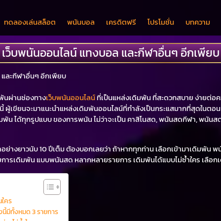
ทดลองเล่นสล็อต
พนันบอล
เครดิตฟรี
โปรโมชั่น
บทความ
เว็บพนันออนไลน์ แทงบอล และกีฬาอื่นๆ อีกเพียบ
และกีฬาอื่นๆ อีกเพียบ
มพันผ่านช่องทาง
เว็บพนันออนไลน์
ที่เป็นแหล่งเดิมพัน ที่สะดวกสบาย ง่ายต่อค
้ ผู้เขียนจะมาแนะนำแหล่งเดิมพันออนไลน์ที่กำลังเป็นกระแสมากที่สุดในตอน
ิมพัน ได้ทุกรูปแบบ ของการพนัน ไม่ว่าจะเป็น คาสิโนสด, พนันสดกีฬา, พนัน
มาอย่างยาวนับ 10 ปีเต็ม ต้องบอกเลยว่า ถ้าหากทุกท่าน เลือกเข้ามาเดิมพัน พ
มีรายการเดิมพัน แบบพนันสด หลากหลายรายการ เดิมพันได้แบบไม่ซ้ำใคร เลือกเ
อนใคร
ี้มีทั้งหมด 3 รายการ