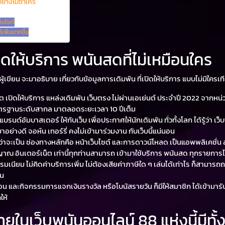
่างไม่ซ้ำใคร
ว็บไซต์
้เพิ่มมากขึ้น
ิดให้บริการ พนันสดที่ไม่เหมือนใคร
ผู้เขียน จะมาอธิบาย เกี่ยวกับข้อมูลการเดิมพัน ที่เปิดให้บริการ แบบไม่มีใครเทีย
ปิดให้บริการ แหล่งเดิมพัน เว็บตรง ไม่ผ่านเอเย่นต์ ประจำปี 2022 จากห
รฐานระดับสากล มาตลอดระยะเวลา 10 ปีเต็ม
 แบรนด์อัมบาสเดอร์ ให้กับเว็บ เพื่อประกาศให้นักเดิมพัน ทั่วทั้งโลก ได้รู้ว่า เ
อย่างดี จอห์น เทอร์รี่ คงไม่เข้ามาร่วมงาน กับเว็บนี้แน่นอน
่าจะเป็น ช่องทางหลักคือ หน้าเว็บไซต์ และการดาวน์โหลด เป็นแอพพลิเคชั่น
ญาณ อินเตอร์เน็ต เท่านี้ทุกท่านสามารถ เข้ามาใช้บริการ พนันสด ทุกรายการไ
นียม ไม่คิดค่าบริการเพิ่ม ไม่ต้องเสียค่าภาษีใด ๆ เล่นได้เท่าไร ก็สามารถถอ
อน
 และกิจกรรมการแจกเงินรางวัล หรือโบนัสรายวัน ก็มีให้สมาชิก ได้เข้ามารับ
ให้
ในเว็บพนันออนไลน์ 88 แห่งนี้มีทั