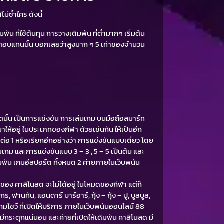
่ซ้ำใคร ดังนี้
 ที่ใช้ต้นทุน การวางเดิมพัน ที่ต่ำมากๆ เริ่มต้น
ย ผลตอบแทนนั้น บอกเลยว่าสูงมาก ๆ 5 เท่าของจำนวน
ตนั้น เป็นการแข่งขัน การเล่นเกม บนมือถือสมาร์ท
าให้อยู่ ในประเภทของกีฬา ด้วยเช่นกัน ให้เป็นอีก
ต่อ 1 หรือเรียกอีกอย่างว่า การแข่งขันแบบเดี่ยว โดย
เกม และการแข่งขันแบบ 3 – 3 , 5 – 5 เป็นต้น และ
ดิมพัน เกมอีสปอร์ต ทั้งหมด 2 ค่ายภายในเว็บพนัน
ของ คาสิโนสด จะไม่ได้อยู่ ในโหมดของกีฬา แต่ก็
ฟานทัน, แอนดาร์ บาร์ฮาร์, กุ้ง – กุ้ง – ปู, บูลบูล,
ะเกมโชว์ ที่เปิดให้บริการ ภายในเว็บพนันออนไลน์ 88
ระตุกแน่นอน และค่ายที่เปิดให้เดิมพัน คาสิโนสด มี