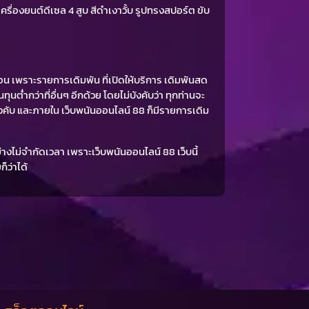
องยนต์ดีเซล 4 สูบ สีดำเงาวั้บ รูปทรงสปอร์ต ขับ
อน เพราะรายการเดิมพัน ที่เปิดให้บริการ เดิมพันสด
ต่ำกว่าที่อื่นๆ อีกด้วย โดยไม่บังคับว่า ทุกท่านจะ
บังคับ และภายใน เว็บพนันออนไลน์ 88 ก็มีรายการเดิม
างไม่จำกัดเวลา เพราะเว็บพนันออนไลน์ 88 เว็บนี้
็ว่าได้