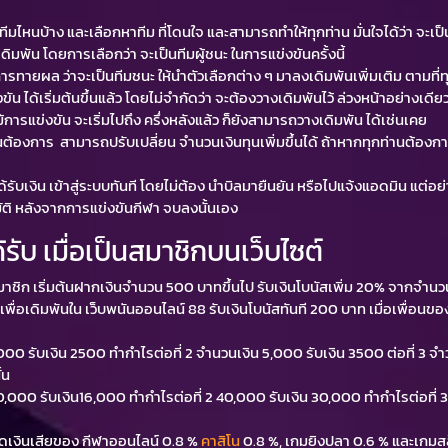
ีมไหนบ้าง และเลือกหาทีม ที่โดนใจ และสามารถทำให้ทุกท่าน มั่นใจได้ว่า จะเป็นท
ดิมพัน โดยการเลือกว่า จะเป็นทีมผู้ชนะ ในการแข่งขันครั้งนี้
ายผล ว่าจะเป็นทีมชนะ ให้นำตัวเลือกต่าง ๆ มาลงเดิมพันเพิ่มเติม ตามที่ทุ
ัน ได้เริ่มต้นขึ้นแล้ว โดยไม่จำกัดว่า จะต้องวางเดิมพันไว้ ล่วงหน้าอย่างเด
ารแข่งขัน จะเริ่มไปถึง ครึ่งหลังแล้ว ก็ยังสามารถวางเดิมพัน ได้เช่นเคย
ท่านต้องการ สามารถปรับเปลี่ยน จำนวนเงินทุนเพิ่มขึ้นได้ ถ้าหากทุกท่านต้
ได้รับเงิน เข้าสู่ระบบทันที โดยไม่ต้อง นำบิลมายืนยัน หรือไปแจ้งแอดมิน แต่
ติ หลังจากการแข่งขันกีฬา จบลงนั้นเอง
ด้รับ เมื่อเป็นสมาชิกบนเว็บไซต์
ชิก เริ่มต้นฝากเงินจำนวน 500 บาทขึ้นไป รับเงินโบนัสเพิ่ม 20% จากจำนวน
 เพื่อเดิมพันใน เว็บพนันออนไลน์ 88 รับเงินโบนัสทันที 200 บาท เมื่อเพื่อน
้ 3,000 รับเงิน 2500 ทำกำไรต่อที่ 2 จำนวนเงิน 5,000 รับเงิน 3500 ต่อที่ 3 
้น
ได้ 20,000 รับเงิน16,000 ทำกำไรต่อที่ 2 40,000 รับเงิน 30,000 ทำกำไรต่อ
ดเงินเสียของ กีฬาออนไลน์ 0.8 %
คาสิโน
0.8 %, เกมยิงปลา 0.6 % และเกมสล