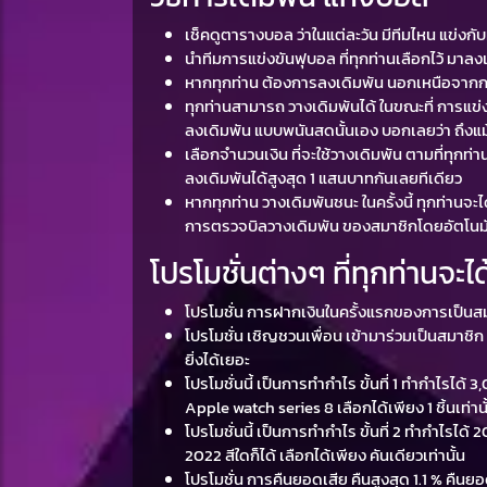
เช็คดูตารางบอล ว่าในแต่ละวัน มีทีมไหน แข่งกับท
นำทีมการแข่งขันฟุบอล ที่ทุกท่านเลือกไว้ มาลงเ
หากทุกท่าน ต้องการลงเดิมพัน นอกเหนือจากการท
ทุกท่านสามารถ วางเดิมพันได้ ในขณะที่ การแข่งข
ลงเดิมพัน แบบพนันสดนั้นเอง บอกเลยว่า ถึงแม้ก
เลือกจำนวนเงิน ที่จะใช้วางเดิมพัน ตามที่ทุก
ลงเดิมพันได้สูงสุด 1 แสนบาทกันเลยทีเดียว
หากทุกท่าน วางเดิมพันชนะ ในครั้งนี้ ทุกท่านจะ
การตรวจบิลวางเดิมพัน ของสมาชิกโดยอัตโนมั
โปรโมชั่นต่างๆ ที่ทุกท่านจะไ
โปรโมชั่น การฝากเงินในครั้งแรกของการเป็นสมา
โปรโมชั่น เชิญชวนเพื่อน เข้ามาร่วมเป็นสมาชิก
ยิ่งได้เยอะ
โปรโมชั่นนี้ เป็นการทำกำไร ขั้นที่ 1 ทำกำไรได
Apple watch series 8 เลือกได้เพียง 1 ชิ้นเท่านั
โปรโมชั่นนี้ เป็นการทำกำไร ขั้นที่ 2 ทำกำไร
2022 สีใดก็ได้ เลือกได้เพียง คันเดียวเท่านั้น
โปรโมชั่น การคืนยอดเสีย
คืนสูงสุด 1.1 %
คืนยอ