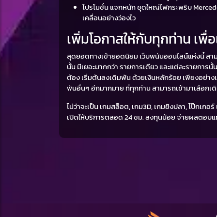
โปรโมชั่น แจกหนัก ชุดใหญ่ไฟกระพริบ Merced
เคลื่อนอย่างว่องไว
เพิ่มโอกาสให้กับทุกท่าน เพื่อ
สุดยอดทางเข้ายอดนิยม เว็บพนันออนไลน์แห่งนี้ สามา
นั้น มีเยอะมากกว่า รายการเดียว และแต่ละรายการนั้น ก
ต้อง เริ่มต้นลงเดิมพัน ด้วยเงินหลักร้อย เพียงอย่า
พันอื่นๆ อีกมากมาย ที่ทุกท่าน สามารถเข้ามาเลือกเดิ
ไม่ว่าจะเป็น เกมสล็อต, เกม3D, เกมยิงปลา, โป๊กเกอร
เปิดให้บริการตลอด 24 ชม. ลงทุนน้อย จ่ายผลตอบแทนส