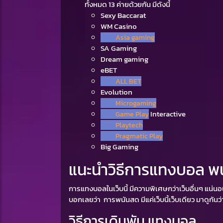
ทั้งหมด 13 ค่ายด้วยกัน มีดังนี้
Sexy Baccarat
WM Casino
Asia gaming
SA Gaming
Dream gaming
eBET
ALL BET
Evolution
Microgaming
Interactive
Game Play
Playtech
Pragmatic Play
Big Gaming
แนะนำวิธีการแทงบอล พนั
การแทงบอลในเว็บนี้ มีความพิเศษกว่าเว็บอื่นๆ แน่นอน
บอกเลยว่า การพนันสด มีแค่เว็บนี้เว็บเดียว มาดูกัน
วิธีการเดิมพัน แทงบอล