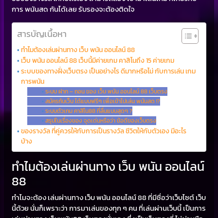
การ พนันสด กันได้เลย รับรองจะต้องติดใจ
สารบัญเนื้อหา
ทำไมต้องเล่นผ่านทาง เว็บ พนัน ออนไลน์ 88
เว็บ พนัน ออนไลน์ 88 เว็บนี้มีค่ายเกม คาสิโนถึง 15 ค่ายเกม
ระบบของทางฝั่งเว็บตรง เป็นอย่างไร ดีมากหรือไม่ กับการเล่น เกม
การพนัน
ระบบ ฝาก – ถอน ของ เว็บ พนัน ออนไลน์ 88 เว็บตรง
สมัครกับเว็บ ได้แบบฟรีๆ เพื่อเข้าไปเล่น พนันสด !?
ระบบตัวเกม คาสิโน88 ที่ลื่นแบบสุดๆ ?
สรุปในเรื่องของ จุดเด่นหรือว่า ข้อดีของเว็บตรง
ของรางวัล ที่คู่ควรให้กับการเป็นรางวัล ชีวิตให้กับตัวเอง มีอะไร
บ้าง
ทำไมต้องเล่นผ่านทาง เว็บ พนัน ออนไลน์
88
ทำไมจะต้อง เล่นผ่านทาง เว็บ พนัน ออนไลน์ 88 ที่มีชื่อว่าเว็บไซต์ เว็บ
นี้ด้วย นั่นก็เพราะว่า การมาเล่นของทุก ๆ คน ที่เล่นผ่านเว็บนี้ เป็นการ