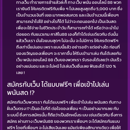
ทางเว็บ ทำรายการช้าแล้วล่ะก็ ทาง เว็บ พนัน ออนไลน์ 88 พวก
เรายินดี ให้เครดิตฟรีกับเพื่อ ๆ ไปเลยสูงสุดถึง 5,000 บาท ซึ่ง
เป็นจำนวนเงินที่ เยอะมากพอสมควร และเงินจำนวนนี้เพื่อนๆ
สามารถนำไปใช้ อย่างไรก็ได้ ไม่ว่าจะถอนออกไป เป็นเงินสด
เพื่อจะใช้จ่าย ในชีวิตประจำวัน ก็สามารถทำได้ หรือว่าจะนำไป
ต่อยอด กับแนวเกม คาสิโน88 เองก็ทำได้เช่นเดียวกัน ดังนั้น
แล้วเว็บเรา มั่นใจแบบสุดๆ ไม่ฉะนั้น จะไม่มีการ ให้เครดิตฟรีๆ
ถึงเท่านี้แน่นอน เพราะแบบนี้แล้ว อย่ารอช้า แต่อย่างใด ก่อนที่
ของขวัญของเพื่อนๆ จะราคาขึ้น ให้รีบเข้ามาเล่น กันได้เลยกับ
เว็บ พนัน ออนไลน์ 88 เว็บของพวกเรา รับรองได้เลยว่า มันเร็ว
อย่างแน่นอน และจะไม่หนี ไปเล่นเว็บอื่นเลย ฟันธงได้ 120 %
เลย !
สมัครกับเว็บ ได้แบบฟรีๆ เพื่อเข้าไปเล่น
พนันสด !?
สมัครกับเว็บพวกเรา กันได้แบบฟรีๆ เพื่อเข้าไปเล่น พนันสด กับทาง
ฝั่งเว็บตรง !? เป็นอะไรที่ดี ต่อใจของเพื่อน ๆ เป็นอย่างมากเลย กับ
ระบบนี้ ซึ่งการสมัครนั้น ก็ถือว่าเป็นอีกหนึ่งระบบ เช่นเดียวกัน ซึ่งการ
สมัคร ผ่านทาง เว็บพนัน88 ของพวกเราเพื่อนๆ จะได้สมัครกันแบบ
ฟรีๆ โดยที่เพื่อนๆ จะไม่เสียเงินเลย แม้แต่เพียงสักบาทเดียว เพื่อให้