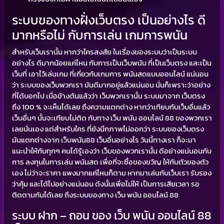
ระบบของทางฝั่งเว็บตรง เป็นอย่างไร ดี
มากหรือไม่ กับการเล่น เกมการพนัน
สำหรับเว็บเรานั้น หากว่าใครสงสัย ในเรื่องของระบบว่าเป็นระบบ
อย่างไร ดีมากน้อยแค่ไหน กับการเป็นเว็บพนัน ที่เป็นเว็บตรง และเป็น
เว็บที่ เอาไว้เล่นเกม ที่เกี่ยวกับเกมการ พนันสดแบบออนไลน์ แน่นอน
ว่า ระบบของเว็บพวกเรา มันดีมากอยู่แล้วแน่นอน นั่นก็เพราะว่าอย่าง
ที่ได้บอกไป เมื่อข้างต้นแล้วว่า เว็บพวกเรานั้น ระบบมาจาก เว็บตรง
ถึง 100 % จะเห็นได้เลย ถึงความแตกต่าง หากว่าเทียบกับเว็บอื่นแล้ว
เว็บอื่นๆ นั้นจะเทียบไม่ติด กับทาง เว็บ พนัน ออนไลน์ 88 ของพวกเรา
เลยนั่นเอง แต่สำหรับใคร ที่ยังนึกภาพไม่ออกว่า ระบบของเว็บตรง
มันแตกต่างจาก เว็บพนัน88 เว็บอื่นอย่างไร วันนี้ทางเรา ก็จะมา
แนะนำให้กับทุกๆ คนได้รู้เองว่า เว็บของพวกเรานั้น ดีอย่างแน่นอนกับ
การ ลงทุนในการเล่น พนันสด เพื่อที่จะซื้อของขวัญ ให้กับตัวของตัว
เอง ไม่ว่าจะราคา แพงมากแค่ไหนก็ตาม หากมาเล่นกับเว็บเรา รับรอง
ว่าคุ้ม และได้ไปอย่างแน่นอน ดังนั้นเพื่อไม่ให้ เป็นการเสียเวลา รอ
ติดตามกันได้เลย ถึงระบบของทาง เว็บ พนัน ออนไลน์ 88
ระบบ ฝาก – ถอน ของ เว็บ พนัน ออนไลน์ 88