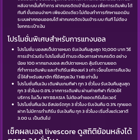
หลังจากนั้นก็ทำการ ฝากเครดิตเข้าในระบบ เพื่อการเดิมพัน ได้
ทันที ขั้นตอนง่ายๆ เพียงนิดเดียว ไม่ต้องทำการทักหาแอดมิน
ระบบฝากถอนออฌโต้ ฝากเครดิตเงินเข้าระบบ ทันที ไม่ต้อง
โยกกระเป๋าเงิน
โปรโมชั่นพิเศษสำหรับการแทงบอล
โปรโมชั่น บอลสเต็ปตายหมด รับเงินคืนสูงสุด 10,000 บาท วิธี
การเข้าร่วมรับ โปรโมชั่นนี้ ท่านจะต้องการฝากเครดิต อย่าง
น้อย 100 หากแทงบอล สเต้ปตายหมด ลุ้นรับตามยอด
ที่ทำการเดิมพัน และทำเทิร์นเพียงแค่ 3 เท่า เงื่อนไขการคืนเงิน
นี้ ให้สำหรับสมาขิก ที่ใช้สกุลเงิน THB เท่านั้น
โปรโมชั่นคืนเงิน เดิมพันเกมกีฬา ทุก 3 ชั่วโมง รับเงินคืนสูงสุด
ทุก 3 ชั่วโมง 0.8% จากการเดิมพัน ผ่านค่ายกีฬา ที่เปิดให้
บริการ ในเว็บ WY88ASIA ไม่ต้องทำยอดเทิร์นโอเวอร์
โปรโมชั่นคืนเงิน อีสปอร์ตทุก 3 ชั่วโมง รับเงินคืน 0.3% ทุกยอด
ฝาก ไม่มีการทำเทิร์น รับเงินคืน ทุก 3 ชั่วโมง เริ่มตั้งแต่เวลาตี
3.00 น. เป็นต้นไป
เช็คผลบอล livescore ดูสถิติย้อนหลังได้