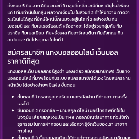
ทั้งหมด 5 ทีม จาก 8ทีม ขณะที่ 3 กลุ่มที่เหลือ จะมีทีมชาติยุโรปเพียง
แค่ 1 ทีมเท่านั้นในกลุ่ม ผลจากเงื่อนไข ในส่วนที่ 2 ทำให้มีความ คาดว่า
จะเป็นไปได้สูง ที่ยักษ์ใหญ่บิ๊กเนมจะอยู่ในโถ ที่ 2 อย่างเช่น ทีม
เยอรมนี และ ทีมเนเธอร์แลนด์ หรืออาจจะ ได้อยู่ร่วมกลุ่มกับ ทีม
บราซิล ทีมเบลเยียม ทีมฝรั่งเศส ทีมอาร์เจนตินา ทีมอังกฤษ ทีม
สเปน และ ทีมโปรตุเกส ในโถที่ 1
สมัครสมาชิก แทงบอลออนไลน์ เว็บบอล
ราคาดีที่สุด
แทงบอลสเต็ป บอลสกอร์สูงต่ำ บอลเดี่ยว สมัครสมาชิกฟรี เว็บแทง
บอลออนไลน์ ที่มาพร้อมกับระบบ สมัครสมาชิกได้เอง โดยสมัครผ่าน
หน้าเว็บ ได้อย่างง่ายๆ มีแค่ 3 ขั้นตอน
ขั้นตอนที่ 1 กรอกยูสเซอร์เนม และรหัสผ่าน ที่ท่านสามารถตั้ง
เองได้
ขั้นตอนที่ 2 กรอกชื่อ – นามสกุล ดีไลน์ เบอร์โทรศัพท์ที่ใช้ใน
ปัจจุบัน เลือกสกุลเงินเป็น THB กรอกบัญชีธนาคาร ที่จะใช้ทำ
ธุรกรรม ในการฝากถอน และเลือกว่า รู้จักเว็บของเรา มาจาก
ทางไหน
ขั้นตอนที่ 3 ขั้นตอนสุดท้าย ให้ท่านทำการกด สมัครสมาชิก และ