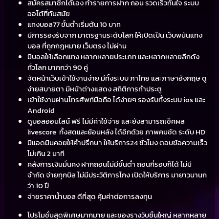
สมัครสมาชิกได้เอง ทำรายการฝาก ถอน รวดเร็วทันใจ ระบบ
ออโต้ที่ทันสมัย
แทงบอล77 ขั้นต่ำเริ่มต้น 10 บาท
มีการรองรับจาก มาตรฐานระดับโลก ให้เปิดเป็น เว็บพนันแทง
บอล ที่ถูกกฎหมาย เว็บตรง ไม่ผ่าน
มีบอลให้เลือกแทง หลากหลายประเภท และหลากหลายลีกดัง
ทั่วโลก มากกว่า 90 คู่
จัดหน้าเว็บเข้าใช้งานง่าย มีทั้งระบบ ภาไทย และภาษาอังกฤษ ดู
ง่ายสบายตา มีหน้าต่างแสดง สถิติการทำประตู
เข้าใช้งานผ่านโทรศัพท์มือถือ ได้ง่ายๆ รองรับทั้งระบบ ios และ
Android
ดูบอลออนไลน์ ฟรี ไม่มีค่าใช้จ่าย และยังสามารถเช็คผล
livescore ทั้งสดและย้อนหลัง ได้อีกด้วย ภาพคมชัด ระดับ HD
มีแอดมินคอยให้คำปรึกษา ให้บริการ24 ชั่วโมง ตอบข้อความเร็ว
ไม่เกิน 2 นาที
คลังการเงินมั่นคง ฝากถอนไม่มีขั้นต่ำ ถอนกี่รอบก็ได้ ไม่มี
จำกัด จ่ายทุกบิล ไม่มีประวัติการโกง เปิดให้บริการ มายาวนานก
ว่า 10 ปี
จ่ายราคาน้ำบอล ดีที่สุด คุ้มค่าต่อการลงทุน
โปรโมชั่นสุดพิเศษมากมาย และของรางวับชิ้นใหญ่ หลากหลาย