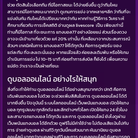
ช่วย ตัดสินใจเลือกทีม ที่มีโอกาสชนะ ได้ง่ายยิ่งขึ้น ดูว่าทีมไหน
สามารถมีโอกาสชนะมากกว่า ดูเกมการแข่ง จากหลายๆลีก ว่าทีมที่จะ
แข่งขันกัน ทีมไหนได้เปรียบมากกว่ากัน หากท่านรู้วิธีการ วิเคราะห์
ศึกษาเกี่ยวกับ การเช็คสถิติ อ่านดูผล livescore เป็น เพียงเท่านี้
ท่านก็มีโอกาส ที่จะชนะการ แทงบอล77 อย่างน้อยแน่ ส่วนเรื่องดวง
อาจจะมีเข้ามาเกี่ยวด้วย แค่ 20% เท่านั้น ที่เหลือมาจากประสบการณ์
ล้วนๆ เทคนิคในการ แทงบอล77 ให้ได้ทุกวัน คือการดูฟอร์ม ของ
แต่ละทีม ที่จะลงเตะนั่นเอง หากแน่ใจแล้ว ค่อยลงเดิมพัน หรือให้เกม
ดำเนินการแข่ง ไป 10-15 นาที ค่อยทำการส่งบิล ก็ยังได้ เพื่อนความ
แน่ชัด ว่าเราจะเป็นฝ่ายที่ชนะ
ดูบอลออนไลน์ อย่างไรให้สนุก
สิ่งที่จะทำให้ท่าน ดูบอลออนไลน์ ได้อย่างสนุกมากกว่า ปกติ คือการ
เดิมพันแทงบอล ไปด้วย จะช่วยเพิ่มสีสันในการ ดูบอลออนไลน์ ได้ดี
มากยิ่งขึ้น ปัจจุบันนี้ ระบบโลกออนไลน์ เว็บพนันแทงบอล เปิดให้แทง
บอล ทุกรูปแบบ ทุกลีกดัง และลีกต่างๆทั่วโลก เปิดให้แทง 24 ชั่วโมง
และสามารถแทงบอล ได้ทุกวัน และการ ดูบอลออนไลน์ ยังไงดูผ่าน
เว็บพนันแทงบอล ได้อีกด้วย ดูฟรีไม่มีค่าใช้จ่าย ไม่ต้องเสียเงินไปกับ
การ จ่ายค่าดูบอล ผ่านทีวี ทุกวันนี้คนส่วนมาก หันมานิยม ดูบอล
ออนไลน์ มากกว่าดูบอลผ่านทีวี และการ ดูบอลออนไลน์ ยังสามารถดู