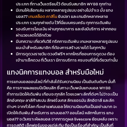
ประเภท ที่ทางเว็บเตรียมไว้ ต้อนรับสมาชิก WY88 ทุกท่าน
มีเกมให้เลือกเล่น หลากหลายรูปแบบ อย่างไม่จำเจ มั้ง แทง
บอล77
เกมสล็อต
คาสิโน
ยิงปลา และเกมอีกหลากหลาย
ประเภท รวมทุกค่ายดัง ไว้ที่นี่แบบครบครัน ทุกการเดิมพัน
รองรับการโอนเงิน ผ่านทุกธนาคาร และยังมีบริการ ฝากถอน
ผ่านวอเลตได้อีกด้วย
มีบทความ เกี่ยวกับวิธี ทริคการเดิมพัน เกมหลายหลายรูปแบบ
แนะนำสำหรับสมาชิก ที่ต้องการสร้างรายได้ ในทุกๆวัน
มีการดูดวงรายวัน ดวงดีฟรีๆ หากใครที่ชอบการดูดวง ต้อง
เข้ามาเช็คดวง ที่เว็บเรา มีการบริการ ครบจบที่นี่ที่เดียวเท่านั้น
แทงนิคการแทงบอล สำหรับมือใหม่
การแทงบอลออนไลน์ ที่กำลังได้รับความนิยม เป็นอันดับต้นๆ นั่นก็
คือ การทายผลแชมป์เปียนลีก ซึ่งทาง เว็บพนันแทงบอล WY88
ทำการเปิดให้เดิมพัน เกือบจะทุกลีก โดยเฉพาะลีกที่ดังๆ ไม่ว่าจะเป็น
ลีกอังกฤษ ลาลีก้าสเปน ลีกฝรั่งเศส ลีกเยอรมัน ลีกอิตาลี และลีก
ต่างๆ จากทั่วโลก ที่เหล่าแฟนบอล ให้ความนิยมกันเป็นอย่างมาก จะ
เปิดให้เดิมพัน สำหรับการ แทงบอล77 ออนไลน์ หลักๆในการ แทง
บอล77 จะวิเคราะห์ผลบอล จากการดูผล livescore ย้อนหลัง เพราะ
การดูสถิติ เช็คฟอร์มของแต่ล่ะทีม ถือเป็นเรื่องที่สำคัญ เป็นสิ่งที่