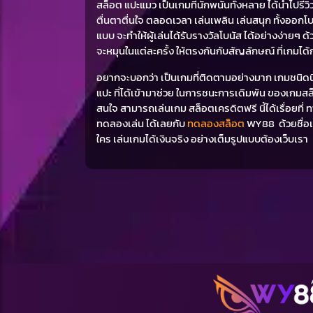
สล็อต แปะแมว เป็นเกมที่นักพนันทั้งหลาย ได้นำไปรีวิ
ตื่นตาตื่นใจ ตลอดเวลา เล่นเพลิน เล่นสนุก ทั้งออกโบ
แบบ จะทำให้ผู้เล่นได้รับรางวัลโบนัส ได้อย่างง่ายๆ ด
จะหมุนในแต่ละครั้ง ให้ตรงกันกับสัญลักษณ์ ที่เกมได้
อยากจะบอกว่า เป็นเกมที่ติดตามอย่างมาก เกมชนิดนี้
แปะ ที่ได้เข้ามาช่วย ในการชนะการเดิมพัน ของเกมสล
สนใจ สามารถเล่นเกม สล็อตเครดิตฟรี นี้ได้เรื่อยที่
ทดลองเล่น ได้เลยกับ
ทดลองสล็อต
WY88 ด้วยชื่อเสี
ใคร เล่นเกมได้เงินจริง อย่างเต็มรูปแบบต้องเว็บเรา