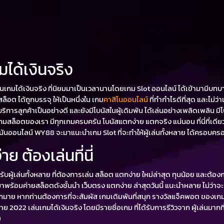
มได้เงินจริง
เกมได้เงินจริง ที่นิยมมาเป็นเวลานานโดยเกม Slot ออนไลน์ ได้เข้ามามีบทบา
ล็อต ได้ถูกบรรจุ ให้เป็นหนึ่งใน เกม
คาสิโนออนไลน์
ที่ทำกำไรดีที่สุด และไม่ว่
บริการลูกค้าเป็นอย่างดี และยังมีโบนัสในผู้เดิมพัน ได้เล่นอย่างเพลิดเพลิน ม
กมสล็อตของเรา มีทุกเกมครบครัน โบนัสแตกง่าย แตกจริง แน่นอน ที่นี่ที่เดีย
เว็บพนันออนไลน์ WY88 จะมาแนะนำเกม Slot ที่จะทำให้ผู้เล่นทั้งหลาย ได้ครอบ
 ต้องเล่นที่นี่
หรับผู้เล่นทั้งหลาย ที่ต้องการเล่น สล็อต แตกง่าย ใหม่ล่าสุด ทุนน้อย และต้
พร้อมค่ายสล็อตดังชั้นนำ เว็บตรง แตกง่าย ล่าสุดวันนี้ แนะนำหลาย ไม่ว่าจะ
าย หากท่านต้องการที่จะสัมผัส เกมเดิมพันที่สนุก รางวัลแจ็คพอต ของเกม Sl
022 เล่นเกมได้เงินจริง โดยมีรายชื่อเกม ที่ได้รับการรีวิวจาก ผู้เล่นมากท
ย