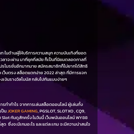
ท ในด้านผู้ให้บริการความสนุก ความบันเทิงที่ยอด
าเวลาจะผ่าน มากี่ยุคกี่สมัย ก็เป็นที่นิยมตลอดกาลที่
ีโปรโมรชั่นอีกมากมาย สมัครสมาชิกก็ไม่ยากได้สิทธิ
ว เว็บตรง สล็อตแตกง่าย 2022 ล่าสุด ที่มีการแจก
ครองเงินรางวัลโบนัส กลับไปกันแบบง่ายๆ
องการทำกำไร จากการเล่นสล็อตออนไลน์ ผู้เล่นทั้ง
เป็น
JOKER GAMING
, PGSLOT, SLOTXO , CQ9,
ot กันดูสักครั้ง ในวันนี้ เว็บพนันออนไลน์ WY88
ี่สุด ซึ่งจะมีเกมอะไร และแต่ละเกม จะมีความน่าสนใจ