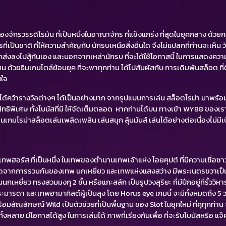
งจักรวรรดิโรมัน ที่เป็นหนึ่งในอาณาจักร ที่แข็งแกร่ง ที่สุดในยุคกลาง ด้ว
ี่เป็นชาติ ที่ให้ความสำคัญกับ นักรบเหนือสิ่งอื่นใด จึงไม่แปลกที่ท่านจะเห็
ส่งลงไปสู้กันเอง และนอกจากเหล่านักรบ ที่จะได้ใช้โอกาสนี้ ในการแสดงควา
น ด้วยธีมเกมไตล์ย้อนยุค ที่จะพาทุกท่าน ได้ไปสัมผัสกับ การเดิมพันสล็อต ที่
นใจ
น ได้คว้ารางวัลต่างๆ ได้เป็นอย่างมาก จากรูปแบบการเล่น สล็อตโรม่า มาพร้อม
ละสิทธิพิเศษ ทั้งโบนัสที่มี ให้จัดเต็มตลอด หากท่านได้บน ทางเข้า WY88 ของ
นเกมโรม่าสล็อตเล่นเพลิดเพลิน เล่นสนุก ลุ้นมันส์ เล่นได้อย่างต่อเนื่องไม่มีเ
เทพฮอรัส ที่เป็นหนึ่ง ในเทพของตำนานเทพเจ้าแห่ง ไอยคุปต์ ที่มีความเชื่อช
กิดจากการรวมกันของเทพ นกเหยี่ยว และเทพแห่งแสงสว่าง มีพระเนตรขวาเป็
นกเหยี่ยว ทรงสวมมงกุ 2 ชั้น หรือแกะสลัก เป็นรูปวงสุริยะ ที่มีปีกอยู่ที่รั้วว
รดา และเทพฮามาคิสต์ผู้เป็นลุง โดย Horus eye เกมนี้ จะมีทั้งหมดถึง 5 วงล
มสัญลักษณ์ Wild เป็นตัวช่วยที่เป็นพื้นฐาน ของ Slot ในยุคใหม่ ที่คุทุกท่าน 
ชคทั้งหลาย มีโอกาสได้สูง ในการเล่นได้ ภาพที่เรียงกันเพื่อ ที่จะรับโบนัสหรื