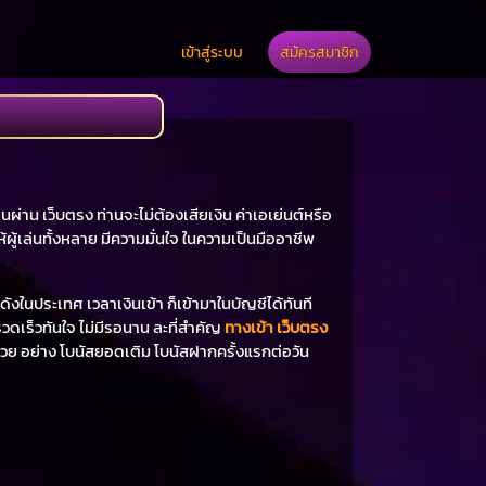
เข้าสู่ระบบ
สมัครสมาชิก
นผ่าน เว็บตรง ท่านจะไม่ต้องเสียเงิน ค่าเอเย่นต์หรือ
ห้ผู้เล่นทั้งหลาย มีความมั่นใจ ในความเป็นมืออาชีพ
ในประเทศ เวลาเงินเข้า ก็เข้ามาในบัญชีได้ทันที
วดเร็วทันใจ ไม่มีรอนาน ละที่สำคัญ
ทางเข้า เว็บตรง
้วย อย่าง โบนัสยอดเติม โบนัสฝากครั้งแรกต่อวัน