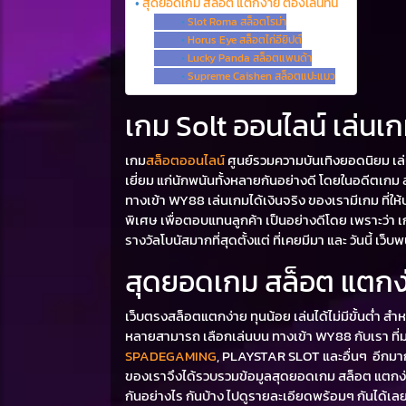
สุดยอดเกม สล็อต แตกง่าย ต้องเล่นที่นี่
Slot Roma สล็อตโรม่า
Horus Eye สล็อตไก่อียิปต์
Lucky Panda สล็อตแพนด้า
Supreme Caishen สล็อตแปะแมว
เกม Solt ออนไลน์ เล่นเก
เกม
สล็อตออนไลน์
ศูนย์รวมความบันเทิงยอดนิยม เล่น
เยี่ยม แก่นักพนันทั้งหลายกันอย่างดี โดยในอดีตเกม ส
ทางเข้า WY88 เล่นเกมได้เงินจริง ของเรามีเกม ที่ให้
พิเศษ เพื่อตอบแทนลูกค้า เป็นอย่างดีโดย เพราะว่า เ
รางวัลโบนัสมากที่สุดตั้งแต่ ที่เคยมีมา และ วันนี้ 
สุดยอดเกม สล็อต แตกง่าย
เว็บตรงสล็อตแตกง่าย ทุนน้อย เล่นได้ไม่มีขั้นต่ำ สำ
หลายสามารถ เลือกเล่นบน ทางเข้า WY88 กับเรา ที่มา
SPADEGAMING
, PLAYSTAR SLOT และอื่นๆ อีกมากม
ของเราจึงได้รวบรวมข้อมูลสุดยอดเกม สล็อต แตกง่าย 2
กันอย่างไร กันบ้าง ไปดูรายละเอียดพร้อมๆ กันได้เล