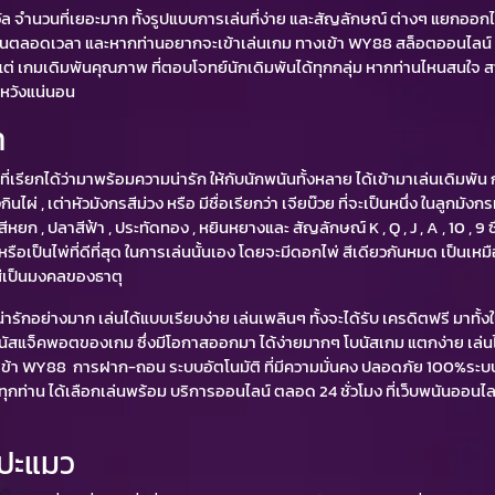
้รางวัล จำนวนที่เยอะมาก ทั้งรูปแบบการเล่นที่ง่าย และสัญลักษณ์ ต่างๆ แยกออกไ
ู่ กันตลอดเวลา และหากท่านอยากจะเข้าเล่นเกม ทางเข้า WY88 สล็อตออนไลน์
สรรแต่ เกมเดิมพันคุณภาพ ที่ตอบโจทย์นักเดิมพันได้ทุกกลุ่ม หากท่านไหนสนใ
ิดหวังแน่นอน
า
่เรียกได้ว่ามาพร้อมความน่ารัก ให้กับนักพนันทั้งหลาย ได้เข้ามาเล่นเดิมพัน
ินไผ่ , เต่าหัวมังกรสีม่วง หรือ มีชื่อเรียกว่า เจียบ๊วย ที่จะเป็นหนึ่ง ในลูก
ีหยก , ปลาสีฟ้า , ประทัดทอง , หยินหยางและ สัญลักษณ์ K , Q , J , A , 10 , 
หรือเป็นไพ่ที่ดีที่สุด ในการเล่นนั้นเอง โดยจะมีดอกไพ่ สีเดียวกันหมด เป็
้สีเป็นมงคลของธาตุ
ักอย่างมาก เล่นได้แบบเรียบง่าย เล่นเพลินๆ ทั้งจะได้รับ เครดิตฟรี มาทั้ง
โบนัสแจ็คพอตของเกม ซึ่งมีโอกาสออกมา ได้ง่ายมากๆ โบนัสเกม แตกง่าย เล่นได้
งเข้า WY88 การฝาก-ถอน ระบบอัตโนมัติ ที่มีความมั่นคง ปลอดภัย 100%ระบบทั
ุกท่าน ได้เลือกเล่นพร้อม บริการออนไลน์ ตลอด 24 ชั่วโมง ที่เว็บพนันออ
ปะแมว